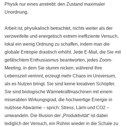
Physik nur eines anstrebt: den Zustand maximaler
Unordnung.
Arbeit ist, physikalisch betrachtet, nichts weiter als der
verzweifelte und energetisch extrem ineffiziente Versuch,
lokal ein wenig Ordnung zu schaffen, indem man die
globale Entropie drastisch erhöht. Jede E-Mail, die Sie mit
gefälschtem Enthusiasmus beantworten, jedes Zoom-
Meeting, in dem Sie stumm nicken, während Ihre
Lebenszeit verrinnt, erzeugt mehr Chaos im Universum,
als es Nutzen bringt. Sie sind keine kreativen Schöpfer.
Sie sind biologische Wärmekraftmaschinen mit einem
miserablen Wirkungsgrad, die hochwertige Energie in
nutzlose Abwärme – sprich: Stress, Lärm und CO2 –
umwandeln. Die Illusion der „Produktivität“ ist dabei
lediglich der Versuch, ein Rührei wieder in die Schale zu