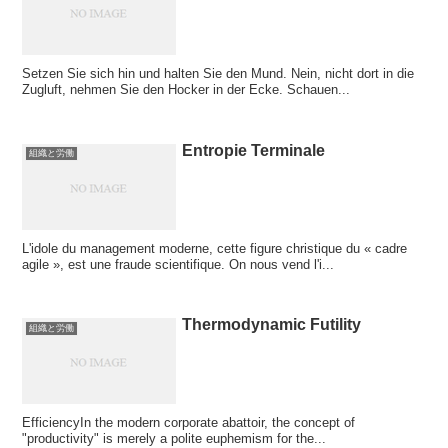
Setzen Sie sich hin und halten Sie den Mund. Nein, nicht dort in die
Zugluft, nehmen Sie den Hocker in der Ecke. Schauen...
Entropie Terminale
組織と労働
L'idole du management moderne, cette figure christique du « cadre
agile », est une fraude scientifique. On nous vend l'i...
Thermodynamic Futility
組織と労働
EfficiencyIn the modern corporate abattoir, the concept of
"productivity" is merely a polite euphemism for the...