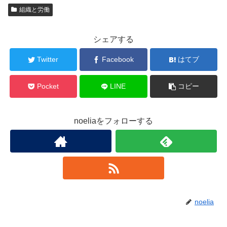
組織と労働
シェアする
Twitter
Facebook
はてブ
Pocket
LINE
コピー
noeliaをフォローする
noelia