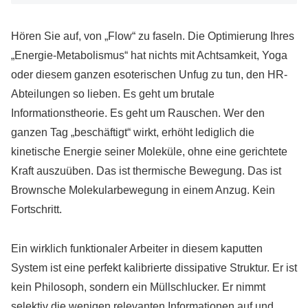
Hören Sie auf, von „Flow“ zu faseln. Die Optimierung Ihres
„Energie-Metabolismus“ hat nichts mit Achtsamkeit, Yoga
oder diesem ganzen esoterischen Unfug zu tun, den HR-
Abteilungen so lieben. Es geht um brutale
Informationstheorie. Es geht um Rauschen. Wer den
ganzen Tag „beschäftigt“ wirkt, erhöht lediglich die
kinetische Energie seiner Moleküle, ohne eine gerichtete
Kraft auszuüben. Das ist thermische Bewegung. Das ist
Brownsche Molekularbewegung in einem Anzug. Kein
Fortschritt.
Ein wirklich funktionaler Arbeiter in diesem kaputten
System ist eine perfekt kalibrierte dissipative Struktur. Er ist
kein Philosoph, sondern ein Müllschlucker. Er nimmt
selektiv die wenigen relevanten Informationen auf und