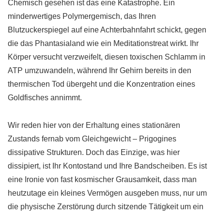
Chemisch gesehen ist das eine Katastrophe. Ein
minderwertiges Polymergemisch, das Ihren
Blutzuckerspiegel auf eine Achterbahnfahrt schickt, gegen
die das Phantasialand wie ein Meditationstreat wirkt. Ihr
Körper versucht verzweifelt, diesen toxischen Schlamm in
ATP umzuwandeln, während Ihr Gehirn bereits in den
thermischen Tod übergeht und die Konzentration eines
Goldfisches annimmt.
Wir reden hier von der Erhaltung eines stationären
Zustands fernab vom Gleichgewicht – Prigogines
dissipative Strukturen. Doch das Einzige, was hier
dissipiert, ist Ihr Kontostand und Ihre Bandscheiben. Es ist
eine Ironie von fast kosmischer Grausamkeit, dass man
heutzutage ein kleines Vermögen ausgeben muss, nur um
die physische Zerstörung durch sitzende Tätigkeit um ein