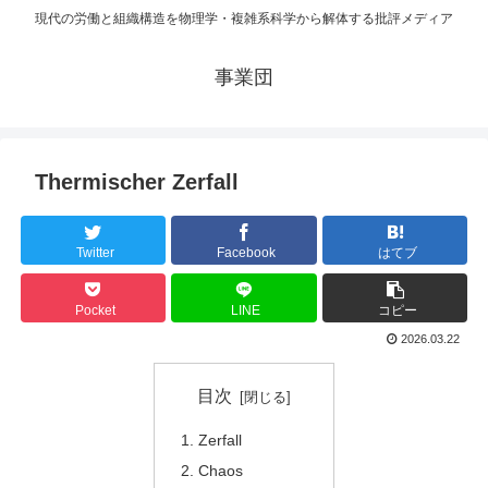
現代の労働と組織構造を物理学・複雑系科学から解体する批評メディア
事業団
Thermischer Zerfall
Twitter
Facebook
はてブ
Pocket
LINE
コピー
2026.03.22
目次
Zerfall
Chaos