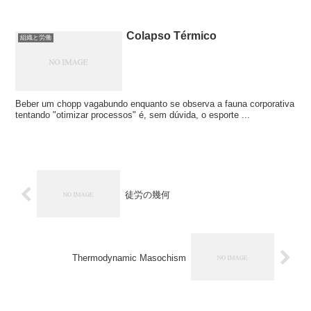
Colapso Térmico
組織と労働
Beber um chopp vagabundo enquanto se observa a fauna corporativa
tentando "otimizar processos" é, sem dúvida, o esporte ...
徒労の幾何
Thermodynamic Masochism