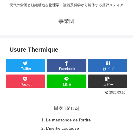
現代の労働と組織構造を物理学・複雑系科学から解体する批評メディア
事業団
Usure Thermique
Twitter
Facebook
はてブ
Pocket
LINE
コピー
2026.03.16
目次
Le mensonge de l’ordre
L’inertie coûteuse