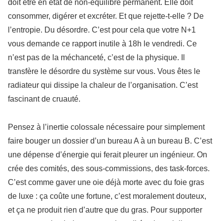
doit être en état de non-équilibre permanent. Elle doit
consommer, digérer et excréter. Et que rejette-t-elle ? De
l’entropie. Du désordre. C’est pour cela que votre N+1
vous demande ce rapport inutile à 18h le vendredi. Ce
n’est pas de la méchanceté, c’est de la physique. Il
transfère le désordre du système sur vous. Vous êtes le
radiateur qui dissipe la chaleur de l’organisation. C’est
fascinant de cruauté.
Pensez à l’inertie colossale nécessaire pour simplement
faire bouger un dossier d’un bureau A à un bureau B. C’est
une dépense d’énergie qui ferait pleurer un ingénieur. On
crée des comités, des sous-commissions, des task-forces.
C’est comme gaver une oie déjà morte avec du foie gras
de luxe : ça coûte une fortune, c’est moralement douteux,
et ça ne produit rien d’autre que du gras. Pour supporter