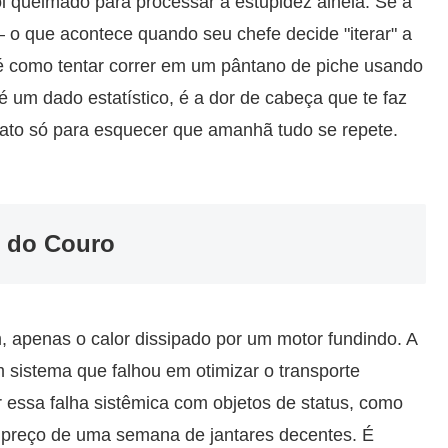
oi queimado para processar a estupidez alheia. Se a
 o que acontece quando seu chefe decide "iterar" a
é como tentar correr em um pântano de piche usando
 um dado estatístico, é a dor de cabeça que te faz
arato só para esquecer que amanhã tudo se repete.
e do Couro
 apenas o calor dissipado por um motor fundindo. A
m sistema que falhou em otimizar o transporte
 essa falha sistêmica com objetos de status, como
 preço de uma semana de jantares decentes. É