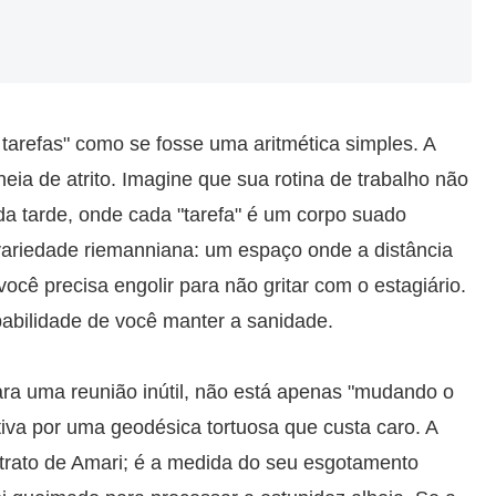
tarefas" como se fosse uma aritmética simples. A
eia de atrito. Imagine que sua rotina de trabalho não
da tarde, onde cada "tarefa" é um corpo suado
 variedade riemanniana: um espaço onde a distância
cê precisa engolir para não gritar com o estagiário.
babilidade de você manter a sanidade.
ra uma reunião inútil, não está apenas "mudando o
tiva por uma geodésica tortuosa que custa caro. A
strato de Amari; é a medida do seu esgotamento