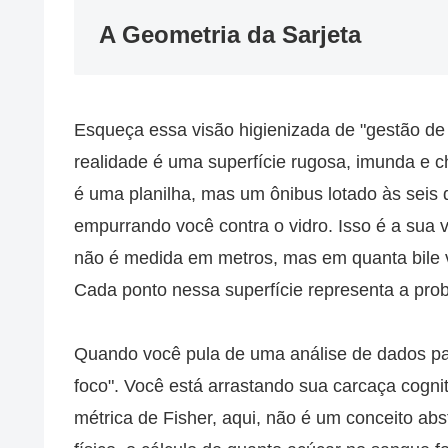
A Geometria da Sarjeta
Esqueça essa visão higienizada de "gestão de 
realidade é uma superfície rugosa, imunda e ch
é uma planilha, mas um ônibus lotado às seis 
empurrando você contra o vidro. Isso é a sua
não é medida em metros, mas em quanta bile vo
Cada ponto nessa superfície representa a pro
Quando você pula de uma análise de dados pa
foco". Você está arrastando sua carcaça cogni
métrica de Fisher, aqui, não é um conceito ab