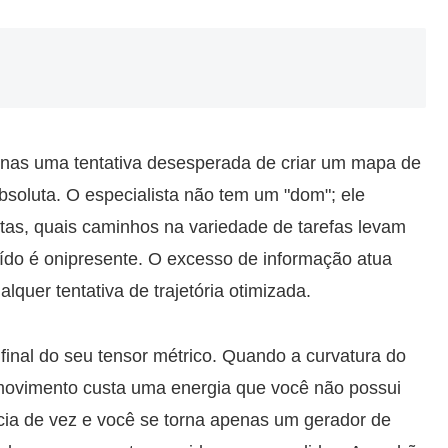
enas uma tentativa desesperada de criar um mapa de
absoluta. O especialista não tem um "dom"; ele
tas, quais caminhos na variedade de tarefas levam
uído é onipresente. O excesso de informação atua
quer tentativa de trajetória otimizada.
inal do seu tensor métrico. Quando a curvatura do
r movimento custa uma energia que você não possui
icia de vez e você se torna apenas um gerador de