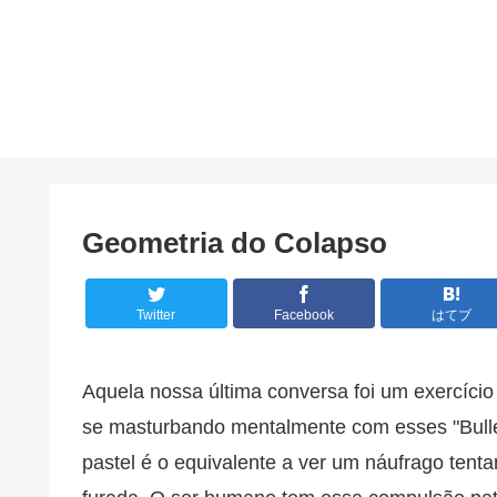
Geometria do Colapso
Twitter
Facebook
はてブ
Aquela nossa última conversa foi um exercício 
se masturbando mentalmente com esses "Bullet
pastel é o equivalente a ver um náufrago tent