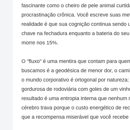
fascinante como o cheiro de pele animal curtid
procrastinação crônica. Você escreve suas me
realidade é que sua cognição continua sendo u
chave na fechadura enquanto a bateria do seu
morre nos 15%.
O "fluxo" é uma mentira que contam para quem
buscamos é a geodésica de menor dor, o cami
o mundo corporativo é ortogonal por natureza
gordurosa de rodoviária com goles de um vinho
resultado é uma entropia interna que nenhum
cérebro trava porque o custo energético de reca
que a recompensa miserável que você recebe 