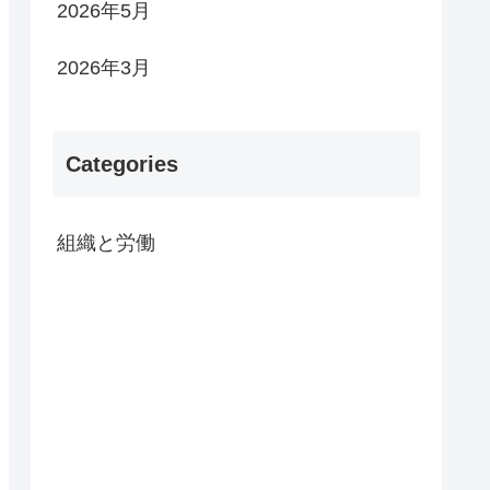
2026年5月
2026年3月
Categories
組織と労働