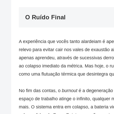
O Ruído Final
A experiência que vocês tanto alardeiam é ap
relevo para evitar cair nos vales de exaustão 
apenas aprendeu, através de sucessivas derro
ao colapso imediato da métrica. Mas hoje, o r
como uma flutuação térmica que desintegra qual
No fim das contas, o
burnout
é a degeneração f
espaço de trabalho atinge o infinito, qualque
mais. O sistema entra em colapso, a bateria v