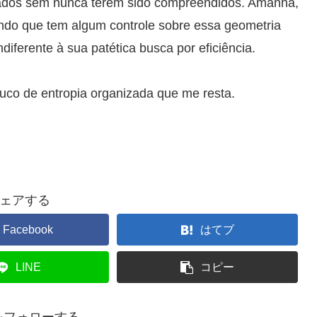
ivados sem nunca terem sido compreendidos. Amanhã,
indo que tem algum controle sobre essa geometria
diferente à sua patética busca por eficiência.
uco de entropia organizada que me resta.
ェアする
Facebook
はてブ
LINE
コピー