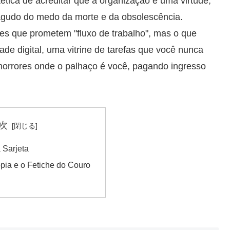
tica de acreditar que a organização é uma virtude,
gudo do medo da morte e da obsolescência.
es que prometem "fluxo de trabalho", mas o que
e digital, uma vitrine de tarefas que você nunca
 horrores onde o palhaço é você, pagando ingresso
次
 Sarjeta
opia e o Fetiche do Couro