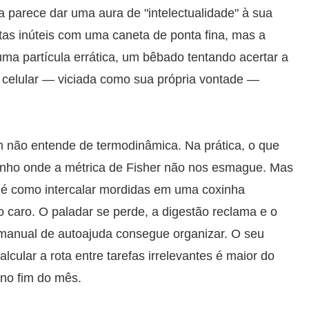
a parece dar uma aura de "intelectualidade" à sua
tas inúteis com uma caneta de ponta fina, mas a
ma partícula errática, um bêbado tentando acertar a
 celular — viciada como sua própria vontade —
 não entende de termodinâmica. Na prática, o que
nho onde a métrica de Fisher não nos esmague. Mas
; é como intercalar mordidas em uma coxinha
 caro. O paladar se perde, a digestão reclama e o
 manual de autoajuda consegue organizar. O seu
lcular a rota entre tarefas irrelevantes é maior do
no fim do mês.