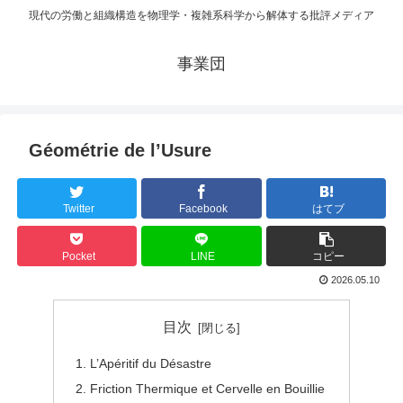
現代の労働と組織構造を物理学・複雑系科学から解体する批評メディア
事業団
Géométrie de l’Usure
Twitter
Facebook
はてブ
Pocket
LINE
コピー
2026.05.10
目次
L’Apéritif du Désastre
Friction Thermique et Cervelle en Bouillie