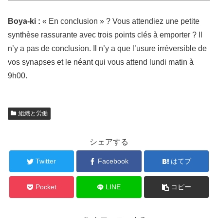
Boya-ki :
« En conclusion » ? Vous attendiez une petite
synthèse rassurante avec trois points clés à emporter ? Il
n’y a pas de conclusion. Il n’y a que l’usure irréversible de
vos synapses et le néant qui vous attend lundi matin à
9h00.
組織と労働
シェアする
Twitter
Facebook
はてブ
Pocket
LINE
コピー