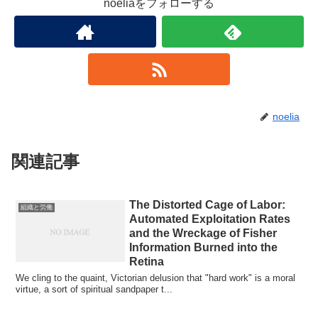
noeliaをフォローする
noelia
関連記事
The Distorted Cage of Labor:
組織と労働
Automated Exploitation Rates
and the Wreckage of Fisher
Information Burned into the
Retina
We cling to the quaint, Victorian delusion that "hard work" is a moral
virtue, a sort of spiritual sandpaper t...