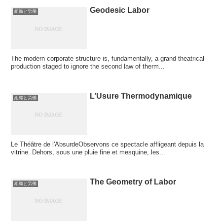
Geodesic Labor
組織と労働
The modern corporate structure is, fundamentally, a grand theatrical
production staged to ignore the second law of therm...
L’Usure Thermodynamique
組織と労働
Le Théâtre de l'AbsurdeObservons ce spectacle affligeant depuis la
vitrine. Dehors, sous une pluie fine et mesquine, les...
The Geometry of Labor
組織と労働