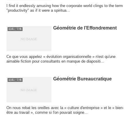
I find it endlessly amusing how the corporate world clings to the term
"productivity" as if it were a spiritua...
Géométrie de l’Effondrement
組織と労働
Ce que vous appelez « évolution organisationnelle » n'est qu'une
aimable fiction pour consultants en manque de diapositi...
Géométrie Bureaucratique
組織と労働
On nous rebat les oreilles avec la « culture d'entreprise » et le « bien-
être au travail », comme si l'on pouvait soigne...