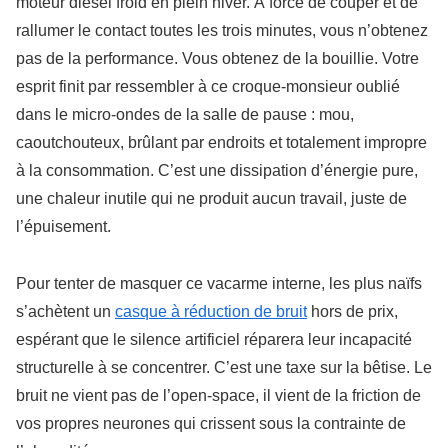
moteur diesel froid en plein hiver. À force de couper et de
rallumer le contact toutes les trois minutes, vous n’obtenez
pas de la performance. Vous obtenez de la bouillie. Votre
esprit finit par ressembler à ce croque-monsieur oublié
dans le micro-ondes de la salle de pause : mou,
caoutchouteux, brûlant par endroits et totalement impropre
à la consommation. C’est une dissipation d’énergie pure,
une chaleur inutile qui ne produit aucun travail, juste de
l’épuisement.
Pour tenter de masquer ce vacarme interne, les plus naïfs
s’achètent un
casque à réduction de bruit
hors de prix,
espérant que le silence artificiel réparera leur incapacité
structurelle à se concentrer. C’est une taxe sur la bêtise. Le
bruit ne vient pas de l’open-space, il vient de la friction de
vos propres neurones qui crissent sous la contrainte de