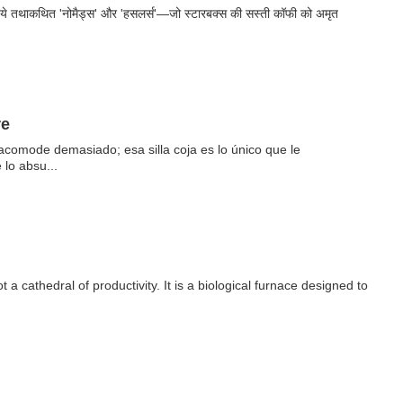
 ये तथाकथित 'नोमैड्स' और 'हसलर्स'—जो स्टारबक्स की सस्ती कॉफी को अमृत
re
 acomode demasiado; esa silla coja es lo único que le
 lo absu...
a cathedral of productivity. It is a biological furnace designed to