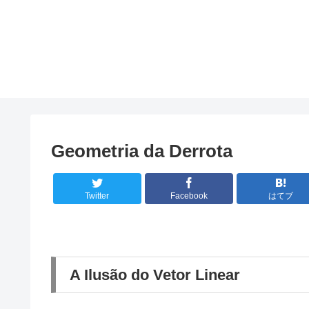
Geometria da Derrota
Twitter
Facebook
はてブ
A Ilusão do Vetor Linear