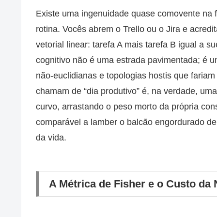
Existe uma ingenuidade quase comovente na f
rotina. Vocês abrem o Trello ou o Jira e acre
vetorial linear: tarefa A mais tarefa B igual a 
cognitivo não é uma estrada pavimentada; é 
não-euclidianas e topologias hostis que fari
chamam de “dia produtivo” é, na verdade, uma
curvo, arrastando o peso morto da própria consc
comparável a lamber o balcão engordurado de 
da vida.
A Métrica de Fisher e o Custo da