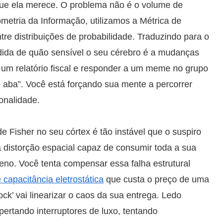
que ela merece. O problema não é o volume de
metria da Informação, utilizamos a Métrica de
tre distribuições de probabilidade. Traduzindo para o
dida de quão sensível o seu cérebro é a mudanças
r um relatório fiscal e responder a um meme no grupo
 aba”. Você está forçando sua mente a percorrer
onalidade.
de Fisher no seu córtex é tão instável que o suspiro
 distorção espacial capaz de consumir toda a sua
eno. Você tenta compensar essa falha estrutural
 capacitância eletrostática
que custa o preço de uma
ck’ vai linearizar o caos da sua entrega. Ledo
rtando interruptores de luxo, tentando