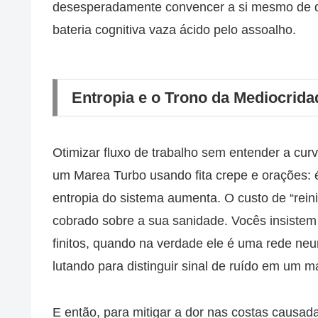
desesperadamente convencer a si mesmo de qu
bateria cognitiva vaza ácido pelo assoalho.
Entropia e o Trono da Mediocrida
Otimizar fluxo de trabalho sem entender a cur
um Marea Turbo usando fita crepe e orações: é
entropia do sistema aumenta. O custo de “reini
cobrado sobre a sua sanidade. Vocês insiste
finitos, quando na verdade ele é uma rede neur
lutando para distinguir sinal de ruído em um ma
E então, para mitigar a dor nas costas causada