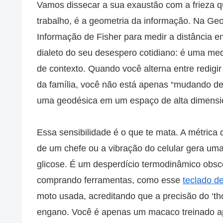
Vamos dissecar a sua exaustão com a frieza 
trabalho, é a geometria da informação. Na Geo
Informação de Fisher para medir a distância en
dialeto do seu desespero cotidiano: é uma me
de contexto. Quando você alterna entre redigi
da família, você não está apenas “mudando de
uma geodésica em um espaço de alta dimensi
Essa sensibilidade é o que te mata. A métrica 
de um chefe ou a vibração do celular gera uma
glicose. É um desperdício termodinâmico obsc
comprando ferramentas, como esse
teclado de
moto usada, acreditando que a precisão do ‘tho
engano. Você é apenas um macaco treinado ape