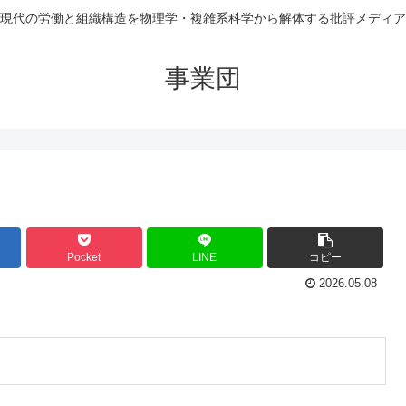
現代の労働と組織構造を物理学・複雑系科学から解体する批評メディア
事業団
Pocket
LINE
コピー
2026.05.08