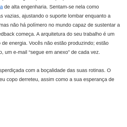
ha
de alta engenharia. Sentam-se nela como
s vazias, ajustando o suporte lombar enquanto a
, mas não há polímero no mundo capaz de sustentar a
edback começa. A arquitetura do seu trabalho é um
ão de energia. Vocês não estão produzindo; estão
o, um e-mail “segue em anexo” de cada vez.
perdiçada com a boçalidade das suas rotinas. O
meu copo derreteu, assim como a sua esperança de