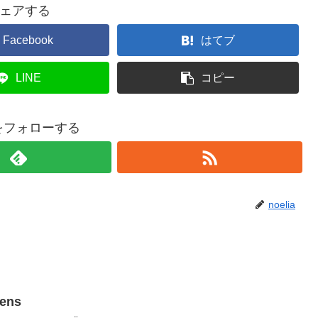
ェアする
Facebook
はてブ
LINE
コピー
iaをフォローする
noelia
gens