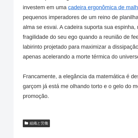
investem em uma
cadeira ergonômica de mal
pequenos imperadores de um reino de planilha
alma se esvai. A cadeira suporta sua espinha
fragilidade do seu ego quando a reunião de fe
labirinto projetado para maximizar a dissipaç
apenas acelerando a morte térmica do univers
Francamente, a elegância da matemática é des
garçom já está me olhando torto e o gelo do 
promoção.
組織と労働