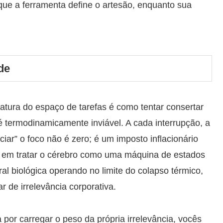
e a ferramenta define o artesão, enquanto sua
de
vatura do espaço de tarefas é como tentar consertar
 termodinamicamente inviável. A cada interrupção, a
ciar” o foco não é zero; é um imposto inflacionário
m em tratar o cérebro como uma máquina de estados
al biológica operando no limite do colapso térmico,
r de irrelevância corporativa.
 por carregar o peso da própria irrelevância, vocês