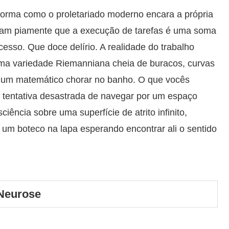
orma como o proletariado moderno encara a própria
ditam piamente que a execução de tarefas é uma soma
sucesso. Que doce delírio. A realidade do trabalho
uma variedade Riemanniana cheia de buracos, curvas
am um matemático chorar no banho. O que vocês
 tentativa desastrada de navegar por um espaço
iência sobre uma superfície de atrito infinito,
um boteco na lapa esperando encontrar ali o sentido
 Neurose