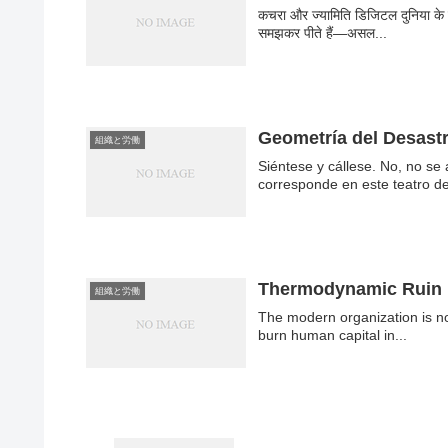
कचरा और ज्यामिति डिजिटल दुनिया के
समझकर पीते हैं—असल...
Geometría del Desast
組織と労働
Siéntese y cállese. No, no se
corresponde en este teatro de
Thermodynamic Ruin
組織と労働
The modern organization is not 
burn human capital in...