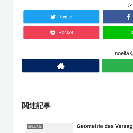
シ
Twitter
Pocket
noel
関連記事
Geometrie des Versa
組織と労働