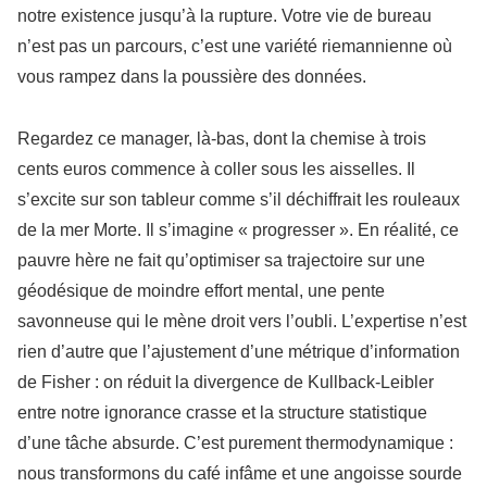
notre existence jusqu’à la rupture. Votre vie de bureau
n’est pas un parcours, c’est une variété riemannienne où
vous rampez dans la poussière des données.
Regardez ce manager, là-bas, dont la chemise à trois
cents euros commence à coller sous les aisselles. Il
s’excite sur son tableur comme s’il déchiffrait les rouleaux
de la mer Morte. Il s’imagine « progresser ». En réalité, ce
pauvre hère ne fait qu’optimiser sa trajectoire sur une
géodésique de moindre effort mental, une pente
savonneuse qui le mène droit vers l’oubli. L’expertise n’est
rien d’autre que l’ajustement d’une métrique d’information
de Fisher : on réduit la divergence de Kullback-Leibler
entre notre ignorance crasse et la structure statistique
d’une tâche absurde. C’est purement thermodynamique :
nous transformons du café infâme et une angoisse sourde