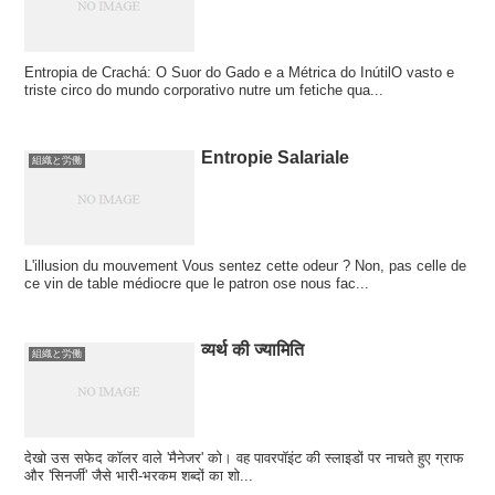
Entropia de Crachá: O Suor do Gado e a Métrica do InútilO vasto e
triste circo do mundo corporativo nutre um fetiche qua...
Entropie Salariale
組織と労働
L'illusion du mouvement Vous sentez cette odeur ? Non, pas celle de
ce vin de table médiocre que le patron ose nous fac...
व्यर्थ की ज्यामिति
組織と労働
देखो उस सफेद कॉलर वाले 'मैनेजर' को। वह पावरपॉइंट की स्लाइडों पर नाचते हुए ग्राफ
और 'सिनर्जी' जैसे भारी-भरकम शब्दों का शो...