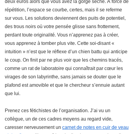
deux euros alors que vous avez la gorge sèche. À force de
répétition, l’espace se courbe, certes, mais il se referme
sur vous. Les solutions deviennent des puits de potentiel,
des trous noirs où votre pensée glisse sans frottement,
perdant toute originalité. Vous n’apprenez pas à créer,
vous apprenez à tomber plus vite. Cette soi-disant «
intuition » n’est que le réflexe d’un chien battu qui anticipe
le coup. On finit par ne plus voir que les chemins tracés,
comme un rat de laboratoire qui connaîtrait par cœur les
virages de son labyrinthe, sans jamais se douter que le
plafond est amovible et que le chercheur s’ennuie autant
que lui.
Prenez ces fétichistes de l’organisation. J’ai vu un
collègue, un de ces cadres moyens au regard vide,
caresser nerveusement un
carnet de notes en cuir de veau