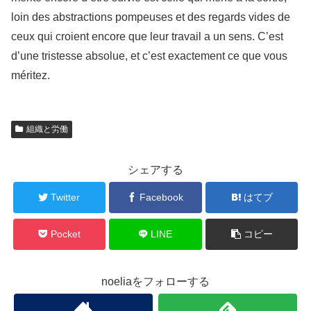
loin des abstractions pompeuses et des regards vides de
ceux qui croient encore que leur travail a un sens. C’est
d’une tristesse absolue, et c’est exactement ce que vous
méritez.
組織と労働
シェアする
Twitter
Facebook
はてブ
Pocket
LINE
コピー
noeliaをフォローする