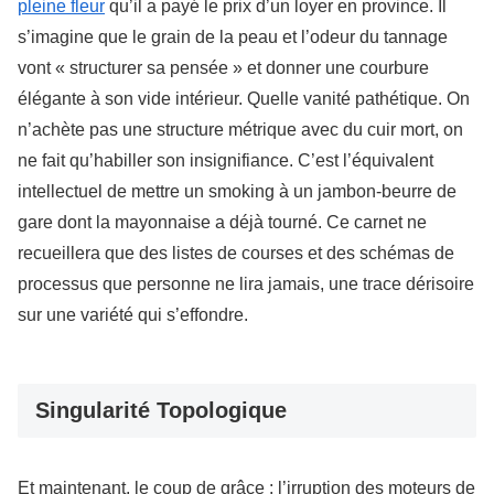
pleine fleur
qu’il a payé le prix d’un loyer en province. Il
s’imagine que le grain de la peau et l’odeur du tannage
vont « structurer sa pensée » et donner une courbure
élégante à son vide intérieur. Quelle vanité pathétique. On
n’achète pas une structure métrique avec du cuir mort, on
ne fait qu’habiller son insignifiance. C’est l’équivalent
intellectuel de mettre un smoking à un jambon-beurre de
gare dont la mayonnaise a déjà tourné. Ce carnet ne
recueillera que des listes de courses et des schémas de
processus que personne ne lira jamais, une trace dérisoire
sur une variété qui s’effondre.
Singularité Topologique
Et maintenant, le coup de grâce : l’irruption des moteurs de