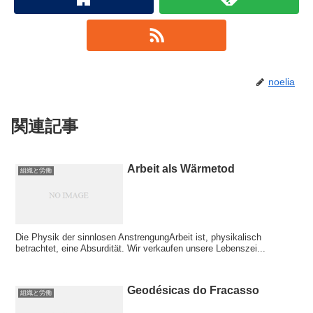
noelia
関連記事
Arbeit als Wärmetod
組織と労働
Die Physik der sinnlosen AnstrengungArbeit ist, physikalisch
betrachtet, eine Absurdität. Wir verkaufen unsere Lebenszei...
Geodésicas do Fracasso
組織と労働