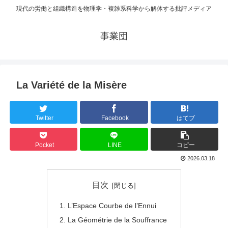
現代の労働と組織構造を物理学・複雑系科学から解体する批評メディア
事業団
La Variété de la Misère
Twitter
Facebook
はてブ
Pocket
LINE
コピー
2026.03.18
目次
L’Espace Courbe de l’Ennui
La Géométrie de la Souffrance