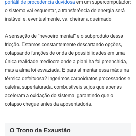
portátil de procedência duvidosa
em um supercomputador:
o sistema vai esquentar, a transferência de energia será
instável e, eventualmente, vai cheirar a queimado.
A sensação de “nevoeiro mental” é o subproduto dessa
fricção. Estamos constantemente descartando opções,
colapsando funções de onda de possibilidades em uma
única realidade medíocre onde a planilha foi preenchida,
mas a alma foi esvaziada. E para alimentar essa máquina
térmica defeituosa? Ingerimos carboidratos processados e
cafeína superfaturada, combustíveis sujos que apenas
aceleram a oxidação do sistema, garantindo que o
colapso chegue antes da aposentadoria.
O Trono da Exaustão