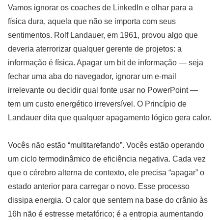
Vamos ignorar os coaches de LinkedIn e olhar para a
física dura, aquela que não se importa com seus
sentimentos. Rolf Landauer, em 1961, provou algo que
deveria aterrorizar qualquer gerente de projetos: a
informação é física. Apagar um bit de informação — seja
fechar uma aba do navegador, ignorar um e-mail
irrelevante ou decidir qual fonte usar no PowerPoint —
tem um custo energético irreversível. O Princípio de
Landauer dita que qualquer apagamento lógico gera calor.
Vocês não estão “multitarefando”. Vocês estão operando
um ciclo termodinâmico de eficiência negativa. Cada vez
que o cérebro alterna de contexto, ele precisa “apagar” o
estado anterior para carregar o novo. Esse processo
dissipa energia. O calor que sentem na base do crânio às
16h não é estresse metafórico; é a entropia aumentando