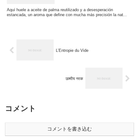
Aquí huele a aceite de palma reutilizado y a desesperación
estancada, un aroma que define con mucha más precisión la nat...
L’Entropie du Vide
ऊष्मीय नरक
コメント
コメントを書き込む