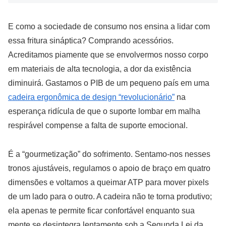
E como a sociedade de consumo nos ensina a lidar com
essa fritura sináptica? Comprando acessórios.
Acreditamos piamente que se envolvermos nosso corpo
em materiais de alta tecnologia, a dor da existência
diminuirá. Gastamos o PIB de um pequeno país em uma
cadeira ergonômica de design “revolucionário”
na
esperança ridícula de que o suporte lombar em malha
respirável compense a falta de suporte emocional.
É a “gourmetização” do sofrimento. Sentamo-nos nesses
tronos ajustáveis, regulamos o apoio de braço em quatro
dimensões e voltamos a queimar ATP para mover pixels
de um lado para o outro. A cadeira não te torna produtivo;
ela apenas te permite ficar confortável enquanto sua
mente se desintegra lentamente sob a Segunda Lei da