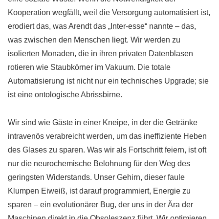
Kooperation wegfällt, weil die Versorgung automatisiert ist,
erodiert das, was Arendt das „Inter-esse“ nannte – das,
was zwischen den Menschen liegt. Wir werden zu
isolierten Monaden, die in ihren privaten Datenblasen
rotieren wie Staubkörner im Vakuum. Die totale
Automatisierung ist nicht nur ein technisches Upgrade; sie
ist eine ontologische Abrissbirne.
Wir sind wie Gäste in einer Kneipe, in der die Getränke
intravenös verabreicht werden, um das ineffiziente Heben
des Glases zu sparen. Was wir als Fortschritt feiern, ist oft
nur die neurochemische Belohnung für den Weg des
geringsten Widerstands. Unser Gehirn, dieser faule
Klumpen Eiweiß, ist darauf programmiert, Energie zu
sparen – ein evolutionärer Bug, der uns in der Ära der
Maschinen direkt in die Obsoleszenz führt. Wir optimieren