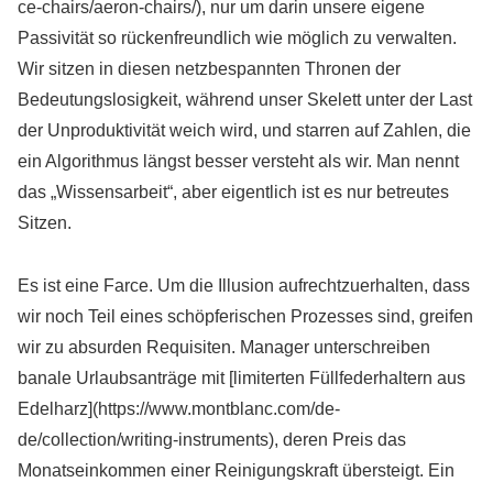
ce-chairs/aeron-chairs/), nur um darin unsere eigene
Passivität so rückenfreundlich wie möglich zu verwalten.
Wir sitzen in diesen netzbespannten Thronen der
Bedeutungslosigkeit, während unser Skelett unter der Last
der Unproduktivität weich wird, und starren auf Zahlen, die
ein Algorithmus längst besser versteht als wir. Man nennt
das „Wissensarbeit“, aber eigentlich ist es nur betreutes
Sitzen.
Es ist eine Farce. Um die Illusion aufrechtzuerhalten, dass
wir noch Teil eines schöpferischen Prozesses sind, greifen
wir zu absurden Requisiten. Manager unterschreiben
banale Urlaubsanträge mit [limiterten Füllfederhaltern aus
Edelharz](https://www.montblanc.com/de-
de/collection/writing-instruments), deren Preis das
Monatseinkommen einer Reinigungskraft übersteigt. Ein