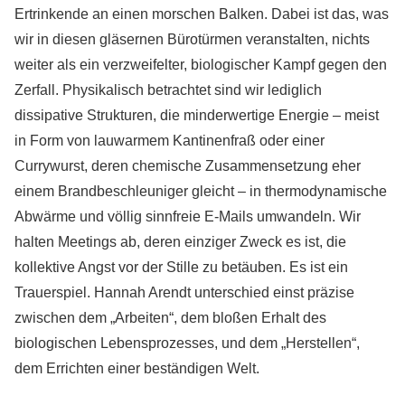
Ertrinkende an einen morschen Balken. Dabei ist das, was
wir in diesen gläsernen Bürotürmen veranstalten, nichts
weiter als ein verzweifelter, biologischer Kampf gegen den
Zerfall. Physikalisch betrachtet sind wir lediglich
dissipative Strukturen, die minderwertige Energie – meist
in Form von lauwarmem Kantinenfraß oder einer
Currywurst, deren chemische Zusammensetzung eher
einem Brandbeschleuniger gleicht – in thermodynamische
Abwärme und völlig sinnfreie E-Mails umwandeln. Wir
halten Meetings ab, deren einziger Zweck es ist, die
kollektive Angst vor der Stille zu betäuben. Es ist ein
Trauerspiel. Hannah Arendt unterschied einst präzise
zwischen dem „Arbeiten“, dem bloßen Erhalt des
biologischen Lebensprozesses, und dem „Herstellen“,
dem Errichten einer beständigen Welt.