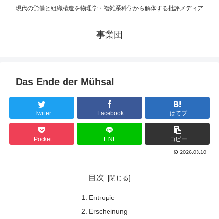
現代の労働と組織構造を物理学・複雑系科学から解体する批評メディア
事業団
Das Ende der Mühsal
Twitter
Facebook
はてブ
Pocket
LINE
コピー
2026.03.10
目次
Entropie
Erscheinung