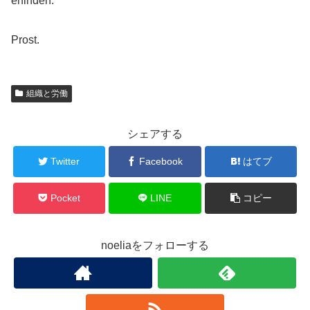
erfinden.
Prost.
組織と労働
シェアする
Twitter
Facebook
はてブ
Pocket
LINE
コピー
noeliaをフォローする