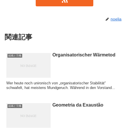
noelia
関連記事
Organisatorischer Wärmetod
組織と労働
Wer heute noch unironisch von „organisatorischer Stabilität“
schwafelt, hat meistens Mundgeruch. Während in den Vorstand...
Geometria da Exaustão
組織と労働