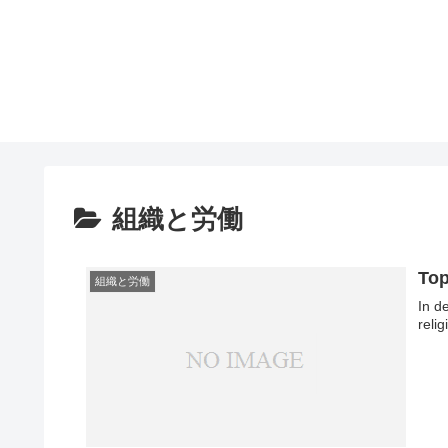
組織と労働
Top
組織と労働
In d
reli