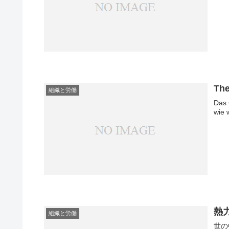
The
組織と労働
Das 
wie 
熱
組織と労働
世の