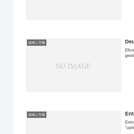
De
組織と労働
Efic
gest
Ent
組織と労働
Entr
"upt