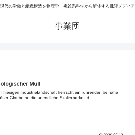
現代の労働と組織構造を物理学・複雑系科学から解体する批評メディア
事業団
ologischer Müll
er hiesigen Industrielandschaft herrscht ein rührender, beinahe
giöser Glaube an die unendliche Skalierbarkeit d...