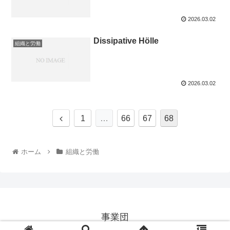
2026.03.02
Dissipative Hölle
組織と労働
2026.03.02
1
…
66
67
68
ホーム
組織と労働
事業団