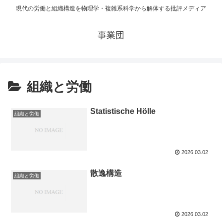
現代の労働と組織構造を物理学・複雑系科学から解体する批評メディア
事業団
組織と労働
Statistische Hölle
組織と労働
2026.03.02
散逸構造
組織と労働
2026.03.02