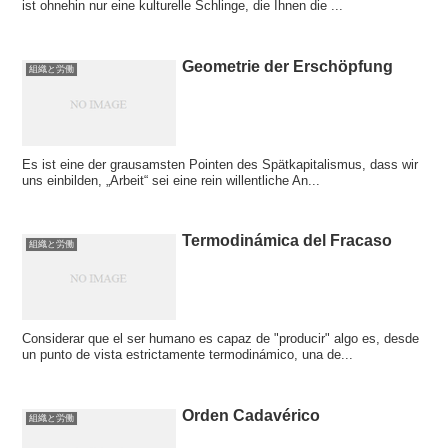
ist ohnehin nur eine kulturelle Schlinge, die Ihnen die ...
Geometrie der Erschöpfung
組織と労働
Es ist eine der grausamsten Pointen des Spätkapitalismus, dass wir
uns einbilden, „Arbeit“ sei eine rein willentliche An...
Termodinámica del Fracaso
組織と労働
Considerar que el ser humano es capaz de "producir" algo es, desde
un punto de vista estrictamente termodinámico, una de...
Orden Cadavérico
組織と労働