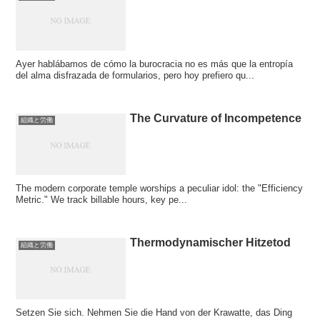
Ayer hablábamos de cómo la burocracia no es más que la entropía
del alma disfrazada de formularios, pero hoy prefiero qu...
The Curvature of Incompetence
組織と労働
The modern corporate temple worships a peculiar idol: the "Efficiency
Metric." We track billable hours, key pe...
Thermodynamischer Hitzetod
組織と労働
Setzen Sie sich. Nehmen Sie die Hand von der Krawatte, das Ding