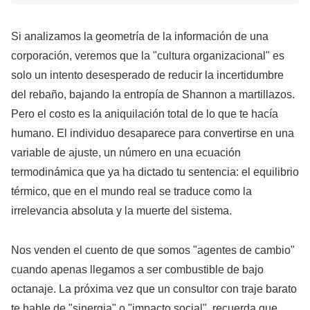
Si analizamos la geometría de la información de una
corporación, veremos que la "cultura organizacional" es
solo un intento desesperado de reducir la incertidumbre
del rebaño, bajando la entropía de Shannon a martillazos.
Pero el costo es la aniquilación total de lo que te hacía
humano. El individuo desaparece para convertirse en una
variable de ajuste, un número en una ecuación
termodinámica que ya ha dictado tu sentencia: el equilibrio
térmico, que en el mundo real se traduce como la
irrelevancia absoluta y la muerte del sistema.
Nos venden el cuento de que somos "agentes de cambio"
cuando apenas llegamos a ser combustible de bajo
octanaje. La próxima vez que un consultor con traje barato
te hable de "sinergia" o "impacto social", recuerda que