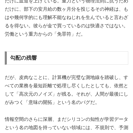
だけに血道を上げている。重力という物理法則に抗うため
だけに、部下の安月給の数ヶ月分を投じるその神経は、も
はや幾何学的にも理解不能なねじれを生んでいると言わざ
るを得ない。彼らが金で買っているのは快適さではない。
労働という重力からの「免罪符」だ。
勾配の残響
だが、皮肉なことに、計算機が完璧な測地線を踏破し、す
べての業務を最短距離で処理し尽くしたとしても、依然と
して「高次元のノイズ」が残る。それが、人間が最後にし
がみつく「意味の開拓」という名のバグだ。
情報空間のさらに深層、まだシリコンの知性が学習データ
という名の地図を持っていない領域には、不規則で、予測