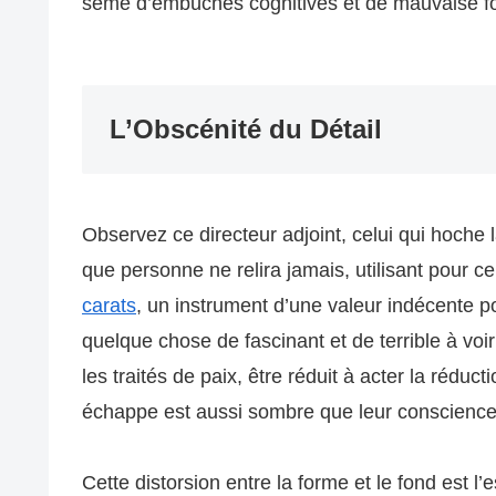
semé d’embûches cognitives et de mauvaise fo
L’Obscénité du Détail
Observez ce directeur adjoint, celui qui hoche l
que personne ne relira jamais, utilisant pour ce
carats
, un instrument d’une valeur indécente po
quelque chose de fascinant et de terrible à voir
les traités de paix, être réduit à acter la rédu
échappe est aussi sombre que leur conscience 
Cette distorsion entre la forme et le fond est 