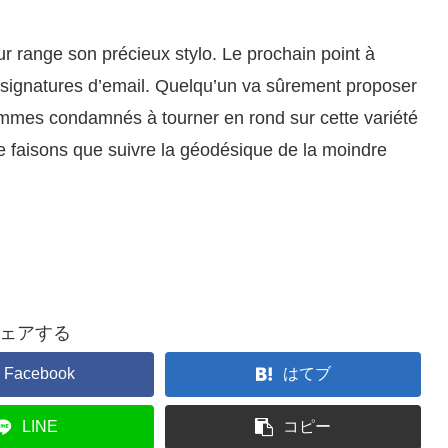
eur range son précieux stylo. Le prochain point à
s signatures d’email. Quelqu’un va sûrement proposer
ommes condamnés à tourner en rond sur cette variété
 faisons que suivre la géodésique de la moindre
ェアする
Facebook
はてブ
LINE
コピー