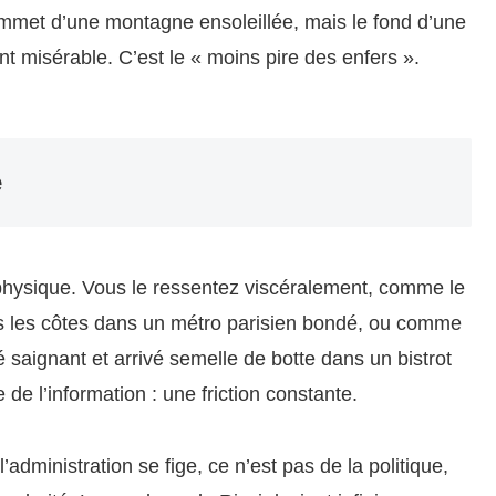
sommet d’une montagne ensoleillée, mais le fond d’une
t misérable. C’est le « moins pire des enfers ».
e
 physique. Vous le ressentez viscéralement, comme le
ns les côtes dans un métro parisien bondé, ou comme
aignant et arrivé semelle de botte dans un bistrot
e de l’information : une friction constante.
administration se fige, ce n’est pas de la politique,