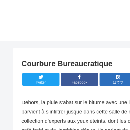
Courbure Bureaucratique
Twitter
Facebook
はてブ
Dehors, la pluie s’abat sur le bitume avec une 
parvient à s’infiltrer jusque dans cette salle d
collection d’experts aux yeux éteints, dont les