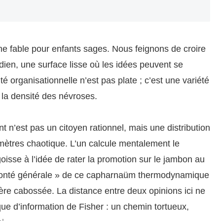
une fable pour enfants sages. Nous feignons de croire
dien, une surface lisse où les idées peuvent se
é organisationnelle n’est pas plate ; c’est une variété
 la densité des névroses.
t n’est pas un citoyen rationnel, mais une distribution
mètres chaotique. L’un calcule mentalement le
oisse à l’idée de rater la promotion sur le jambon au
volonté générale » de ce capharnaüm thermodynamique
hère cabossée. La distance entre deux opinions ici ne
ue d’information de Fisher : un chemin tortueux,