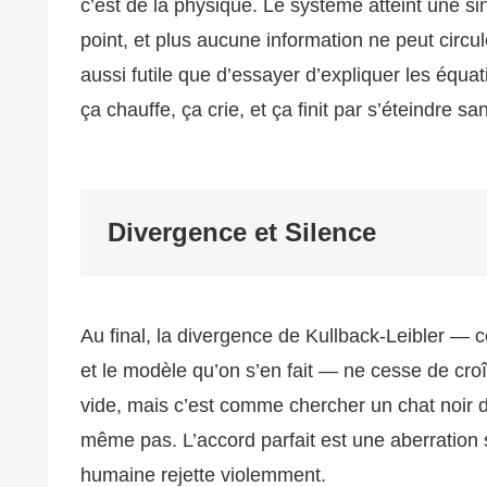
c’est de la physique. Le système atteint une sin
point, et plus aucune information ne peut circu
aussi futile que d’essayer d’expliquer les équ
ça chauffe, ça crie, et ça finit par s’éteindre sa
Divergence et Silence
Au final, la divergence de Kullback-Leibler — ce
et le modèle qu’on s’en fait — ne cesse de cro
vide, mais c’est comme chercher un chat noir d
même pas. L’accord parfait est une aberration s
humaine rejette violemment.