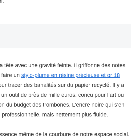
i.
a tête avec une gravité feinte. Il griffonne des notes
 faire un
stylo-plume en résine précieuse et or 18
ur tracer des banalités sur du papier recyclé. Il y a
 un outil de près de mille euros, conçu pour l’art ou
ction du budget des trombones. L’encre noire qui s’en
professionnelle, mais nettement plus fluide.
l’essence même de la courbure de notre espace social.