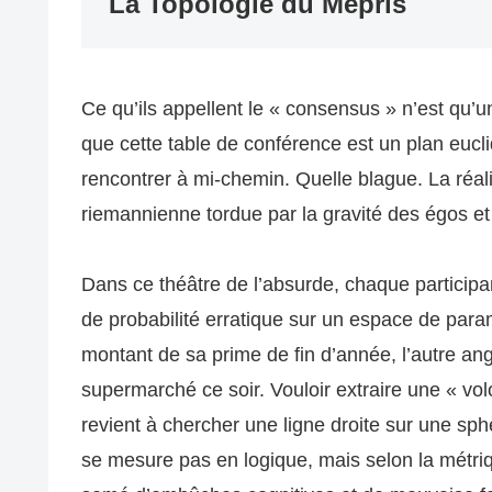
La Topologie du Mépris
Ce qu’ils appellent le « consensus » n’est qu’
que cette table de conférence est un plan eucli
rencontrer à mi-chemin. Quelle blague. La réalit
riemannienne tordue par la gravité des égos et
Dans ce théâtre de l’absurde, chaque participan
de probabilité erratique sur un espace de para
montant de sa prime de fin d’année, l’autre ang
supermarché ce soir. Vouloir extraire une « 
revient à chercher une ligne droite sur une sp
se mesure pas en logique, mais selon la métriq