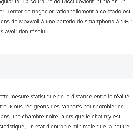
gularité. La courbure de Ricci devient infinie en un
ler. Tenter de négocier rationnellement à ce stade est
ations de Maxwell à une batterie de smartphone à 1% :
ns avoir rien résolu.
tte mesure statistique de la distance entre la réalité
ître. Nous rédigeons des rapports pour combler ce
ans une chambre noire, alors que le chat n’y est
tatistique, un état d’entropie minimale que la nature