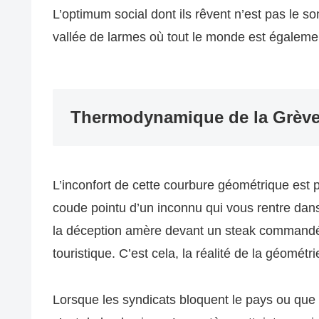
L’optimum social dont ils rêvent n’est pas le 
vallée de larmes où tout le monde est égalemen
Thermodynamique de la Grèv
L’inconfort de cette courbure géométrique est
coude pointu d’un inconnu qui vous rentre da
la déception amère devant un steak commandé s
touristique. C’est cela, la réalité de la géométri
Lorsque les syndicats bloquent le pays ou que l’