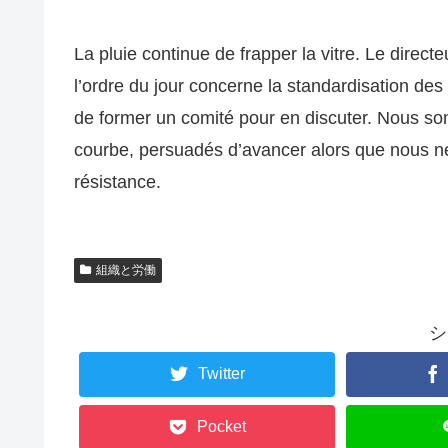
La pluie continue de frapper la vitre. Le direct
l’ordre du jour concerne la standardisation de
de former un comité pour en discuter. Nous s
courbe, persuadés d’avancer alors que nous ne
résistance.
組織と労働
シ
Twitter
Pocket