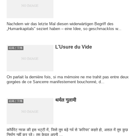
Nachdem wir das letzte Mal diesen widerwärtigen Begriff des
„Humankapitals“ seziert haben – eine Idee, so geschmacklos w...
L’Usure du Vide
組織と労働
On parlait la dernière fois, si ma mémoire ne me trahit pas entre deux
gorgées de ce Sancerre manifestement bouchonné, d...
थर्मल गुलामी
組織と労働
कॉर्पोरेट नरक की इस भट्टी में, जिसे तुम बड़े गर्व से 'करियर' कहते हो, असल में तुम कुछ
निर्माण नहीं कर रहे। तुम केवल अपनी ...