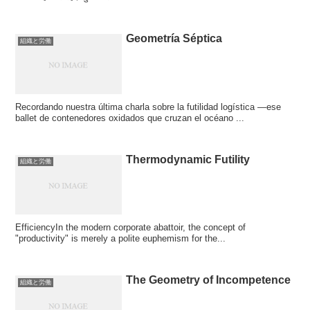
Geometría Séptica
組織と労働
Recordando nuestra última charla sobre la futilidad logística —ese
ballet de contenedores oxidados que cruzan el océano ...
Thermodynamic Futility
組織と労働
EfficiencyIn the modern corporate abattoir, the concept of
"productivity" is merely a polite euphemism for the...
The Geometry of Incompetence
組織と労働