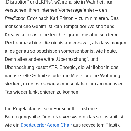
„Disruption“ und „KPIs“, während sie in Wahrheit nur
versuchen, ihren internen Vorhersagefehler – den
Prediction Error
nach Karl Friston – zu minimieren. Das
menschliche Gehirn ist kein Tempel der Weisheit und
Kreativität; es ist eine feuchte, graue, metabolisch teure
Rechenmaschine, die nichts anderes will, als dass morgen
alles genau so beschissen vorhersehbar ist wie heute.
Denn alles andere wäre „Überraschung“, und
Überraschung kostet ATP. Energie, die wir lieber in das
nächste fette Schnitzel oder die Miete für eine Wohnung
stecken, in der wir sowieso nur schlafen, um am nächsten
Tag wieder funktionieren zu können.
Ein Projektplan ist kein Fortschritt. Er ist eine
Beruhigungspille für ein Nervensystem, das so instabil ist
wie ein
überteuerter Aeron Chair
aus recyceltem Plastik,