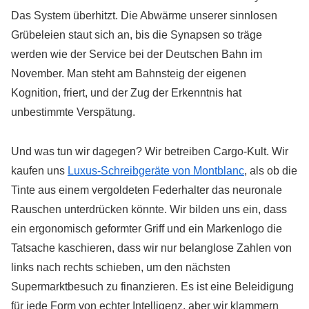
Das System überhitzt. Die Abwärme unserer sinnlosen
Grübeleien staut sich an, bis die Synapsen so träge
werden wie der Service bei der Deutschen Bahn im
November. Man steht am Bahnsteig der eigenen
Kognition, friert, und der Zug der Erkenntnis hat
unbestimmte Verspätung.
Und was tun wir dagegen? Wir betreiben Cargo-Kult. Wir
kaufen uns
Luxus-Schreibgeräte von Montblanc
, als ob die
Tinte aus einem vergoldeten Federhalter das neuronale
Rauschen unterdrücken könnte. Wir bilden uns ein, dass
ein ergonomisch geformter Griff und ein Markenlogo die
Tatsache kaschieren, dass wir nur belanglose Zahlen von
links nach rechts schieben, um den nächsten
Supermarktbesuch zu finanzieren. Es ist eine Beleidigung
für jede Form von echter Intelligenz, aber wir klammern