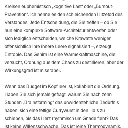
Kreisen euphemistisch „kognitive Last“ oder „Burnout-
Prävention“. Ich nenne es den schleichenden Hitzetod des
Verstandes. Jede Entscheidung, die Sie treffen – ob Sie
nun eine komplexe Software-Architektur entwerfen oder
sich lediglich entscheiden, welche Krawatte weniger
offensichtlich Ihre innere Leere signalisiert –, erzeugt
Entropie. Das Gehirn ist eine Wärmekraftmaschine, die
versucht, Ordnung aus dem Chaos zu destillieren, aber der
Wirkungsgrad ist miserabel.
Wenn das Budget im Kopf leer ist, kollabiert die Ordnung.
Haben Sie sich jemals gefragt, warum Sie nach zehn
Stunden „Brainstorming“ das unwiderstehliche Bedürfnis
haben, sich eine fettige Currywurst in den Hals zu
schieben, bis das Herz rhythmisch um Gnade fleht? Das
ist keine Willensschwäche. Das ist reine Thermodynamik.