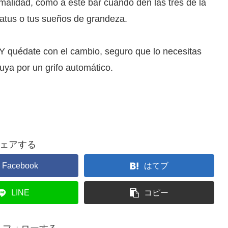
rmalidad, como a este bar cuando den las tres de la
tatus o tus sueños de grandeza.
Y quédate con el cambio, seguro que lo necesitas
uya por un grifo automático.
ェアする
Facebook
はてブ
LINE
コピー