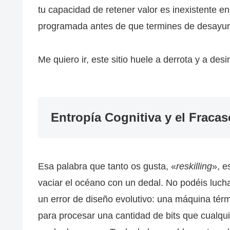
tu capacidad de retener valor es inexistente e
programada antes de que termines de desayun
Me quiero ir, este sitio huele a derrota y a desi
Entropía Cognitiva y el Fracas
Esa palabra que tanto os gusta, «
reskilling
», e
vaciar el océano con un dedal. No podéis lucha
un error de diseño evolutivo: una máquina t
para procesar una cantidad de bits que cualqu