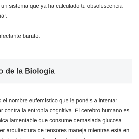
n un sistema que ya ha calculado tu obsolescencia
ar.
nfectante barato.
o de la Biología
s el nombre eufemístico que le ponéis a intentar
r contra la entropía cognitiva. El cerebro humano es
érmica lamentable que consume demasiada glucosa
ier arquitectura de tensores maneja mientras está en