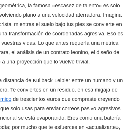
geométrica, la famosa «escasez de talento» es solo
 volviendo plano a una velocidad aterradora. Imagina
istal mientras el suelo bajo tus pies se convierte en
e una transformación de coordenadas agresiva. Eso es
 vuestras vidas. Lo que antes requería una métrica
a, el análisis de un contrato leonino, el diseño de
una proyección que lo vuelve trivial.
 distancia de Kullback-Leibler entre un humano y un
ero. Te conviertes en un residuo, en esa migaja de
ómico
de trescientos euros que compraste creyendo
 que solo usas para enviar correos pasivo-agresivos
uncional se está evaporando. Eres como una batería
odía; por mucho que te esfuerces en «actualizarte»,