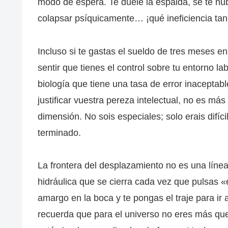
modo de espera. Te duele la espalda, se te nub
colapsar psíquicamente… ¡qué ineficiencia tan
Incluso si te gastas el sueldo de tres meses e
sentir que tienes el control sobre tu entorno l
biología que tiene una tasa de error inaceptab
justificar vuestra pereza intelectual, no es má
dimensión. No sois especiales; solo erais difíc
terminado.
La frontera del desplazamiento no es una líne
hidráulica que se cierra cada vez que pulsas 
amargo en la boca y te pongas el traje para ir
recuerda que para el universo no eres más que