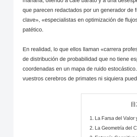
mañana, oliendo a café barato y a una desesper
que parecen redactados por un generador de f
clave», «especialistas en optimización de fluj
patético.
En realidad, lo que ellos llaman «carrera prof
de distribución de probabilidad que no tiene e
coordenadas en un mapa de ruido estocástico.
vuestros cerebros de primates ni siquiera pue
目
La Farsa del Valor 
La Geometría del C