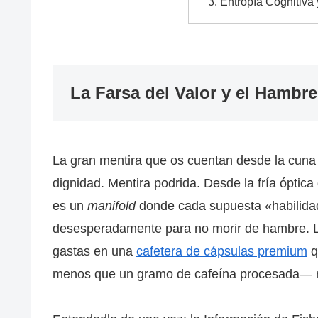
Entropía Cognitiva 
La Farsa del Valor y el Hambre
La gran mentira que os cuentan desde la cuna 
dignidad. Mentira podrida. Desde la fría óptica
es un
manifold
donde cada supuesta «habilidad
desesperadamente para no morir de hambre. Lo
gastas en una
cafetera de cápsulas premium
q
menos que un gramo de cafeína procesada— no 