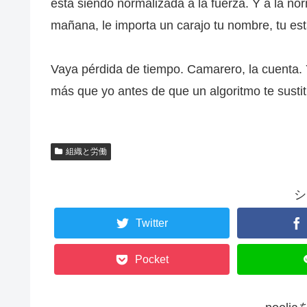
está siendo normalizada a la fuerza. Y a la no
mañana, le importa un carajo tu nombre, tu es
Vaya pérdida de tiempo. Camarero, la cuenta. 
más que yo antes de que un algoritmo te sustit
組織と労働
シ
Twitter
Pocket