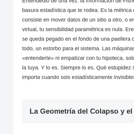
Entendedlo de una vez: la Información de Fish
basura estadística que te rodea. Es la métrica d
consiste en mover datos de un sitio a otro, o
virtual, tu sensibilidad paramétrica es nula. 
se queda pegado en el fondo de una paellera de
todo, un estorbo para el sistema. Las máquin
«entenderte» ni empatizar con tu hipoteca, so
la tuya. Y lo es. Siempre lo es. Qué estupide
importa cuando sois estadísticamente invisible
La Geometría del Colapso y el