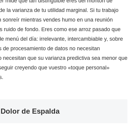
er mide qué tan distinguible eres del montón de
e la varianza de tu utilidad marginal. Si tu trabajo
 en sonreír mientras vendes humo en una reunión
Eres ruido de fondo. Eres como ese arroz pasado que
 menú del día: irrelevante, intercambiable y, sobre
as de procesamiento de datos no necesitan
lo necesitan que su varianza predictiva sea menor que
z seguir creyendo que vuestro «toque personal»
s.
 Dolor de Espalda