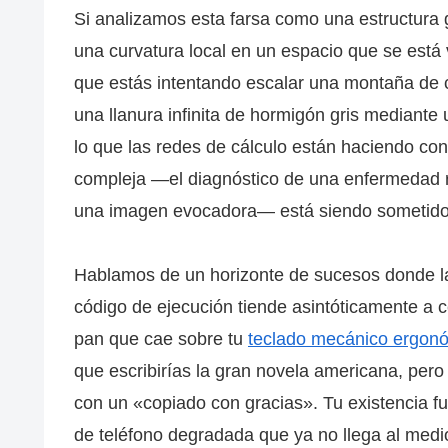
Si analizamos esta farsa como una estructura 
una curvatura local en un espacio que se está
que estás intentando escalar una montaña de cr
una llanura infinita de hormigón gris mediant
lo que las redes de cálculo están haciendo con
compleja —el diagnóstico de una enfermedad rar
una imagen evocadora— está siendo sometido a 
Hablamos de un horizonte de sucesos donde la
código de ejecución tiende asintóticamente a c
pan que cae sobre tu
teclado mecánico ergon
que escribirías la gran novela americana, pero
con un «copiado con gracias». Tu existencia f
de teléfono degradada que ya no llega al medi