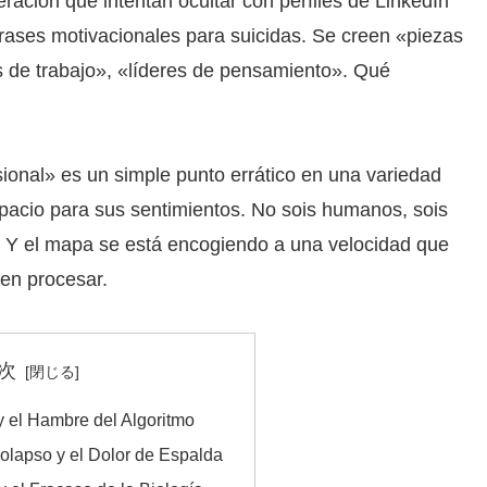
ación que intentan ocultar con perfiles de LinkedIn
rases motivacionales para suicidas. Se creen «piezas
os de trabajo», «líderes de pensamiento». Qué
esional» es un simple punto errático en una variedad
spacio para sus sentimientos. No sois humanos, sois
 Y el mapa se está encogiendo a una velocidad que
den procesar.
次
y el Hambre del Algoritmo
olapso y el Dolor de Espalda