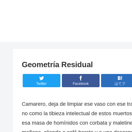
Geometría Residual
Twitter
Facebook
はてブ
Camarero, deja de limpiar ese vaso con ese tr
no como la tibieza intelectual de estos muertos
esa masa de homínidos con corbata y maletines