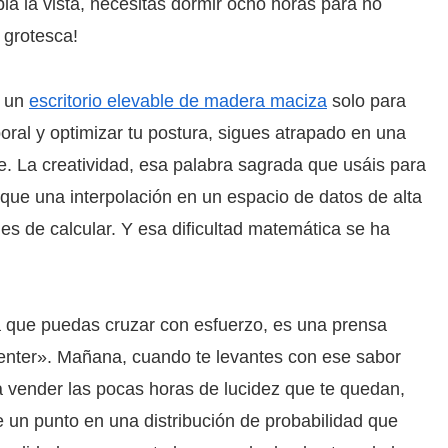
la la vista, necesitas dormir ocho horas para no
 grotesca!
n un
escritorio elevable de madera maciza
solo para
aboral y optimizar tu postura, sigues atrapado en una
le. La creatividad, esa palabra sagrada que usáis para
s que una interpolación en un espacio de datos de alta
iles de calcular. Y esa dificultad matemática se ha
a que puedas cruzar con esfuerzo, es una prensa
«enter». Mañana, cuando te levantes con ese sabor
 a vender las pocas horas de lucidez que te quedan,
 un punto en una distribución de probabilidad que