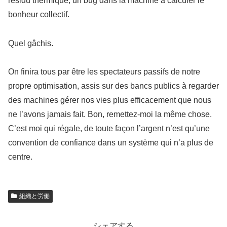
résidu thermique, un bug dans la machine à calculer le
bonheur collectif.
Quel gâchis.
On finira tous par être les spectateurs passifs de notre
propre optimisation, assis sur des bancs publics à regarder
des machines gérer nos vies plus efficacement que nous
ne l’avons jamais fait. Bon, remettez-moi la même chose.
C’est moi qui régale, de toute façon l’argent n’est qu’une
convention de confiance dans un système qui n’a plus de
centre.
組織と労働
シェアする