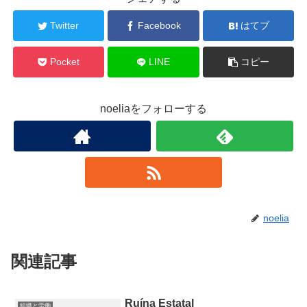
Twitter
Facebook
はてブ
Pocket
LINE
コピー
noeliaをフォローする
noelia
関連記事
Ruína Estatal
組織と労働