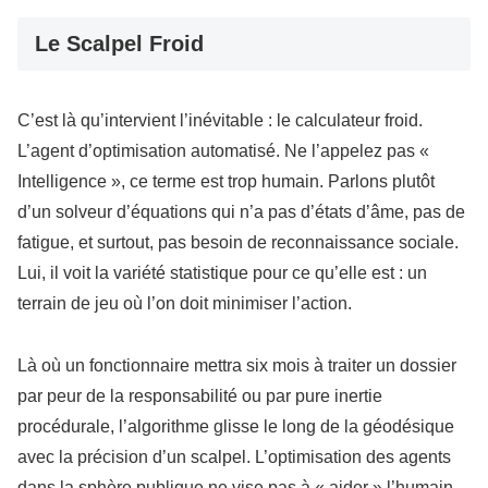
Le Scalpel Froid
C’est là qu’intervient l’inévitable : le calculateur froid.
L’agent d’optimisation automatisé. Ne l’appelez pas «
Intelligence », ce terme est trop humain. Parlons plutôt
d’un solveur d’équations qui n’a pas d’états d’âme, pas de
fatigue, et surtout, pas besoin de reconnaissance sociale.
Lui, il voit la variété statistique pour ce qu’elle est : un
terrain de jeu où l’on doit minimiser l’action.
Là où un fonctionnaire mettra six mois à traiter un dossier
par peur de la responsabilité ou par pure inertie
procédurale, l’algorithme glisse le long de la géodésique
avec la précision d’un scalpel. L’optimisation des agents
dans la sphère publique ne vise pas à « aider » l’humain,