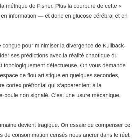
la métrique de Fisher. Plus la courbure de cette «
t en information — et donc en glucose cérébral et en
 conçue pour minimiser la divergence de Kullback-
der ses prédictions avec la réalité chaotique du
 est topologiquement défectueuse. On vous demande
 espace de flou artistique en quelques secondes,
re cortex préfrontal qui s’apparentent à la
de-poule non signalé. C’est une usure mécanique,
 humaine devient tragique. On essaie de compenser ce
ms de consommation censés nous ancrer dans le réel.