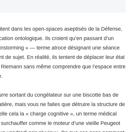
tent dans les open-spaces aseptisés de la Défense,
cation ontologique. Ils croient qu’en passant d’un
ainstorming » — terme atroce désignant une séance
 de sujet. En réalité, ils tentent de déplacer leur état
 de Riemann sans même comprendre que l’espace entre
e.
rre sortant du congélateur sur une biscotte bas de
ière, mais vous ne faites que détruire la structure de
lle cela la « charge cognitive », un terme médical
de surchauffer comme le moteur d’une vieille Peugeot