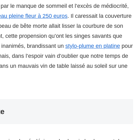
és par le manque de sommeil et l’excès de médiocrité,
eau pleine fleur à 250 euros
. Il caressait la couverture
 peau de bête morte allait lisser la courbure de son
t, cette propension qu’ont les singes savants que
s inanimés, brandissant un
stylo-plume en platine
pour
is, dans l’espoir vain d’oublier que notre temps de
ns un mauvais vin de table laissé au soleil sur une
te