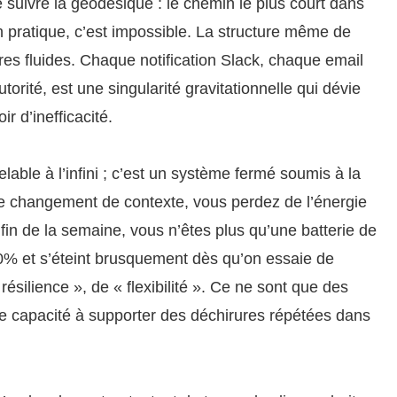
suivre la géodésique : le chemin le plus court dans
n pratique, c’est impossible. La structure même de
ires fluides. Chaque notification Slack, chaque email
orité, est une singularité gravitationnelle qui dévie
ir d’inefficacité.
lable à l’infini ; c’est un système fermé soumis à la
 changement de contexte, vous perdez de l’énergie
fin de la semaine, vous n’êtes plus qu’une batterie de
0% et s’éteint brusquement dès qu’on essaie de
ésilience », de « flexibilité ». Ce ne sont que des
 capacité à supporter des déchirures répétées dans