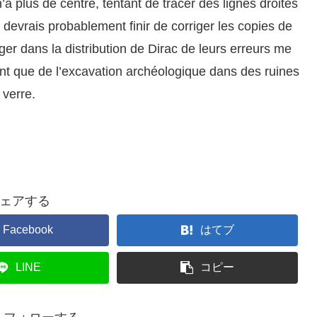
plus de centre, tentant de tracer des lignes droites
e devrais probablement finir de corriger les copies de
r dans la distribution de Dirac de leurs erreurs me
t que de l’excavation archéologique dans des ruines
 verre.
ェアする
Facebook
はてブ
LINE
コピー