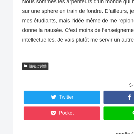
Nous sommes les arpenteurs d’un monde qui n’a 
sur une sphère en train de fondre. D’ailleurs, j
mes étudiants, mais l’idée même de me replonge
donne la nausée. C’est moins de l’enseignemen
intellectuelles. Je vais plutôt me servir un autre
組織と労働
シ
Twitter
Pocket