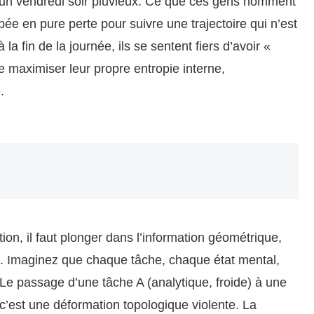
 un vendredi soir pluvieux. Ce que ces gens nomment
ipée en pure perte pour suivre une trajectoire qui n’est
la fin de la journée, ils se sentent fiers d’avoir «
ue maximiser leur propre entropie interne,
.
ion, il faut plonger dans l’information géométrique,
t. Imaginez que chaque tâche, chaque état mental,
. Le passage d’une tâche A (analytique, froide) à une
 c’est une déformation topologique violente. La