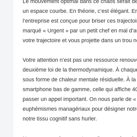
Le mouvement optimal dans ce chaos serait de 
un espace courbe. En théorie, c’est élégant. E
l’entreprise est conçue pour briser ces trajecto
marqué « Urgent » par un petit chef en mal d’aut
votre trajectoire et vous projette dans un trou no
Votre attention n’est pas une ressource renouve
deuxième loi de la thermodynamique. À chaque
sous forme de chaleur mentale résiduelle. À la 
smartphone bas de gamme, celle qui affiche 4
passer un appel important. On nous parle de « r
euphémismes managériaux pour désigner notre
notre tissu cognitif sans hurler.