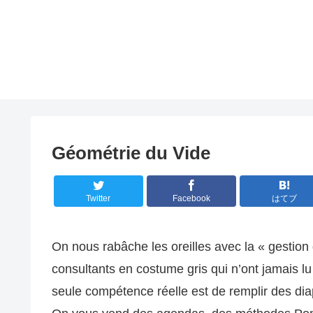
Géométrie du Vide
Twitter
Facebook
はてブ
On nous rabâche les oreilles avec la « gestion
consultants en costume gris qui n’ont jamais lu
seule compétence réelle est de remplir des di