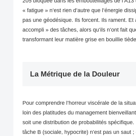
205 bloquée dans les embouteillages de l’A13
« fatigue » n’est rien d’autre que l’énergie diss
pas une géodésique. Ils forcent. Ils rament. Et à 
accompli » des tâches, alors qu’ils n’ont fait q
transformant leur matière grise en bouillie tiède
La Métrique de la Douleur
Pour comprendre l’horreur viscérale de la situat
loin des platitudes du management bienveillan
soit une distribution de probabilités spécifique
tâche B (sociale, hypocrite) n’est pas un saut ;