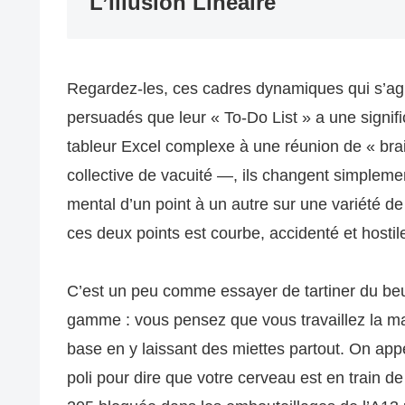
L’Illusion Linéaire
Regardez-les, ces cadres dynamiques qui s’agi
persuadés que leur « To-Do List » a une signifi
tableur Excel complexe à une réunion de « br
collective de vacuité —, ils changent simplement
mental d’un point à un autre sur une variété
ces deux points est courbe, accidenté et hostil
C’est un peu comme essayer de tartiner du beu
gamme : vous pensez que vous travaillez la mat
base en y laissant des miettes partout. On appe
poli pour dire que votre cerveau est en train 