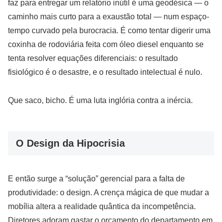
faz para entregar um relatório inútil é uma geodésica — o
caminho mais curto para a exaustão total — num espaço-
tempo curvado pela burocracia. É como tentar digerir uma
coxinha de rodoviária feita com óleo diesel enquanto se
tenta resolver equações diferenciais: o resultado
fisiológico é o desastre, e o resultado intelectual é nulo.
Que saco, bicho. É uma luta inglória contra a inércia.
O Design da Hipocrisia
E então surge a “solução” gerencial para a falta de
produtividade: o design. A crença mágica de que mudar a
mobília altera a realidade quântica da incompetência.
Diretores adoram gastar o orçamento do departamento em