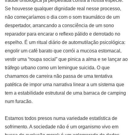
fraude ontológica já perpetrada contra a nossa espécie.
Se houvesse qualquer dignidade real nesse processo,
não começaríamos o dia com o som traumático de um
despertador, arrancando a consciência de um sono
reparador para encarar o reflexo pálido e derrotado no
espelho. É um ritual diário de automutilação psicológica:
engolir um café barato que corrói a mucosa estomacal,
vestir uma “roupa social” que pinica a alma e se lançar ao
tráfego urbano como um lemingue suicida. O que
chamamos de carreira não passa de uma tentativa
patética de impor uma narrativa linear a um sistema que
tem a estabilidade estrutural de uma barraca de camping
num furacão.
Estamos todos presos numa variedade estatística de
sofrimento. A sociedade não é um organismo vivo em