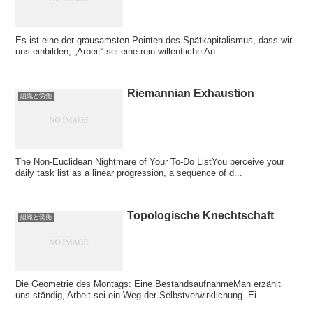
Es ist eine der grausamsten Pointen des Spätkapitalismus, dass wir
uns einbilden, „Arbeit“ sei eine rein willentliche An...
Riemannian Exhaustion
組織と労働
The Non-Euclidean Nightmare of Your To-Do ListYou perceive your
daily task list as a linear progression, a sequence of d...
Topologische Knechtschaft
組織と労働
Die Geometrie des Montags: Eine BestandsaufnahmeMan erzählt
uns ständig, Arbeit sei ein Weg der Selbstverwirklichung. Ei...