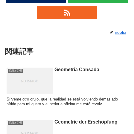
noelia
関連記事
Geometría Cansada
組織と労働
Sírveme otro orujo, que la realidad se está volviendo demasiado
nítida para mi gusto y el hedor a oficina me está revolv...
Geometrie der Erschöpfung
組織と労働