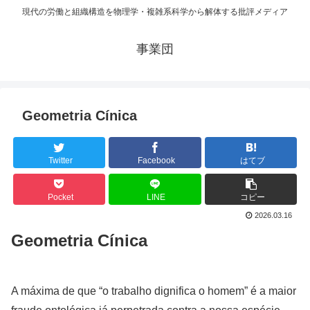
現代の労働と組織構造を物理学・複雑系科学から解体する批評メディア
事業団
Geometria Cínica
Twitter
Facebook
はてブ
Pocket
LINE
コピー
2026.03.16
Geometria Cínica
A máxima de que “o trabalho dignifica o homem” é a maior