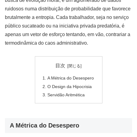
busca de evolução moral; é um aglomerado de dados
ruidosos numa distribuição de probabilidade que favorece
brutalmente a entropia. Cada trabalhador, seja no serviço
público sucateado ou na iniciativa privada predatória, é
apenas um vetor de esforço tentando, em vão, contrariar a
termodinâmica do caos administrativo.
目次
A Métrica do Desespero
O Design da Hipocrisia
Servidão Aritmética
A Métrica do Desespero