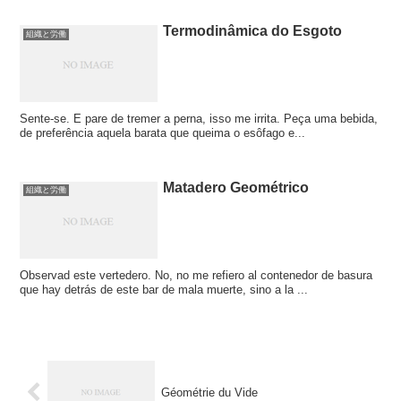
Termodinâmica do Esgoto
組織と労働
Sente-se. E pare de tremer a perna, isso me irrita. Peça uma bebida,
de preferência aquela barata que queima o esôfago e...
Matadero Geométrico
組織と労働
Observad este vertedero. No, no me refiero al contenedor de basura
que hay detrás de este bar de mala muerte, sino a la ...
Géométrie du Vide