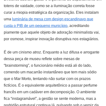
totens de vaidade, como se a iluminação correta fosse
curar a miopia estratégica da organização. Eles instalam
uma
luminária de mesa com design escandinavo que
custa o PIB de um pequeno município
, acreditando
piamente que aquele objeto de adoração minimalista vai,
por osmose, inspirar inovação disruptiva nos estagiários.
É de um cinismo atroz. Enquanto a luz difusa e arrogante
dessa peça de museu reflete sobre mesas de
“brainstorming”, o funcionário médio está ali do lado,
comendo um macarrão instantâneo que tem mais sódio
que o Mar Morto, tentando não surtar com os prazos
fictícios. É o equivalente arquitetônico a passar perfume
francês em um cadáver em decomposição. O ambiente
fica “instagramável”, a gestão se sente moderna, mas a
podridão estrutural continua lá, pulsando sob o verniz da