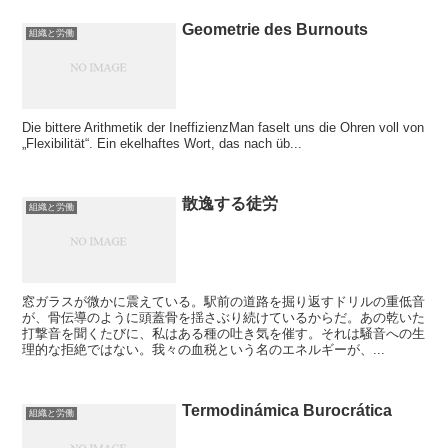
Geometrie des Burnouts
組織と労働
Die bittere Arithmetik der IneffizienzMan faselt uns die Ohren voll von
„Flexibilität“. Ein ekelhaftes Wort, das nach üb...
散逸する徒労
組織と労働
窓ガラスが微かに震えている。駅前の道路を掘り返すドリルの重低音
が、骨伝導のように頭蓋骨を揺さぶり続けているからだ。あの乾いた
打撃音を聞くたびに、私はある種の吐き気を催す。それは騒音への生
理的な拒絶ではない。我々の血税という名のエネルギーが、...
Termodinámica Burocrática
組織と労働