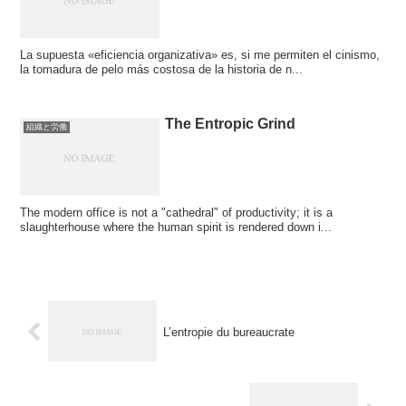
La supuesta «eficiencia organizativa» es, si me permiten el cinismo,
la tomadura de pelo más costosa de la historia de n...
The Entropic Grind
組織と労働
The modern office is not a "cathedral" of productivity; it is a
slaughterhouse where the human spirit is rendered down i...
L’entropie du bureaucrate