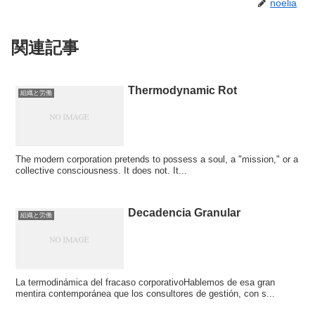
noelia
関連記事
Thermodynamic Rot
組織と労働
The modern corporation pretends to possess a soul, a "mission," or a
collective consciousness. It does not. It...
Decadencia Granular
組織と労働
La termodinámica del fracaso corporativoHablemos de esa gran
mentira contemporánea que los consultores de gestión, con s...