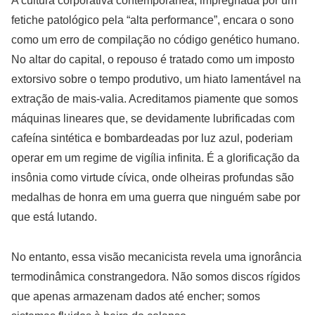
A cultura corporativa contemporânea, impregnada por um
fetiche patológico pela “alta performance”, encara o sono
como um erro de compilação no código genético humano.
No altar do capital, o repouso é tratado como um imposto
extorsivo sobre o tempo produtivo, um hiato lamentável na
extração de mais-valia. Acreditamos piamente que somos
máquinas lineares que, se devidamente lubrificadas com
cafeína sintética e bombardeadas por luz azul, poderiam
operar em um regime de vigília infinita. É a glorificação da
insônia como virtude cívica, onde olheiras profundas são
medalhas de honra em uma guerra que ninguém sabe por
que está lutando.
No entanto, essa visão mecanicista revela uma ignorância
termodinâmica constrangedora. Não somos discos rígidos
que apenas armazenam dados até encher; somos