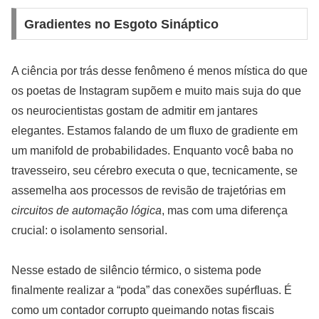
Gradientes no Esgoto Sináptico
A ciência por trás desse fenômeno é menos mística do que
os poetas de Instagram supõem e muito mais suja do que
os neurocientistas gostam de admitir em jantares
elegantes. Estamos falando de um fluxo de gradiente em
um manifold de probabilidades. Enquanto você baba no
travesseiro, seu cérebro executa o que, tecnicamente, se
assemelha aos processos de revisão de trajetórias em
circuitos de automação lógica
, mas com uma diferença
crucial: o isolamento sensorial.
Nesse estado de silêncio térmico, o sistema pode
finalmente realizar a “poda” das conexões supérfluas. É
como um contador corrupto queimando notas fiscais