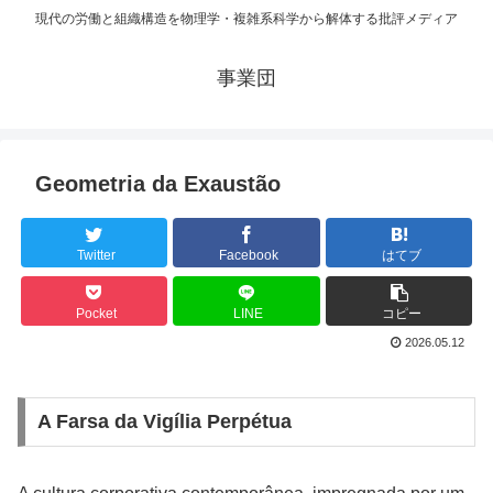
現代の労働と組織構造を物理学・複雑系科学から解体する批評メディア
事業団
Geometria da Exaustão
Twitter
Facebook
はてブ
Pocket
LINE
コピー
2026.05.12
A Farsa da Vigília Perpétua