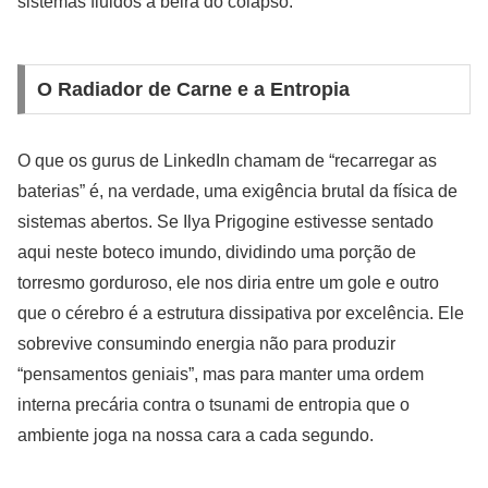
sistemas fluidos à beira do colapso.
O Radiador de Carne e a Entropia
O que os gurus de LinkedIn chamam de “recarregar as
baterias” é, na verdade, uma exigência brutal da física de
sistemas abertos. Se Ilya Prigogine estivesse sentado
aqui neste boteco imundo, dividindo uma porção de
torresmo gorduroso, ele nos diria entre um gole e outro
que o cérebro é a estrutura dissipativa por excelência. Ele
sobrevive consumindo energia não para produzir
“pensamentos geniais”, mas para manter uma ordem
interna precária contra o tsunami de entropia que o
ambiente joga na nossa cara a cada segundo.