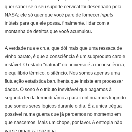
quer saber se o seu suporte cervical foi desenhado pela
NASA; ele só quer que você pare de fornecer
inputs
inúteis para que ele possa, finalmente, lidar com a
montanha de detritos que você acumulou.
A verdade nua e crua, que dói mais que uma ressaca de
vinho barato, é que a consciência é um subproduto caro e
instável. O estado “natural” do universo é a inconsciência,
o equilíbrio térmico, o silêncio. Nós somos apenas uma
flutuação estatística barulhenta que insiste em processar
dados. O sono é o tributo inevitável que pagamos à
segunda lei da termodinâmica para continuarmos fingindo
que somos seres lógicos durante o dia. É a única trégua
possível numa guerra que já perdemos no momento em
que nascemos. Mais um chope, por favor. A entropia não
vai se organizar sozinha.