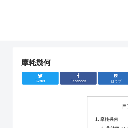
摩耗幾何
Twitter
Facebook
はてブ
目
摩耗幾何