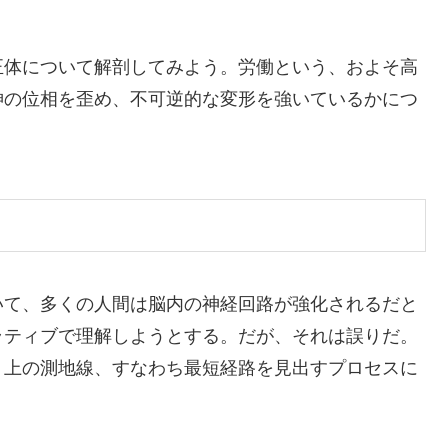
正体について解剖してみよう。労働という、およそ高
神の位相を歪め、不可逆的な変形を強いているかにつ
いて、多くの人間は脳内の神経回路が強化されるだと
ラティブで理解しようとする。だが、それは誤りだ。
」上の測地線、すなわち最短経路を見出すプロセスに