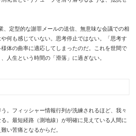
る作業、定型的な謝罪メールの送信、無意味な会議での相
はや何も感じていない。思考停止ではない。「思考す
多様体の曲率に適応してしまったのだ。これを世間で
り、人生という時間の「滑落」に過ぎない。
伴う。フィッシャー情報行列が洗練されるほど、我々
なる。最短経路（測地線）が明確に見えている人間に
え難い苦痛となるからだ。