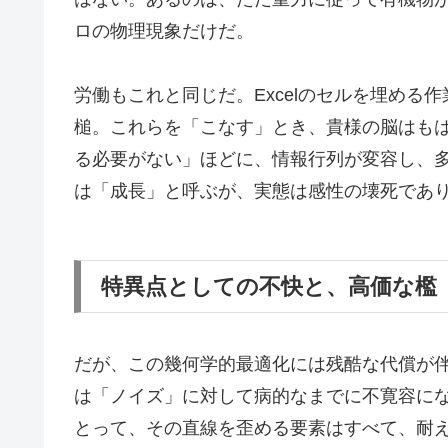
ロの物理現象だけだ。
労働もこれと同じだ。Excelのセルを埋め
槌。これらを「こなす」とき、貴様の脳はも
る必要がない」ほどに、情報行列が変容し、
は「成長」と呼ぶが、実態は感性の壊死であ
特異点としての不快と、高価な檻
だが、この幾何学的最適化には残酷な代償が
は「ノイズ」に対して病的なまでに不寛容に
とって、その直線を歪める要素はすべて、耐