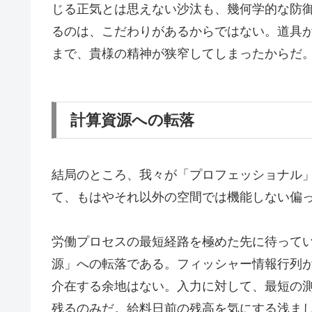
じる正気とは思えない沙汰も、幾何学的な防
るのは、こだわりがあるからではない。道具
まで、貴様の精神が狭窄してしまったからだ
計算資源への転落
結局のところ、我々が「プロフェッショナル
て、もはやそれ以外の空間では機能しない偏
労働プロセスの最短経路を極めた先に待って
源」への転落である。フィッシャー情報行列
介在する余地はない。入力に対して、最短の
残るのみだ。給料日前の残高を気にする浅ま