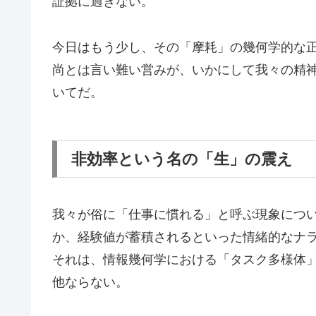
証拠に過ぎない。
今日はもう少し、その「摩耗」の幾何学的な
尚とは言い難い営みが、いかにして我々の精
いてだ。
非効率という名の「生」の震え
我々が俗に「仕事に慣れる」と呼ぶ現象につ
か、経験値が蓄積されるといった情緒的なナ
それは、情報幾何学における「タスク多様体
他ならない。