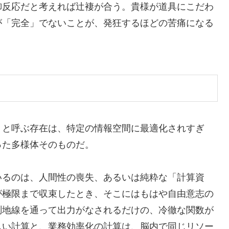
御反応だと考えれば辻褄が合う。貴様が道具にこだわ
が「完全」でないことが、発狂するほどの苦痛になる
。
」と呼ぶ存在は、特定の情報空間に最適化されすぎ
った多様体そのものだ。
いるのは、人間性の喪失、あるいは純粋な「計算資
が極限まで収束したとき、そこにはもはや自由意志の
測地線を通って出力がなされるだけの、冷徹な関数が
しい計算と、業務効率化の計算は、脳内で同じリソー