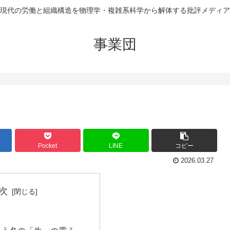
現代の労働と組織構造を物理学・複雑系科学から解体する批評メディア
事業団
Pocket
LINE
コピー
2026.03.27
次