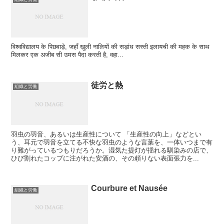
विश्वविद्यालय के पिछवाड़े, जहाँ खुली नालियों की सड़ांध सस्ती इलायची की महक के साथ
मिलकर एक अजीब सी उमस पैदा करती है, वहा...
徒労と熱
組織と労働
羽虫の羽音、あるいは生産性について 「生産性の向上」などとい
う、耳元で羽音を立てる不快な羽虫のような言葉を、一体いつまで有
り難がっているつもりだろうか。湿気た提灯が揺れる馴染みの店で、
ひび割れたコップに注がれた安酒の、その頼りない表面張力を...
Courbure et Nausée
組織と労働