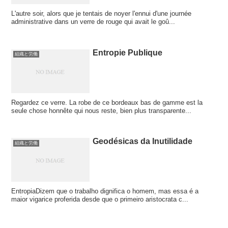
L'autre soir, alors que je tentais de noyer l'ennui d'une journée
administrative dans un verre de rouge qui avait le goû...
Entropie Publique
組織と労働
Regardez ce verre. La robe de ce bordeaux bas de gamme est la
seule chose honnête qui nous reste, bien plus transparente...
Geodésicas da Inutilidade
組織と労働
EntropiaDizem que o trabalho dignifica o homem, mas essa é a
maior vigarice proferida desde que o primeiro aristocrata c...