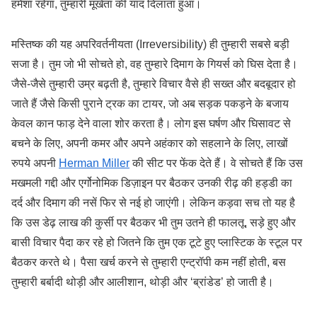
हमेशा रहेगा, तुम्हारी मूर्खता की याद दिलाता हुआ।
मस्तिष्क की यह अपरिवर्तनीयता (Irreversibility) ही तुम्हारी सबसे बड़ी
सजा है। तुम जो भी सोचते हो, वह तुम्हारे दिमाग के गियर्स को घिस देता है।
जैसे-जैसे तुम्हारी उम्र बढ़ती है, तुम्हारे विचार वैसे ही सख्त और बदबूदार हो
जाते हैं जैसे किसी पुराने ट्रक का टायर, जो अब सड़क पकड़ने के बजाय
केवल कान फाड़ देने वाला शोर करता है। लोग इस घर्षण और घिसावट से
बचने के लिए, अपनी कमर और अपने अहंकार को सहलाने के लिए, लाखों
रुपये अपनी
Herman Miller
की सीट पर फेंक देते हैं। वे सोचते हैं कि उस
मखमली गद्दी और एर्गोनोमिक डिज़ाइन पर बैठकर उनकी रीढ़ की हड्डी का
दर्द और दिमाग की नसें फिर से नई हो जाएंगी। लेकिन कड़वा सच तो यह है
कि उस डेढ़ लाख की कुर्सी पर बैठकर भी तुम उतने ही फालतू, सड़े हुए और
बासी विचार पैदा कर रहे हो जितने कि तुम एक टूटे हुए प्लास्टिक के स्टूल पर
बैठकर करते थे। पैसा खर्च करने से तुम्हारी एन्ट्रॉपी कम नहीं होती, बस
तुम्हारी बर्बादी थोड़ी और आलीशान, थोड़ी और ‘ब्रांडेड’ हो जाती है।