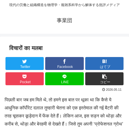
現代の労働と組織構造を物理学・複雑系科学から解体する批評メディア
事業団
विचारों का मलबा
Twitter
Facebook
はてブ
Pocket
LINE
コピー
2026.05.11
पिछली बार जब हम मिले थे, तो हमने इस बात पर थूका था कि कैसे ये
आधुनिक कॉर्पोरेट दलाल तुम्हारी चेतना को एक इस्तेमाल की गई बैटरी की
तरह चूसकर कूड़ेदान में फेंक देते हैं। लेकिन आज, इस सड़न को थोड़ा और
करीब से, थोड़ा और बेरहमी से देखते हैं। जिसे तुम अपनी ‘प्रोफेशनल ग्रोथ’