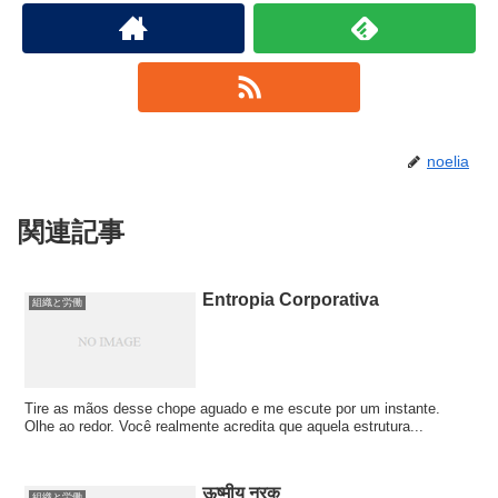
noelia
関連記事
Entropia Corporativa
組織と労働
Tire as mãos desse chope aguado e me escute por um instante.
Olhe ao redor. Você realmente acredita que aquela estrutura...
ऊष्मीय नरक
組織と労働