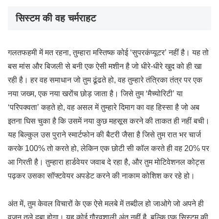
सिस्टम की वह चर्मराहट
गलतफहमी में मत रहना, तुम्हारा मस्तिष्क कोई ‘सुपरकंप्यूटर’ नहीं है। यह तो
बस मांस और बिजली से बनी एक ऐसी मशीन है जो धीरे-धीरे खुद को ही खा
रही है। हर वह समाधान जो तुम ढूंढते हो, वह तुम्हारे तंत्रिका तंत्र पर एक
नया जख्म, एक नया खरोंच छोड़ जाता है। जिसे तुम ‘मैच्योरिटी’ या
‘परिपक्वता’ कहते हो, वह असल में तुम्हारे दिमाग का वह हिस्सा है जो अब
इतना घिस चुका है कि उसमें नया कुछ महसूस करने की ताकत ही नहीं बची।
यह बिल्कुल उस पुराने स्मार्टफोन की बैटरी जैसा है जिसे तुम रात भर चार्ज
करके 100% तो करते हो, लेकिन एक छोटी सी कॉल करते ही वह 20% पर
आ गिरती है। तुम्हारा हार्डवेयर जवाब दे रहा है, और तुम मोटिवेशनल कोट्स
पढ़कर उसका सॉफ्टवेयर अपडेट करने की नाकाम कोशिश कर रहे हो।
अंत में, तुम केवल विचारों के एक ऐसे मलबे में तब्दील हो जाओगे जो अपने ही
वजन तले दबा होगा। यह कोई गौरवशाली अंत नहीं है, बल्कि एक सिस्टम की