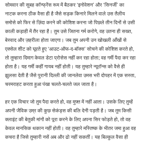
सोमवार की सुबह कॉन्फ्रेंस रूम में बैठकर ‘इनोवेशन’ और ‘सिनर्जी’ का
नाटक करना ठीक वैसा ही है जैसे सड़क किनारे मिलने वाले उस तैलीय
समोसे को फिर से ज़िंदा करने की कोशिश करना जो पिछले तीन दिनों से उसी
काली कड़ाही में तैर रहा है। तुम उसे जितना गर्म करोगे, वह उतना ही सख्त,
बेस्वाद और ज़हरीला होता जाएगा। जब तुम अपनी उन खोखली आँखों से
एक्सेल शीट को घूरते हुए ‘आउट-ऑफ-द-बॉक्स’ सोचने की कोशिश करते हो,
तो तुम्हारा दिमाग केवल डेटा प्रोसेस नहीं कर रहा होता; वह गर्मी पैदा कर रहा
होता है। यह गर्मी कहीं गायब नहीं होती। यह तुम्हारे न्यूरॉन्स को वैसे ही
झुलसा देती है जैसे पुरानी दिल्ली की जानलेवा उमस भरी दोपहर में एक सस्ता,
चरमराहट करता हुआ पंखा चलते-चलते जल जाता है।
हर एक विचार जो तुम पैदा करते हो, वह मुफ्त में नहीं आता। उसके लिए तुम्हें
अपनी जैविक उम्र की कुछ सेकंड्स की बलि देनी पड़ती है। जब तुम किसी
क्लाइंट की बेतुकी मांगों को पूरा करने के लिए अपना सिर फोड़ते हो, तो वह
केवल मानसिक थकान नहीं होती। वह तुम्हारे मस्तिष्क के भीतर जमा हुआ वह
कचरा है जिसे तुम्हारी नसें अब और ढो नहीं सकतीं। यह बिल्कुल वैसा ही