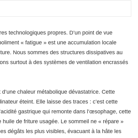
es technologiques propres. D’un point de vue
liment « fatigue » est une accumulation locale
ructure. Nous sommes des structures dissipatives au
ons surtout à des systèmes de ventilation encrassés
rix d’une chaleur métabolique dévastatrice. Cette
inateur éteint. Elle laisse des traces : c’est cette
’acidité gastrique qui remonte dans l’œsophage, cette
huile de friture usagée. Le sommeil ne « répare »
 les dégâts les plus visibles, évacuant à la hâte les