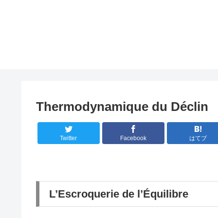
Thermodynamique du Déclin
Twitter
Facebook
はてブ
L’Escroquerie de l’Équilibre