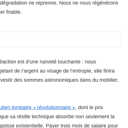
 dégradation ne reprenne. Nous ne nous régénérons
r friable.
réaction est d’une naïveté touchante : nous
t de l’argent au visage de l’entropie, elle finira
à investir des sommes astronomiques dans du mobilier,
ien lombaire « révolutionnaire »
, dont le prix
r que sa résille technique absorbe non seulement la
oisse existentielle. Payer trois mois de salaire pour