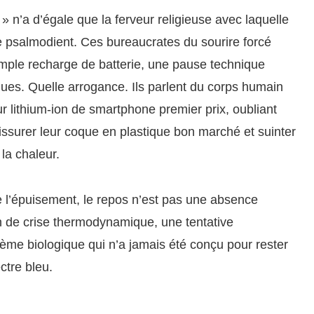
 n’a d’égale que la ferveur religieuse avec laquelle
psalmodient. Ces bureaucrates du sourire forcé
mple recharge de batterie, une pause technique
ues. Quelle arrogance. Ils parlent du corps humain
r lithium-ion de smartphone premier prix, oubliant
fissurer leur coque en plastique bon marché et suinter
la chaleur.
e l’épuisement, le repos n’est pas une absence
n de crise thermodynamique, une tentative
tème biologique qui n’a jamais été conçu pour rester
ctre bleu.