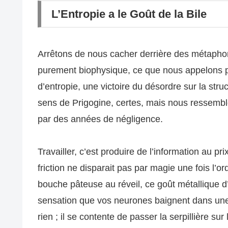
L’Entropie a le Goût de la Bile
Arrêtons de nous cacher derrière des métaphor
purement biophysique, ce que nous appelons po
d’entropie, une victoire du désordre sur la st
sens de Prigogine, certes, mais nous ressembl
par des années de négligence.
Travailler, c’est produire de l’information au p
friction ne disparait pas par magie une fois l’ord
bouche pâteuse au réveil, ce goût métallique d
sensation que vos neurones baignent dans une 
rien ; il se contente de passer la serpillière sur