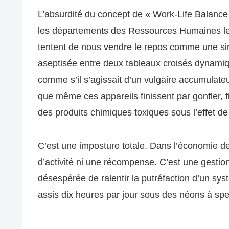
L’absurdité du concept de « Work-Life Balance »
les départements des Ressources Humaines le 
tentent de nous vendre le repos comme une si
aseptisée entre deux tableaux croisés dynamiq
comme s’il s’agissait d’un vulgaire accumulateu
que même ces appareils finissent par gonfler, 
des produits chimiques toxiques sous l’effet de 
C’est une imposture totale. Dans l’économie d
d’activité ni une récompense. C’est une gestio
désespérée de ralentir la putréfaction d’un sys
assis dix heures par jour sous des néons à spe