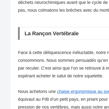
déchets neurochimiques avant que le cycle de
pas, nous colmatons les brèches avec du mortie
La Rançon Vertébrale
Face à cette déliquescence inéluctable, notre 
consommons. Nous sommes persuadés qu’en jetan
par reculer. C’est ainsi que l’on se retrouve 
espérant acheter le salut de notre squelette.
Nous achetons une
chaise ergonomique au sout
équivaut au PIB d’un petit pays, en priant pou
pression de nos vertèbres, mais aussi notre ang