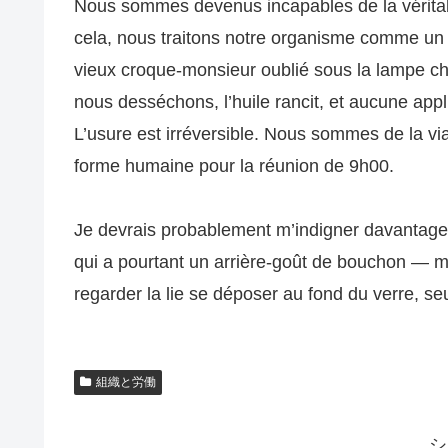
Nous sommes devenus incapables de la véritable
cela, nous traitons notre organisme comme un m
vieux croque-monsieur oublié sous la lampe cha
nous desséchons, l’huile rancit, et aucune appl
L’usure est irréversible. Nous sommes de la vi
forme humaine pour la réunion de 9h00.
Je devrais probablement m’indigner davantage,
qui a pourtant un arrière-goût de bouchon — m
regarder la lie se déposer au fond du verre, s
組織と労働
シ