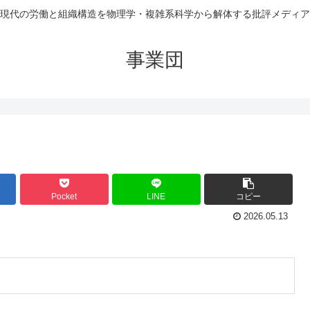
現代の労働と組織構造を物理学・複雑系科学から解体する批評メディア
事業団
Pocket
LINE
コピー
2026.05.13