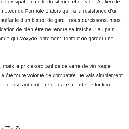
 dissipation, celle du silence et du vide. Au lieu de
oteur de Formule 1 alors qu’il a la résistance d’un
uffante d’un bistrot de gare : nous durcissons, nous
ication de bien-être ne rendra sa fraîcheur au pain.
ande qui s’oxyde lentement, tentant de garder une
 mais le prix exorbitant de ce verre de vin rouge —
’a ôté toute volonté de combattre. Je vais simplement
eule chose authentique dans ce monde de friction.
ェアする