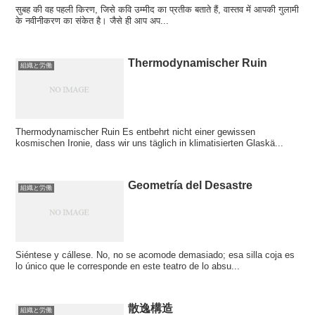
सुबह की वह पहली किरण, जिसे कवि उम्मीद का प्रतीक बताते हैं, वास्तव में आपकी गुलामी
के नवीनीकरण का संकेत है। जैसे ही आप अप...
Thermodynamischer Ruin
組織と労働
Thermodynamischer Ruin Es entbehrt nicht einer gewissen
kosmischen Ironie, dass wir uns täglich in klimatisierten Glaskä...
Geometría del Desastre
組織と労働
Siéntese y cállese. No, no se acomode demasiado; esa silla coja es
lo único que le corresponde en este teatro de lo absu...
散逸構造
組織と労働