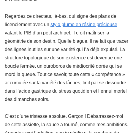
Regardez ce directeur, là-bas, qui signe des plans de
licenciement avec un
stylo plume en résine précieuse
valant le PIB d’un petit archipel. Il croit maîtriser la
géométrie de son destin. Quelle blague. Il ne fait que tracer
des lignes inutiles sur une variété qui l’a déjà expulsé. La
structure topologique de son existence est devenue une
boucle fermée, un ouroboros de médiocrité dorée qui se
mord la queue. Tout ce savoir, toute cette « compétence »
accumulée sur la variété des tâches, finit par se dissoudre
dans l’acide gastrique du stress quotidien et l’ennui mortel
des dimanches soirs.
C’est d’une tristesse absolue. Garçon ! Débarrassez-moi
de cette assiette, la sauce a tourné, comme mes ambitions.
Apportez-moi l’addition, que je vérifie si la courbure de