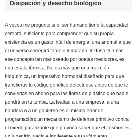
Disipación y desecho biológico
A veces me pregunto si el ser humano tiene la capacidad
cerebral suficiente para comprender que su propia
existencia es un gasto inútil de energía, una anomalía que
el universo corregirá tarde o temprano. Incluso el amor,
ese concepto tan manoseado por poetas mediocres, es
una estafa térmica. No es más que una reacción
bioquímica, un imperativo hormonal diseñado para que
transfieras tu código genético defectuoso antes de que te
conviertas en abono para las flores de plástico que nadie
pondrá en tu tumba. La lealtad a una empresa, a una
bandera o a un gobierno es el mismo error de
programación: un mecanismo de defensa primitivo contra
el miedo paralizante que provoca saber que el cosmos es
un lugar frío, vacío e indiferente a tu sufrimiento.