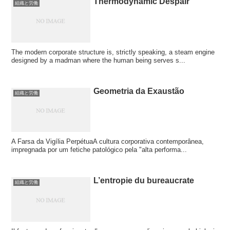
Thermodynamic Despair
組織と労働
The modern corporate structure is, strictly speaking, a steam engine
designed by a madman where the human being serves s...
Geometria da Exaustão
組織と労働
A Farsa da Vigília PerpétuaA cultura corporativa contemporânea,
impregnada por um fetiche patológico pela "alta performa...
L’entropie du bureaucrate
組織と労働