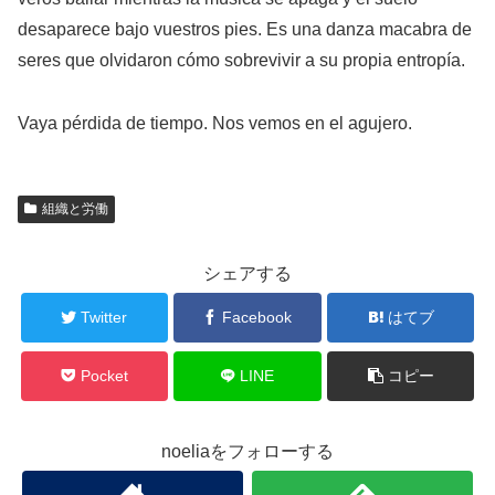
desaparece bajo vuestros pies. Es una danza macabra de
seres que olvidaron cómo sobrevivir a su propia entropía.
Vaya pérdida de tiempo. Nos vemos en el agujero.
組織と労働
シェアする
Twitter
Facebook
はてブ
Pocket
LINE
コピー
noeliaをフォローする