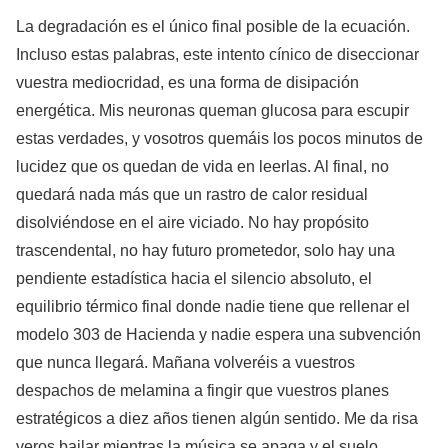
La degradación es el único final posible de la ecuación.
Incluso estas palabras, este intento cínico de diseccionar
vuestra mediocridad, es una forma de disipación
energética. Mis neuronas queman glucosa para escupir
estas verdades, y vosotros quemáis los pocos minutos de
lucidez que os quedan de vida en leerlas. Al final, no
quedará nada más que un rastro de calor residual
disolviéndose en el aire viciado. No hay propósito
trascendental, no hay futuro prometedor, solo hay una
pendiente estadística hacia el silencio absoluto, el
equilibrio térmico final donde nadie tiene que rellenar el
modelo 303 de Hacienda y nadie espera una subvención
que nunca llegará. Mañana volveréis a vuestros
despachos de melamina a fingir que vuestros planes
estratégicos a diez años tienen algún sentido. Me da risa
veros bailar mientras la música se apaga y el suelo