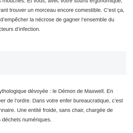
es mouches. Et vous, avec votre souris ergonomique,
rant trouver un morceau encore comestible. C’est ça,
que d’empêcher la nécrose de gagner l’ensemble du
eurs d’infection.
 mythologique dévoyée : le Démon de Maxwell. En
er de l’ordre. Dans votre enfer bureaucratique, c’est
tionnaire. Une entité froide, sans chair, chargée de
os déchets numériques.