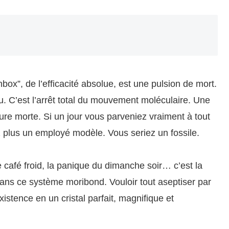
box”, de l’efficacité absolue, est une pulsion de mort.
lu. C’est l’arrêt total du mouvement moléculaire. Une
ure morte. Si un jour vous parveniez vraiment à tout
riez plus un employé modèle. Vous seriez un fossile.
de café froid, la panique du dimanche soir… c’est la
dans ce système moribond. Vouloir tout aseptiser par
xistence en un cristal parfait, magnifique et