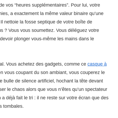
e vos “heures supplémentaires”. Pour lui, votre
mnies, a exactement la même valeur binaire qu’une
te. Il nettoie la fosse septique de votre boîte de
vous ? Vous vous soumettez. Vous déléguez votre
e devoir plonger vous-même les mains dans le
rnal. Vous achetez des gadgets, comme ce
casque à
en vous coupant du son ambiant, vous couperez le
bulle de silence artificiel, hochant la tête devant
er le chaos alors que vous n’êtes qu’un spectateur
éjà fait le tri : il ne reste sur votre écran que des
s tombales.