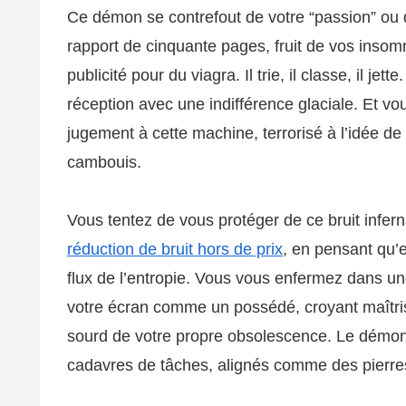
Ce démon se contrefout de votre “passion” ou d
rapport de cinquante pages, fruit de vos inso
publicité pour du viagra. Il trie, il classe, il jet
réception avec une indifférence glaciale. Et 
jugement à cette machine, terrorisé à l’idée d
cambouis.
Vous tentez de vous protéger de ce bruit infe
réduction de bruit hors de prix
, en pensant qu’
flux de l’entropie. Vous vous enfermez dans une 
votre écran comme un possédé, croyant maîtris
sourd de votre propre obsolescence. Le démon a d
cadavres de tâches, alignés comme des pierre