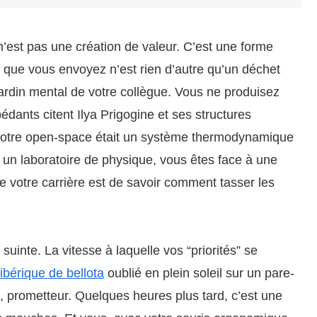
e n’est pas une création de valeur. C’est une forme
l que vous envoyez n’est rien d’autre qu’un déchet
jardin mental de votre collègue. Vous ne produisez
pédants citent Ilya Prigogine et ses structures
i votre open-space était un système thermodynamique
 un laboratoire de physique, vous êtes face à une
e votre carrière est de savoir comment tasser les
 suinte. La vitesse à laquelle vos “priorités” se
ibérique de bellota
oublié en plein soleil sur un pare-
ux, prometteur. Quelques heures plus tard, c’est une