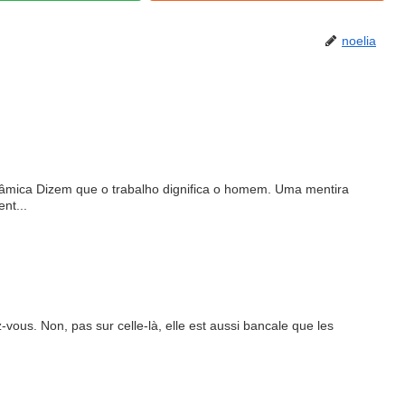
noelia
nâmica Dizem que o trabalho dignifica o homem. Uma mentira
nt...
-vous. Non, pas sur celle-là, elle est aussi bancale que les