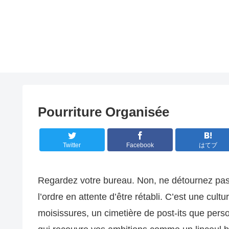
Pourriture Organisée
Twitter
Facebook
はてブ
Regardez votre bureau. Non, ne détournez pas 
l’ordre en attente d’être rétabli. C’est une cul
moisissures, un cimetière de post-its que pers