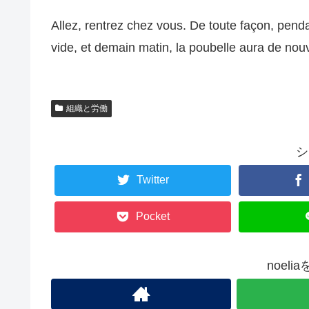
Allez, rentrez chez vous. De toute façon, pend
vide, et demain matin, la poubelle aura de no
組織と労働
シ
Twitter
Pocket
noel