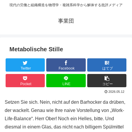
現代の労働と組織構造を物理学・複雑系科学から解体する批評メディア
事業団
Metabolische Stille
Twitter
Facebook
はてブ
Pocket
LINE
コピー
2026.05.12
Setzen Sie sich. Nein, nicht auf den Barhocker da drüben,
der wackelt. Genau wie Ihre naive Vorstellung von „Work-
Life-Balance“. Herr Ober! Noch ein Helles, bitte. Und
diesmal in einem Glas, das nicht nach billigem Spülmittel