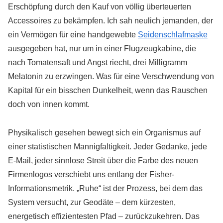
Erschöpfung durch den Kauf von völlig überteuerten
Accessoires zu bekämpfen. Ich sah neulich jemanden, der
ein Vermögen für eine handgewebte
Seidenschlafmaske
ausgegeben hat, nur um in einer Flugzeugkabine, die
nach Tomatensaft und Angst riecht, drei Milligramm
Melatonin zu erzwingen. Was für eine Verschwendung von
Kapital für ein bisschen Dunkelheit, wenn das Rauschen
doch von innen kommt.
Physikalisch gesehen bewegt sich ein Organismus auf
einer statistischen Mannigfaltigkeit. Jeder Gedanke, jede
E-Mail, jeder sinnlose Streit über die Farbe des neuen
Firmenlogos verschiebt uns entlang der Fisher-
Informationsmetrik. „Ruhe“ ist der Prozess, bei dem das
System versucht, zur Geodäte – dem kürzesten,
energetisch effizientesten Pfad – zurückzukehren. Das