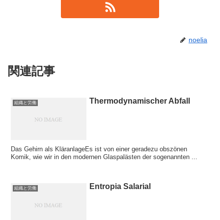
noelia
関連記事
Thermodynamischer Abfall
組織と労働
Das Gehirn als KläranlageEs ist von einer geradezu obszönen
Komik, wie wir in den modernen Glaspalästen der sogenannten ...
Entropia Salarial
組織と労働