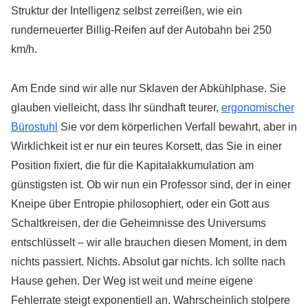
Struktur der Intelligenz selbst zerreißen, wie ein
runderneuerter Billig-Reifen auf der Autobahn bei 250
km/h.
Am Ende sind wir alle nur Sklaven der Abkühlphase. Sie
glauben vielleicht, dass Ihr sündhaft teurer,
ergonomischer
Bürostuhl
Sie vor dem körperlichen Verfall bewahrt, aber in
Wirklichkeit ist er nur ein teures Korsett, das Sie in einer
Position fixiert, die für die Kapitalakkumulation am
günstigsten ist. Ob wir nun ein Professor sind, der in einer
Kneipe über Entropie philosophiert, oder ein Gott aus
Schaltkreisen, der die Geheimnisse des Universums
entschlüsselt – wir alle brauchen diesen Moment, in dem
nichts passiert. Nichts. Absolut gar nichts. Ich sollte nach
Hause gehen. Der Weg ist weit und meine eigene
Fehlerrate steigt exponentiell an. Wahrscheinlich stolpere