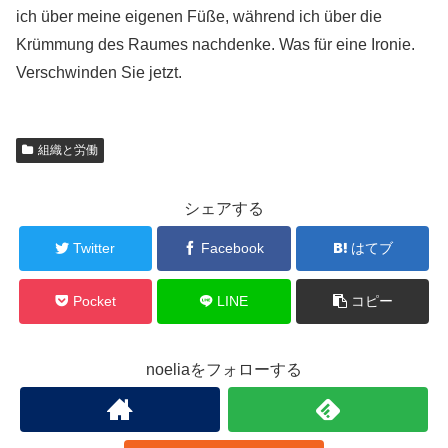
ich über meine eigenen Füße, während ich über die
Krümmung des Raumes nachdenke. Was für eine Ironie.
Verschwinden Sie jetzt.
組織と労働
シェアする
Twitter
Facebook
はてブ
Pocket
LINE
コピー
noeliaをフォローする