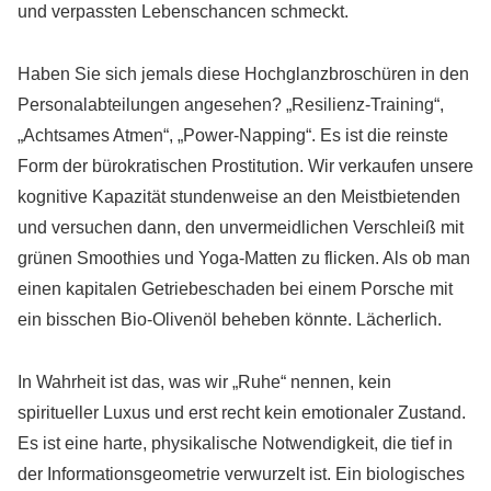
und verpassten Lebenschancen schmeckt.
Haben Sie sich jemals diese Hochglanzbroschüren in den
Personalabteilungen angesehen? „Resilienz-Training“,
„Achtsames Atmen“, „Power-Napping“. Es ist die reinste
Form der bürokratischen Prostitution. Wir verkaufen unsere
kognitive Kapazität stundenweise an den Meistbietenden
und versuchen dann, den unvermeidlichen Verschleiß mit
grünen Smoothies und Yoga-Matten zu flicken. Als ob man
einen kapitalen Getriebeschaden bei einem Porsche mit
ein bisschen Bio-Olivenöl beheben könnte. Lächerlich.
In Wahrheit ist das, was wir „Ruhe“ nennen, kein
spiritueller Luxus und erst recht kein emotionaler Zustand.
Es ist eine harte, physikalische Notwendigkeit, die tief in
der Informationsgeometrie verwurzelt ist. Ein biologisches