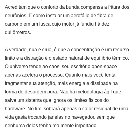
Acreditam que o conforto da bunda compensa a fritura dos
neurônios. É como instalar um aerofólio de fibra de
carbono em um fusca cujo motor já fundiu há dez
quilômetros.
A verdade, nua e crua, é que a concentração é um recurso
finito e a distração é o estado natural de equilíbrio térmico.
O universo tende ao caos; seu escritório open-space
apenas acelera o processo. Quanto mais você tenta
fragmentar sua atenção, mais energia é dissipada na
forma de desordem pura. Não há metodologia ágil que
salve um sistema que ignora os limites físicos do
hardware. No fim, sobrará apenas o calor residual de uma
vida gasta trocando janelas no navegador, sem que
nenhuma delas tenha realmente importado.