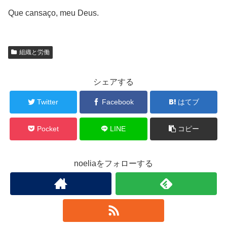
Que cansaço, meu Deus.
組織と労働
シェアする
Twitter
Facebook
はてブ
Pocket
LINE
コピー
noeliaをフォローする