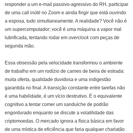
responder a um e-mail passivo-agressivo do RH, participar
de uma call inútil no Zoom e ainda fingir que está ouvindo
a esposa, tudo simultaneamente. A realidade? Você não é
um supercomputador; você é uma máquina a vapor mal
lubrificada, tentando rodar em
overclock
com peças de
segunda mão.
Essa obsessão pela velocidade transformou o ambiente
de trabalho em um rodízio de carnes de beira de estrada:
muita oferta, qualidade duvidosa e uma indigestão
garantida no final. A transição constante entre tarefas não
é uma habilidade, é um vício destrutivo. É o equivalente
cognitivo a tentar comer um sanduíche de podrão
engordurado enquanto se discute a volatilidade das
criptomoedas. O mercado ignora a física básica em favor
de uma mística de eficiência que faria qualquer charlatão