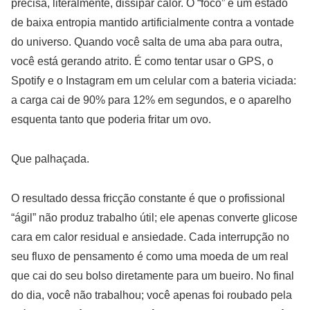
precisa, literalmente, dissipar calor. O “foco” é um estado
de baixa entropia mantido artificialmente contra a vontade
do universo. Quando você salta de uma aba para outra,
você está gerando atrito. É como tentar usar o GPS, o
Spotify e o Instagram em um celular com a bateria viciada:
a carga cai de 90% para 12% em segundos, e o aparelho
esquenta tanto que poderia fritar um ovo.
Que palhaçada.
O resultado dessa fricção constante é que o profissional
“ágil” não produz trabalho útil; ele apenas converte glicose
cara em calor residual e ansiedade. Cada interrupção no
seu fluxo de pensamento é como uma moeda de um real
que cai do seu bolso diretamente para um bueiro. No final
do dia, você não trabalhou; você apenas foi roubado pela