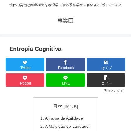
現代の労働と組織構造を物理学・複雑系科学から解体する批評メディア
事業団
Entropia Cognitiva
Twitter
Facebook
はてブ
Pocket
LINE
コピー
2026.05.09
目次
A Farsa da Agilidade
A Maldição de Landauer