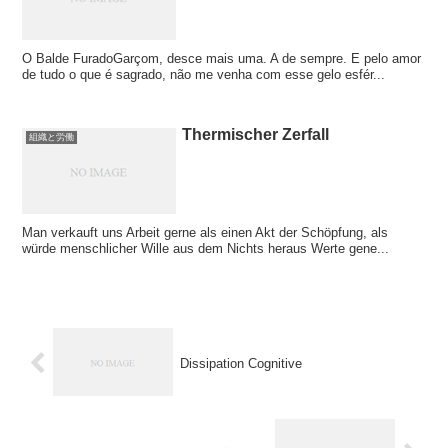
O Balde FuradoGarçom, desce mais uma. A de sempre. E pelo amor
de tudo o que é sagrado, não me venha com esse gelo esfér...
Thermischer Zerfall
組織と労働
Man verkauft uns Arbeit gerne als einen Akt der Schöpfung, als
würde menschlicher Wille aus dem Nichts heraus Werte gene...
Dissipation Cognitive