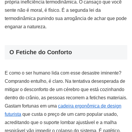
própria ineficiência termodinâmica. O cansaço que você
sente não é moral, é físico. É a segunda lei da
termodinâmica punindo sua arrogância de achar que pode
enganar a natureza.
O Fetiche do Conforto
E como o ser humano lida com esse desastre iminente?
Comprando entulho, é claro. Na tentativa desesperada de
mitigar o desconforto de um cérebro que está cozinhando
dentro do crânio, as pessoas recorrem a fetiches materiais.
Gastam fortunas em uma
cadeira ergonômica de design
futurista
que custa o preço de um carro popular usado,
acreditando que o suporte lombar ajustável e a malha
respirável vão impedir o colapso do sistema. É patético.