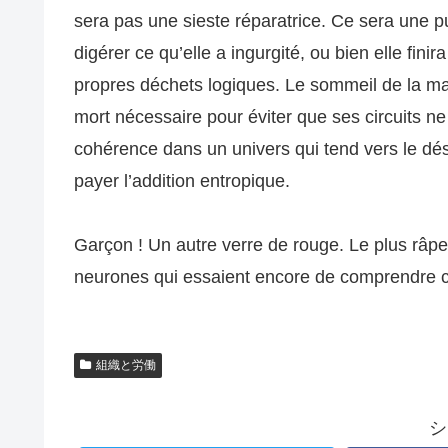
sera pas une sieste réparatrice. Ce sera une 
digérer ce qu’elle a ingurgité, ou bien elle fin
propres déchets logiques. Le sommeil de la ma
mort nécessaire pour éviter que ses circuits ne 
cohérence dans un univers qui tend vers le dé
payer l’addition entropique.
Garçon ! Un autre verre de rouge. Le plus râpe
neurones qui essaient encore de comprendre c
組織と労働
シ