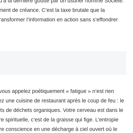
u’à la dernière goutte par un usurier nommé Société.
ment de créance. C’est la taxe brutale que la
ansformer l’information en action sans s’effondrer
 vous appelez poétiquement « fatigue » n’est rien
z une cuisine de restaurant après le coup de feu : le
verts de déchets organiques. Votre cerveau est dans le
spirituelle, c’est de la graisse qui fige. L’entropie
e conscience en une décharge à ciel ouvert où le