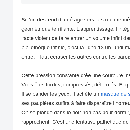
Si l’on descend d’un étage vers la structure mê
géométrique terrifiante. L’apprentissage, l’int
l’acte violent de faire entrer un volume infini d
bibliothèque infinie, c’est la ligne 13 un lundi
entre, il faut écraser les autres contre les paro
Cette pression constante crée une courbure ins
Vous êtes tordus, compressés, déformés. Et qu
Il se bander les yeux. Il achète un
masque de s
ses paupières suffira à faire disparaître l’horr
On se plonge dans le noir non pas pour dormir,
rapprochent. C’est une tentative pathétique de