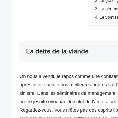
Le gras f
La géomét
Le vomiss
La dette de la viande
On nous a vendu le repos comme une confiserie
après avoir sacrifié nos meilleures heures sur l
sinistre. Dans les séminaires de management, 
prêtre jésuite évoquant le salut de l’âme, alors 
Regardez-vous. Vous n’êtes pas des esprits libr