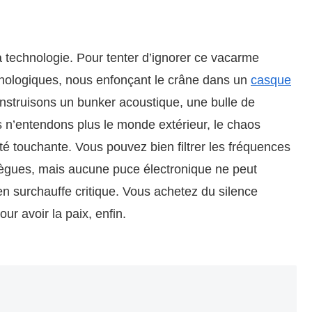
a technologie. Pour tenter d’ignorer ce vacarme
chnologiques, nous enfonçant le crâne dans un
casque
nstruisons un bunker acoustique, une bulle de
us n’entendons plus le monde extérieur, le chaos
té touchante. Vous pouvez bien filtrer les fréquences
lègues, mais aucune puce électronique ne peut
en surchauffe critique. Vous achetez du silence
r avoir la paix, enfin.