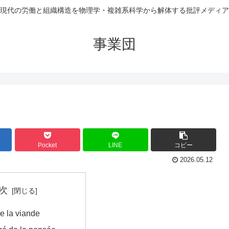
現代の労働と組織構造を物理学・複雑系科学から解体する批評メディア
事業団
Pocket
LINE
コピー
2026.05.12
次
de la viande