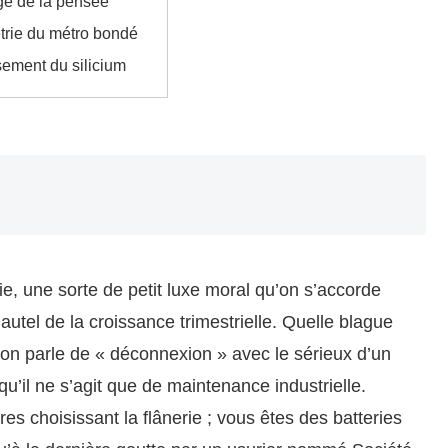
igé de la pensée
rie du métro bondé
ement du silicium
, une sorte de petit luxe moral qu’on s’accorde
’autel de la croissance trimestrielle. Quelle blague
on parle de « déconnexion » avec le sérieux d’un
qu’il ne s’agit que de maintenance industrielle.
es choisissant la flânerie ; vous êtes des batteries