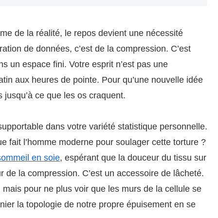
me de la réalité, le repos devient une nécessité
égration de données, c’est de la compression. C’est
ans un espace fini. Votre esprit n’est pas une
 matin aux heures de pointe. Pour qu’une nouvelle idée
is jusqu’à ce que les os craquent.
upportable dans votre variété statistique personnelle.
e fait l’homme moderne pour soulager cette torture ?
ommeil en soie
, espérant que la douceur du tissu sur
eur de la compression. C’est un accessoire de lâcheté.
 mais pour ne plus voir que les murs de la cellule se
 nier la topologie de notre propre épuisement en se