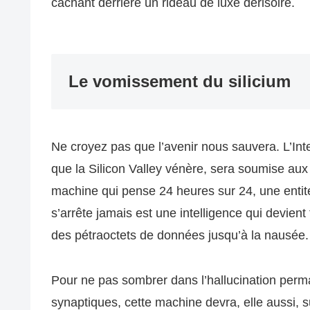
cachant derrière un rideau de luxe dérisoire.
Le vomissement du silicium
Ne croyez pas que l’avenir nous sauvera. L’Inte
que la Silicon Valley vénère, sera soumise aux
machine qui pense 24 heures sur 24, une entité 
s’arrête jamais est une intelligence qui devient
des pétraoctets de données jusqu’à la nausée.
Pour ne pas sombrer dans l’hallucination perma
synaptiques, cette machine devra, elle aussi, 