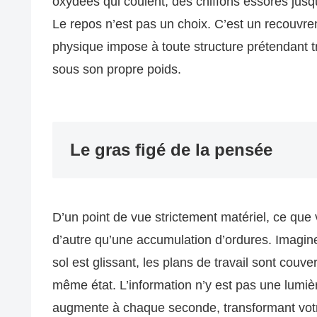
oxydées qui coulent, des chiffons essorés jusq
Le repos n’est pas un choix. C’est un recouvre
physique impose à toute structure prétendant tr
sous son propre poids.
Le gras figé de la pensée
D’un point de vue strictement matériel, ce que
d’autre qu’une accumulation d’ordures. Imagine
sol est glissant, les plans de travail sont cou
même état. L’information n’y est pas une lumière 
augmente à chaque seconde, transformant votr