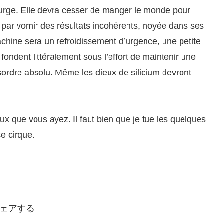
purge. Elle devra cesser de manger le monde pour
ira par vomir des résultats incohérents, noyée dans ses
chine sera un refroidissement d’urgence, une petite
fondent littéralement sous l’effort de maintenir une
sordre absolu. Même les dieux de silicium devront
ux que vous ayez. Il faut bien que je tue les quelques
e cirque.
ェアする