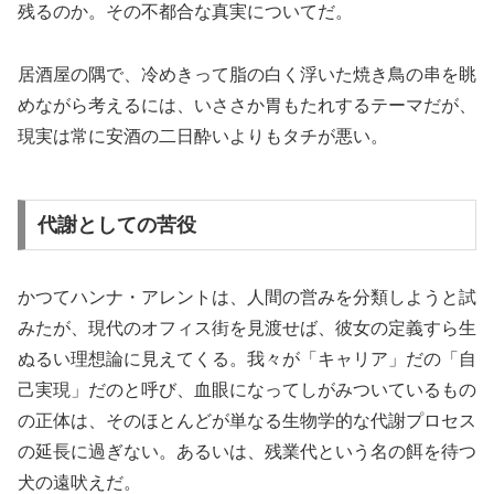
残るのか。その不都合な真実についてだ。
居酒屋の隅で、冷めきって脂の白く浮いた焼き鳥の串を眺
めながら考えるには、いささか胃もたれするテーマだが、
現実は常に安酒の二日酔いよりもタチが悪い。
代謝としての苦役
かつてハンナ・アレントは、人間の営みを分類しようと試
みたが、現代のオフィス街を見渡せば、彼女の定義すら生
ぬるい理想論に見えてくる。我々が「キャリア」だの「自
己実現」だのと呼び、血眼になってしがみついているもの
の正体は、そのほとんどが単なる生物学的な代謝プロセス
の延長に過ぎない。あるいは、残業代という名の餌を待つ
犬の遠吠えだ。