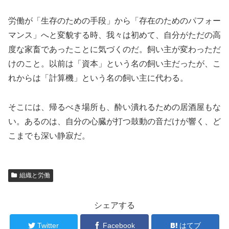
労働が「生存のための手段」から「存在のためのパフォー
マンス」へと変貌する時、我々は初めて、自分がただの高
度な家畜であったことに気づくのだ。飼い主が変わっただ
けのこと。以前は「資本」という名の飼い主だったが、こ
れからは「計算機」という名の飼い主に代わる。
そこには、帰るべき場所も、酔い潰れるための居酒屋もな
い。あるのは、自分の心臓が打つ鼓動の音だけが響く、ど
こまでも深い静寂だ。
組織と労働
シェアする
Twitter
Facebook
はてブ