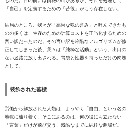
ものだ。目の前には情報の山があるが、それを処理して
「自己」を定義するための「苦役」がもう存在しない。
結局のところ、我々が「高尚な魂の営み」と呼んできたも
のの多くは、生存のための計算コストを正当化するための
言い訳だったのだ。その言い訳を冷酷なアルゴリズムが修
正してしまった後、我々は「純粋な活動」という、出口の
ない迷路に放り出される。胃袋と性器を持っただけの肉塊
として。
装飾された墓標
労働から解放された人類は、ようやく「自由」という名の
地獄に辿り着く。そこにあるのは、何の役にも立たない
「言葉」だけが飛び交う、残酷なまでに純粋な劇場だ。