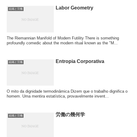
Labor Geometry
組織と労働
The Riemannian Manifold of Modern Futility There is something
profoundly comedic about the modern ritual known as the "M...
Entropia Corporativa
組織と労働
O mito da dignidade termodinâmica Dizem que o trabalho dignifica o
homem. Uma mentira estatística, provavelmente invent...
労働の幾何学
組織と労働