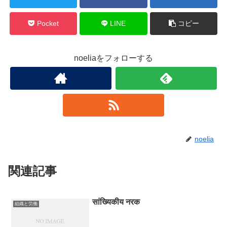
Pocket
LINE
コピー
noeliaをフォローする
noelia
関連記事
सांख्यिकीय नरक
組織と労働