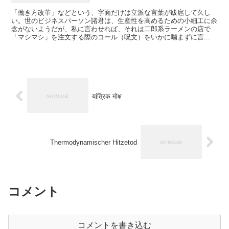
「働き方改革」などという、字面だけは立派な言葉が跋扈して久し
い。世のビジネスパーソン諸君は、生産性を高めるための小細工に余
念がないようだが、私に言わせれば、それは二郎系ラーメンの店で
「マシマシ」を注文する際のコール（呪文）をいかに噛まずに言...
यांत्रिक मोक्ष
Thermodynamischer Hitzetod
コメント
コメントを書き込む