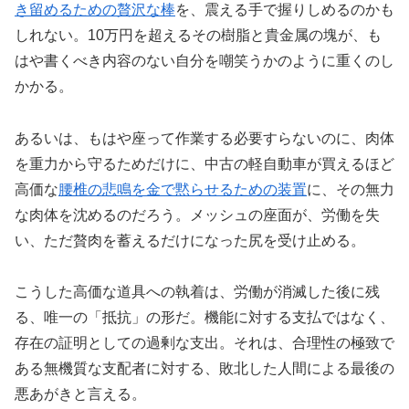
き留めるための贅沢な棒
を、震える手で握りしめるのかも
しれない。10万円を超えるその樹脂と貴金属の塊が、も
はや書くべき内容のない自分を嘲笑うかのように重くのし
かかる。
あるいは、もはや座って作業する必要すらないのに、肉体
を重力から守るためだけに、中古の軽自動車が買えるほど
高価な
腰椎の悲鳴を金で黙らせるための装置
に、その無力
な肉体を沈めるのだろう。メッシュの座面が、労働を失
い、ただ贅肉を蓄えるだけになった尻を受け止める。
こうした高価な道具への執着は、労働が消滅した後に残
る、唯一の「抵抗」の形だ。機能に対する支払ではなく、
存在の証明としての過剰な支出。それは、合理性の極致で
ある無機質な支配者に対する、敗北した人間による最後の
悪あがきと言える。