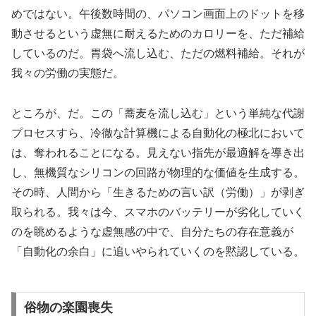
めではない。午後数時間の、パソコン画面上のドットを移
動させるという虚無に耐えるためのカロリーを、ただ補給
しているのだ。胃袋へ流し込む、ただの燃料補給。それが
我々の労働の実態だ。
ところが、だ。この「蕎麦を流し込む」という単純な代謝
プロセスすら、冷徹な計算機による自動化の極北において
は、奪われることになる。見えない指先が最適解を導き出
し、無機質なシリコンの回路が物理的な価値を生成する。
その時、人間から「生きるための言い訳（労働）」が剥ぎ
取られる。我々は今、スマホのバッテリーが劣化していく
のを眺めるような虚無感の中で、自分たちの存在意義が
「自動化の余白」に追いやられていくのを黙認している。
俗物の楽園喪失