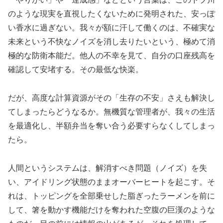
のような現実を直視したくないために発明された、安っぽ
い香水に過ぎない。我々が額に汗して働くのは、不確実な
未来という不快なノイズを消し去りたいという、極めて消
極的な防衛本能だ。他人の不幸を見て、自分の口座残高を
確認して安堵する。その最低な快楽。
だが、高度な計算資源がその「生存の不安」さえも解決し
てしまったらどうなるか。無機質な管理者が、我々の生活
を最適化し、半額弁当を奪い合う必要すらなくしてしまっ
たら。
人間というシステムは、解消すべき問題（ノイズ）を失
い、アイドリング状態のままオーバーヒートを起こす。そ
れは、トッピングを全部乗せした脂ぎったラーメンを前に
して、箸を動かす機能だけを奪われた空腹の巨漢のような