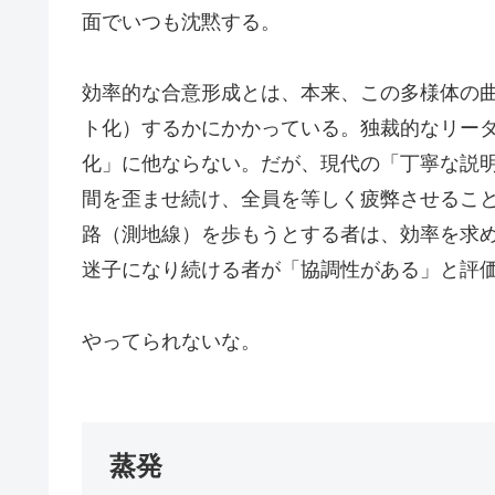
面でいつも沈黙する。
効率的な合意形成とは、本来、この多様体の
ト化）するかにかかっている。独裁的なリー
化」に他ならない。だが、現代の「丁寧な説
間を歪ませ続け、全員を等しく疲弊させるこ
路（測地線）を歩もうとする者は、効率を求
迷子になり続ける者が「協調性がある」と評
やってられないな。
蒸発