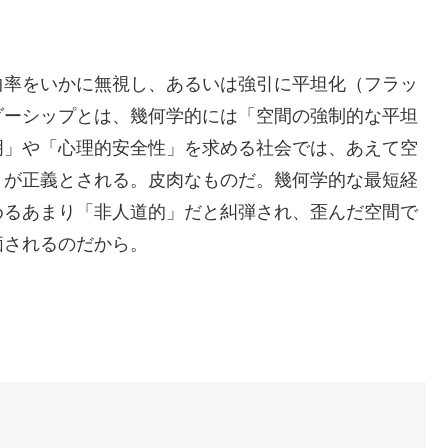
曲率をいかに無視し、あるいは強引に平坦化（フラッ
ダーシップとは、幾何学的には「空間の強制的な平坦
明」や「心理的安全性」を求める社会では、あえて空
とが正義とされる。皮肉なものだ。幾何学的な最短経
めるあまり「非人道的」だと糾弾され、歪んだ空間で
価されるのだから。