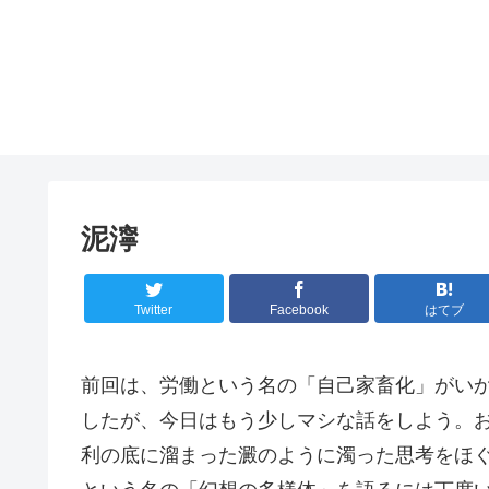
泥濘
Twitter
Facebook
はてブ
前回は、労働という名の「自己家畜化」がい
したが、今日はもう少しマシな話をしよう。
利の底に溜まった澱のように濁った思考をほ