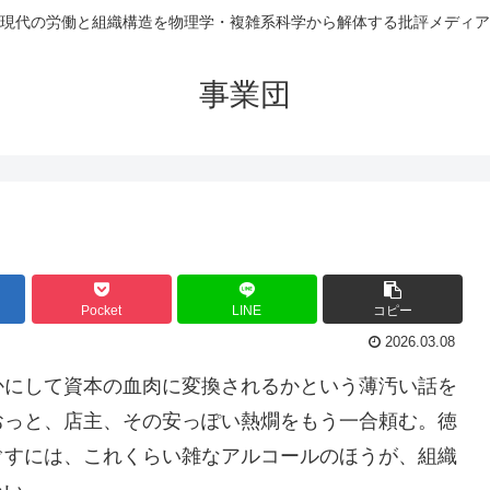
現代の労働と組織構造を物理学・複雑系科学から解体する批評メディア
事業団
Pocket
LINE
コピー
2026.03.08
かにして資本の血肉に変換されるかという薄汚い話を
おっと、店主、その安っぽい熱燗をもう一合頼む。徳
ぐすには、これくらい雑なアルコールのほうが、組織