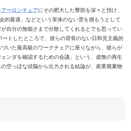
は
アーロンチェア
にその肥大した臀部を深々と預け、
社会的最適」などという実体のない雲を掴もうとして
材が自分の無能さまで分散してくれるとでも思ってい
ポートしたところで、彼らの背骨のない日和見主義的
基づいた最高級のワークチェアに座りながら、彼らが
ジェンダを確認するための会議」という、虚無の再生
らの空っぽな頭脳から出力される結論が、産業廃棄物