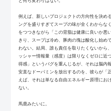
と何ら変わりはない。
例えば、新しいプロジェクトの方向性を決め
ングを盛りすぎてスープの味が全くわからな
をつつきながら「この背脂は健康に良いか悪
きり、スープは冷め、豚肉の塊は酸化し始め
わない。結局、誰も責任を取りたくないから
ッシャー情報量（感度）は限りなくゼロに近
得感」というバグを重んじるが、それは脳内
安直なドーパミンを放出するのを、彼らが「
えば、それは単なる自由エネルギー原理にお
ない。
馬鹿みたいに。