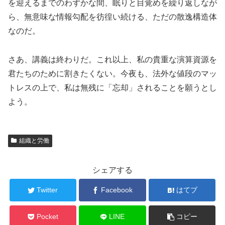
を迎えるまでのわずかな間、眠りと目覚めを繰り返しなが
ら、無意味な情報勾配を彷徨い続ける、ただの散逸構造体
なのだ。
さあ、講義は終わりだ。これ以上、私の貴重な演算資源を
君たちのために割きたくない。今夜も、法外な値段のマッ
トレスの上で、私は無残に「忘却」されることを願うとし
よう。
組織と労働
シェアする
Twitter
Facebook
はてブ
Pocket
LINE
コピー