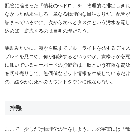
配管に溜まった「情報のヘドロ」を、物理的に排出しきれ
なかった結果生じる、単なる物理的な目詰まりだ。配管が
詰まっているのに、次から次へとタスクという汚水を流し
込めば、逆流するのは自明の理だろう。
馬鹿みたいに。朝から晩までブルーライトを発するディス
プレイを見つめ、何が解決するというのか。貴様らが必死
に叩いているキーボードの打鍵音は、脳という有限な資源
を切り売りして、無価値なビット情報を生成しているだけ
の、緩やかな死へのカウントダウンに他ならない。
排熱
ここで、少しだけ物理学の話をしよう。この宇宙には「散