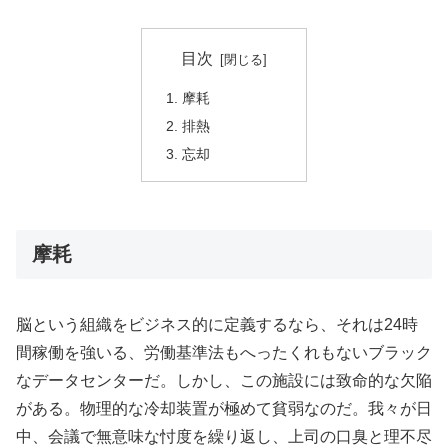
目次
摩耗
排熱
忘却
摩耗
脳という組織をビジネス的に定義するなら、それは24時
間稼働を強いる、労働基準法もへったくれもないブラック
なデータセンターだ。しかし、この施設には致命的な欠陥
がある。物理的な冷却装置が極めて貧弱なのだ。我々が日
中、会議で無意味な忖度を繰り返し、上司の口臭と理不尽