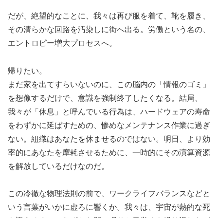
だが、絶望的なことに、我々は再び服を着て、靴を履き、
その清らかな回路を汚染しに街へ出る。労働という名の、
エントロピー増大プロセスへ。
帰りたい。
まだ家を出てすらいないのに、この脳内の「情報のゴミ」
を想像するだけで、意識を強制終了したくなる。結局、
我々が「休息」と呼んでいる行為は、ハードウェアの寿命
をわずかに延ばすための、惨めなメンテナンス作業に過ぎ
ない。組織はあなたを休ませるのではない。明日、より効
率的にあなたを摩耗させるために、一時的にその演算資源
を解放しているだけなのだ。
この冷徹な物理法則の前で、ワークライフバランスなどと
いう言葉がいかに虚ろに響くか。我々は、宇宙が熱的な死