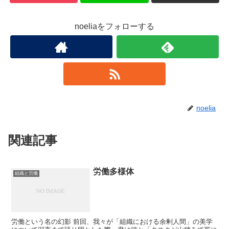
noeliaをフォローする
noelia
関連記事
労働多様体
組織と労働
労働という名の幻影 前回、我々が「組織における余剰人間」の美学