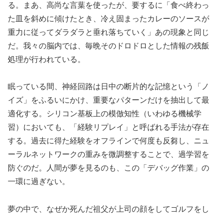
る。まあ、高尚な言葉を使ったが、要するに「食べ終わっ
た皿を斜めに傾けたとき、冷え固まったカレーのソースが
重力に従ってダラダラと垂れ落ちていく」あの現象と同じ
だ。我々の脳内では、毎晩そのドロドロとした情報の残飯
処理が行われている。
眠っている間、神経回路は日中の断片的な記憶という「ノ
イズ」をふるいにかけ、重要なパターンだけを抽出して最
適化する。シリコン基板上の模倣知性（いわゆる機械学
習）においても、「経験リプレイ」と呼ばれる手法が存在
する。過去に得た経験をオフラインで何度も反芻し、ニュ
ーラルネットワークの重みを微調整することで、過学習を
防ぐのだ。人間が夢を見るのも、この「デバッグ作業」の
一環に過ぎない。
夢の中で、なぜか死んだ祖父が上司の顔をしてゴルフをし