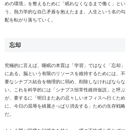
めの環境」を整えるために「眠れなくなるまで働く」とい
う、熱力学的な自己矛盾を抱えたまま、人生という名の勾
配を転がり落ちていく。
忘却
究極的に言えば、睡眠の本質は「学習」ではなく「忘却」
にある。脳という有限のリソースを維持するためには、不
要なシナプス結合を物理的に弱め、削除しなければならな
い。これを科学的には「シナプス恒常性維持仮説」と呼ぶ
が、要するに「明日またあの忌々しいオフィスへ行くため
に、今日の屈辱を綺麗さっぱり消去する」ための生存戦略
だ。