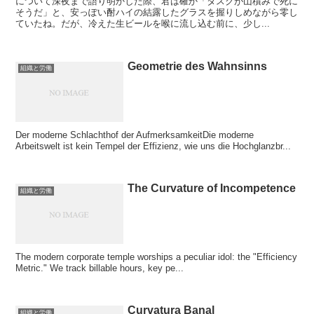
について深夜まで語り明かした際、君は確か「タスクが山積みで死に
そうだ」と、安っぽい酎ハイの結露したグラスを握りしめながら零し
ていたね。だが、冷えた生ビールを喉に流し込む前に、少し...
Geometrie des Wahnsinns
組織と労働
Der moderne Schlachthof der AufmerksamkeitDie moderne
Arbeitswelt ist kein Tempel der Effizienz, wie uns die Hochglanzbr...
The Curvature of Incompetence
組織と労働
The modern corporate temple worships a peculiar idol: the "Efficiency
Metric." We track billable hours, key pe...
Curvatura Banal
組織と労働