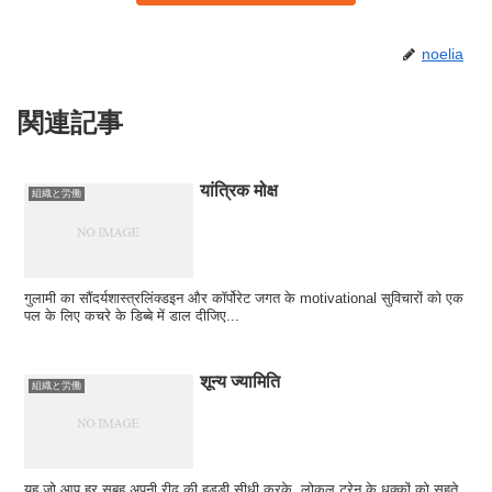
noelia
関連記事
यांत्रिक मोक्ष
組織と労働
गुलामी का सौंदर्यशास्त्रलिंक्डइन और कॉर्पोरेट जगत के motivational सुविचारों को एक
पल के लिए कचरे के डिब्बे में डाल दीजिए...
शून्य ज्यामिति
組織と労働
यह जो आप हर सुबह अपनी रीढ़ की हड्डी सीधी करके, लोकल ट्रेन के धक्कों को सहते