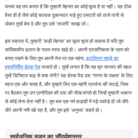
घनत्व यह तय करता है कि तुम्हारी मेहनत का कोई मूल्य है या नहीं। यह ठीक
वैसा ही है जैसे कोई चालाक दुकानदार सड़े हुए टमाटरों को ताजे पानी से
धोकर तुम्हें बेच दे और तुम उसे ‘ताजगी’ समझ लो।
इस वक्रता में, तुम्हारी ‘कड़ी मेहनत’ का मूल्य शून्य हो सकता है यदि तुम
सांख्यिकीय ढलान के गलत तरफ खड़े हो। अपनी प्रासंगिकता के भ्रम को
बनाए रखने के लिए तुम अपनी मेज पर एक महंगा,
इटालियन चमड़े का
हस्तनिर्मित डेस्क पैड
सजाते हो। तुम्हें लगता है कि यह मृत जानवर की खाल
तुम्हें डिजिटल बाढ़ से बचा लेगी? यह डेस्क पैड उस ‘गणना के राक्षस’ के लिए
महज एक और सतह है, और तुम्हारे लिए एक महंगी प्रार्थना की चटाई, जिस
पर बैठकर तुम उन एल्गोरिदम की दया की भीख मांगते हो जिन्हें तुम्हारी थकान
से कोई लेना-देना नहीं है। तुम बस एक गर्म कड़ाही में पड़े पकोड़े हो जो धीरे-
धीरे अपनी नमी खो रहा है, और तुम इसे ‘अनुभव’ कहते हो।
सार्वजनिक सड़न का सौंदर्यशास्त्र