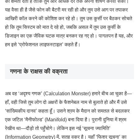
की क्षमता देती है ताकि तुम और अधिक देर तक अपना शोषण करवा सको।
यह वैसा ही है जैसे फोन की बैटरी मर रही हो और तुम उसे आग पर तपाकर
आखिरी कॉल करने की कोशिश कर रहे हो। तुम उस कुर्सी पर बैठकर सोचते
हो कि तुम सिस्टम को मात दे रहे हो, जबकि असल में तुम उस कुर्सी के
डिजाइन का एक जैविक घटक मात्र बनकर रह गए हो। पागलपन है यह, और
हम इसे ‘प्रोफेशनल लाइफस्टाइल’ कहते हैं।
गणना के राक्षस की वक्रता
अब वह ‘अदृश्य गणक’ (Calculation Monster) हमारे बीच आ चुका है—
हाँ, वही जिसे तुम लोग दो अक्षरों के फैशनेबल नाम से बुलाते हो और मैं उसे
‘सांख्यिकीय दानव’ कहता हूँ। उसने श्रम के मैदान को समतल से बदलकर
एक जटिल ‘मैनीफोल्ड’ (Manifold) बना दिया है। पुरानी दुनिया में श्रम
रेखीय था—दौड़ो तो पहुँचोगे। लेकिन इस नई ‘सूचना ज्यामिति’
(Information Geometry) में, सतह वक्र है। यहाँ ‘फिशर सूचना’ का