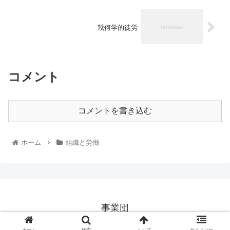
幾何学的徒労
コメント
コメントを書き込む
ホーム
組織と労働
事業団
© 2026 事業団.