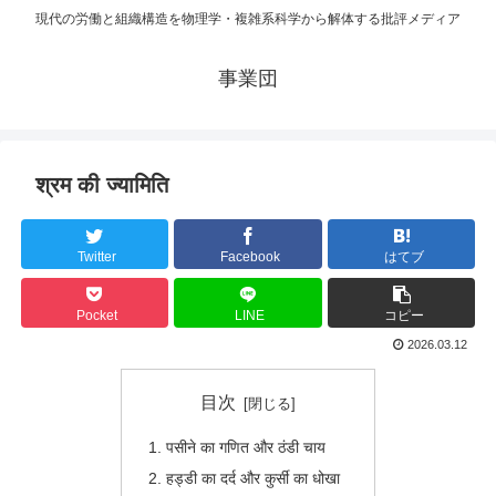
現代の労働と組織構造を物理学・複雑系科学から解体する批評メディア
事業団
श्रम की ज्यामिति
Twitter
Facebook
はてブ
Pocket
LINE
コピー
2026.03.12
目次
पसीने का गणित और ठंडी चाय
हड्डी का दर्द और कुर्सी का धोखा