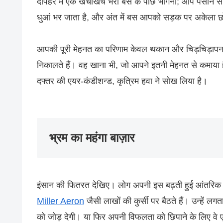
दोपहर में एक खचाखच भरी बस के पीछे भागना; आप पसीने से तर-
धुआं भर जाता है, और अंत में बस आपको सड़क पर अकेला 
आपकी पूरी मेहनत का परिणाम केवल थकान और चिड़चिड़ापन 
निकालते हैं। वह खाना भी, जो आपने इतनी मेहनत से कमाया 
दफ्तर की एयर-कंडीशन्ड, कृत्रिम हवा ने सोख लिया है।
भ्रम का महंगा बाज़ार
इंसान की फितरत देखिए। लोग अपनी इस बढ़ती हुई आंतरि
Miller Aeron
जैसी लाखों की कुर्सी पर बैठते हैं। उन्हें लग
को जोड़ देगी। या फिर अपनी विफलता को छिपाने के लिए वे