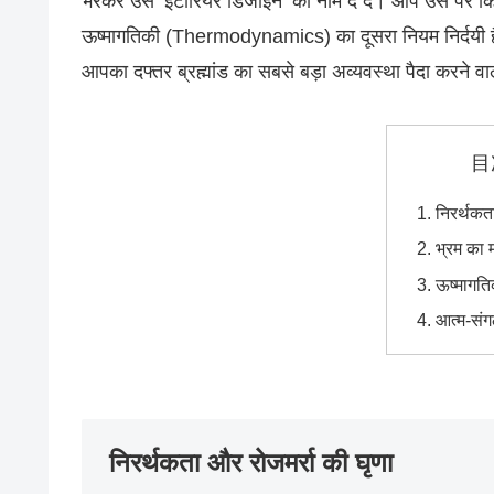
भरकर उसे ‘इंटीरियर डिजाइन’ का नाम दे दें। आप उस पर कितन
ऊष्मागतिकी (Thermodynamics) का दूसरा नियम निर्दयी है:
आपका दफ्तर ब्रह्मांड का सबसे बड़ा अव्यवस्था पैदा करने वाल
目
निरर्थकत
भ्रम का म
ऊष्मागत
आत्म-संग
निरर्थकता और रोजमर्रा की घृणा