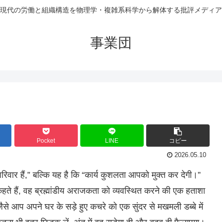
現代の労働と組織構造を物理学・複雑系科学から解体する批評メディア
事業団
Pocket
LINE
コピー
2026.05.10
रिवार हैं,” बल्कि यह है कि “कार्य कुशलता आपको मुक्त कर देगी।”
हते हैं, वह ब्रह्मांडीय अराजकता को व्यवस्थित करने की एक हताशा
े आप अपने घर के सड़े हुए कचरे को एक सुंदर से मखमली डब्बे में