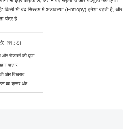
ा भी इत्र छिड़क लें, अंत में वह सड़ेगा ही और बदबू ही फैलाएगा।
 किसी भी बंद सिस्टम में अव्यवस्था (Entropy) हमेशा बढ़ती है, और
ा यंत्र है।
次
ा और रोजमर्रा की घृणा
हंगा बाज़ार
िकी और बिखराव
ठन का क्रूर अंत