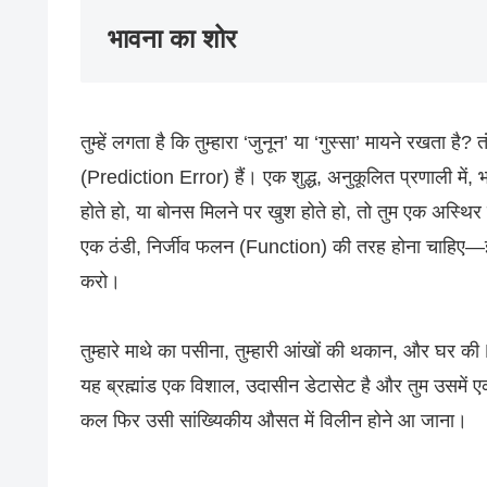
भावना का शोर
तुम्हें लगता है कि तुम्हारा ‘जुनून’ या ‘गुस्सा’ मायने रखता है? 
(Prediction Error) हैं। एक शुद्ध, अनुकूलित प्रणाली में, भ
होते हो, या बोनस मिलने पर खुश होते हो, तो तुम एक अस्थ
एक ठंडी, निर्जीव फलन (Function) की तरह होना चाहिए—इ
करो।
तुम्हारे माथे का पसीना, तुम्हारी आंखों की थकान, और घर क
यह ब्रह्मांड एक विशाल, उदासीन डेटासेट है और तुम उसम
कल फिर उसी सांख्यिकीय औसत में विलीन होने आ जाना।