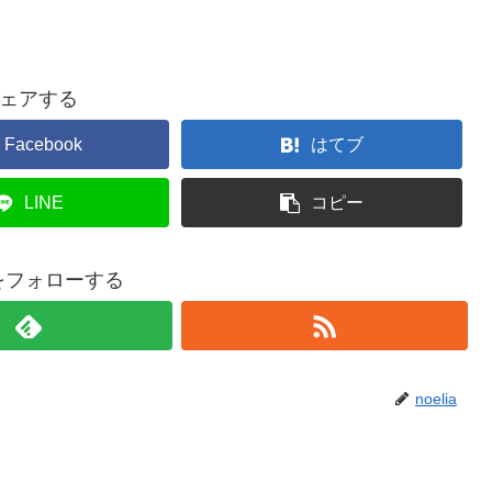
ェアする
Facebook
はてブ
LINE
コピー
iaをフォローする
noelia