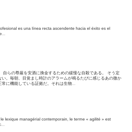
ofesional es una línea recta ascendente hacia el éxito es el
...
は、自らの尊厳を安酒に換金するための緩慢な自殺である。 そう定
ない。毎朝、目覚まし時計のアラームが鳴るたびに感じるあの微か
常に機能している証拠だ。それは生物...
 le lexique managérial contemporain, le terme « agilité » est
...