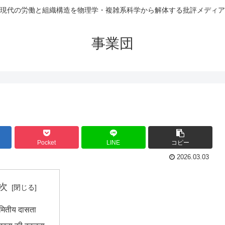
現代の労働と組織構造を物理学・複雑系科学から解体する批評メディア
事業団
Pocket
LINE
コピー
2026.03.03
次
ामितीय दासता