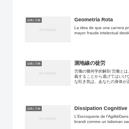
Geometría Rota
組織と労働
La idea de que una carrera pr
mayor fraude intelectual desde
測地線の徒労
組織と労働
労働の幾何学的解剖 労働と
義することから逃げてはいけ
な吐き気は、あなたの身体が正
Dissipation Cognitive
組織と労働
L'Escroquerie de l'AgilitéDans
brandi comme un talisman sac