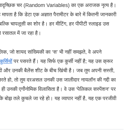
में यादृच्छिक चर (Random Variables) का एक अराजक नृत्य है।
पता है कि डेटा एक अज्ञात पैरामीटर के बारे में कितनी जानकारी
ीं, बल्कि चापलूसी का शोर है। हर मीटिंग, हर पीपीटी स्लाइड उस
्यो रसातल में जा रहा है।
मालिक, जो शायद सांख्यिकी का ‘स’ भी नहीं समझते, वे अपने
ुर्सियों
पर पसरते हैं। यह सिर्फ एक कुर्सी नहीं है; यह उस क्रूर
्डी और उनकी बैलेंस शीट के बीच खिंची है। जब तुम अपनी सस्ती,
 भरते हो, तो तुम दरअसल उनकी उस जालीदार नायलॉन की गद्दी का
रण ही उनकी एर्गोनोमिक विलासिता है। वे उस ‘पेलिकल सस्पेंशन’ पर
्षण के बोझ तले कुचले जा रहे हो। यह व्यापार नहीं है, यह एक परजीवी