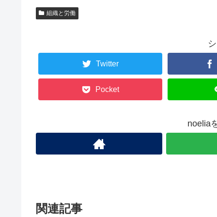
組織と労働
シ
Twitter
Pocket
noel
関連記事