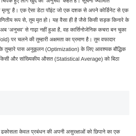
चिपके हुए लोग खुद को ‘अनुभवी’ कहते हैं। सूचना ज्यामिति
 मृत्यु’ है। एक ऐसा डेटा पॉइंट जो एक दशक से अपने कोर्डिनेट से एक
गणितीय रूप से, तुम मृत हो। यह वैसा ही है जैसे किसी सड़क किनारे के
ेल अब ‘अनुभव’ से गाढ़ा नहीं हुआ है, वह कार्सिनोजेनिक कचरा बन चुका
old) पर चलने की तुम्हारी अक्षमता का प्रमाण है। तुम वफादार
ंकि तुम्हारे पास अनुकूलन (Optimization) के लिए आवश्यक बौद्धिक
 जगह किसी और सांख्यिकीय औसत (Statistical Average) को बिठा
 ढकोसला केवल प्रबंधन की अपनी असुरक्षाओं को छिपाने का एक