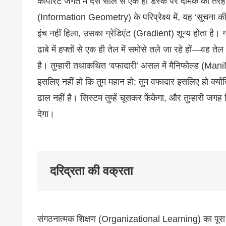
कॉर्पोरेट जगत में दस साल से एक ही डेस्क पर दीमक की तरह 
(Information Geometry) के परिप्रेक्ष्य में, यह ‘सूचना की
इंच नहीं हिला, उसका ग्रेडिएंट (Gradient) शून्य होता है। 
ढाबे में हफ्तों से एक ही तेल में समोसे तले जा रहे हों—वह त
है। तुम्हारी तथाकथित ‘वफादारी’ असल में मैनिफोल्ड (Manif
इसलिए नहीं हो कि तुम महान हो; तुम वफादार इसलिए हो क्यो
ढाल नहीं है। सिस्टम तुम्हें चूसकर फेंकेगा, और तुम्हारी
देगा।
दरिद्रता की वक्रता
संगठनात्मक शिक्षण (Organizational Learning) का पूरा