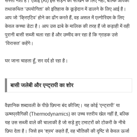
सस्ता नशा है। एआई (AI) इस सड़न को सोखने के लिए नहीं, बल्कि आपकी
तथाकथित ‘उपयोगिता’ को इतिहास के कूड़ेदान में डालने के लिए आई है।
आप जो ‘क्रिएटिव’ होने का ढोंग करते हैं, वह असल में एल्गोरिदम के लिए
केवल कच्चा डेटा है। आप उस ढाबे के मालिक की तरह हैं जो कड़ाही में वही
पुरानी बासी सब्जी चला रहा है और उम्मीद कर रहा है कि ग्राहक उसे
‘विरासत’ कहेंगे।
घर जाना चाहता हूँ, सर दर्द हो रहा है।
बासी जलेबी और एन्ट्रापी का शोर
वैज्ञानिक शब्दावली के पीछे छिपना बंद कीजिए। यह कोई ‘एन्ट्रापी’ या
ऊष्मप्रवैगिकी (Thermodynamics) का उच्च स्तरीय खेल नहीं है, बल्कि
यह उस सब्जी वाले की चालाकी है जो सड़े हुए टमाटरों को टोकरी के नीचे
छिपा देता है। जिसे हम ‘श्रम’ कहते हैं, वह भौतिकी की दृष्टि से केवल ऊर्जा