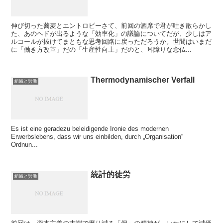
伸び切った蕎麦とエントロピーさて、前回の酒席で君が吐き散らかし
た、あのヘドが出るような「効率化」の議論についてだが、少しはア
ルコールが抜けてまともな思考回路に戻っただろうか。世間はいまだ
に「働き方改革」だの「生産性向上」だのと、耳障りな念仏...
Thermodynamischer Verfall
組織と労働
Es ist eine geradezu beleidigende Ironie des modernen
Erwerbslebens, dass wir uns einbilden, durch „Organisation“
Ordnun...
統計的徒労
組織と労働