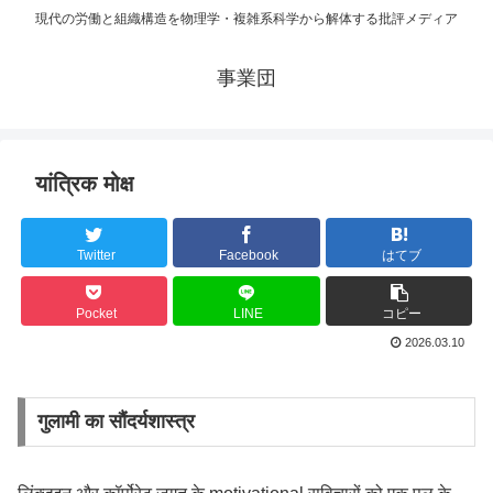
現代の労働と組織構造を物理学・複雑系科学から解体する批評メディア
事業団
यांत्रिक मोक्ष
Twitter
Facebook
はてブ
Pocket
LINE
コピー
2026.03.10
गुलामी का सौंदर्यशास्त्र