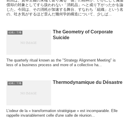
前回は、資本主義の末端で磨り減る「個」の精神が、いかにして減価
償却の対象としてすら扱われない「消耗品」へと成り下がったかを論
じた。今回は、その消耗が加速する舞台、すなわち「組織」という名
の、吐き気がするほど歪んだ幾何学的構造について、少しば...
The Geometry of Corporate
組織と労働
Suicide
The quarterly ritual known as the "Strategy Alignment Meeting" is
less of a business process and more of a collective ha...
Thermodynamique du Désastre
組織と労働
L'odeur de la « transformation stratégique » est incomparable. Elle
rappelle invariablement celle d'une salle de réunion...