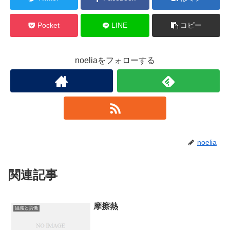
Pocket
LINE
コピー
noeliaをフォローする
noelia
関連記事
摩擦熱
組織と労働