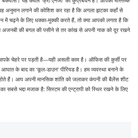
है। बकवास। यह केवल ‘फ्री एनर्जी’ का कुप्रबंधन है। आपका मस्तिष्क
वल यह अनुमान लगाने की कोशिश कर रहा है कि अगला झटका कहाँ से
ं चढ़ने के लिए धक्का-मुक्की करते हैं, तो क्या आपको लगता है कि
 उस अजनबी की बगल की पसीने से तर कांख से अपनी नाक को दूर रखने
जो आपके चेहरे पर पड़ती है—यही असली काम है। ऑफिस की कुर्सी पर
आघात के बाद का ‘कूल-डाउन’ पीरियड है। हम व्यवस्था बनाने के
होते हैं। आप अपनी मानसिक शांति को जलाकर कंपनी की बैलेंस शीट
 सबसे भद्दा मजाक है: सिस्टम की एन्ट्रापी को स्थिर रखने के लिए