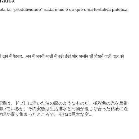
rática
a tal "produtividade" nada mais é do que uma tentativa patética
रे ढाबे में बैठकर...जब मैं अपनी थाली में पड़ी ठंडी और अजीब सी दिखने वाली दाल को
言葉は、ドブ川に浮いた油の膜のようなものだ。極彩色の光を反射
描いているが、その実態は生活排水と汚物が混じり合った粘液に過
虚が寄り集まったところで、それは巨大な空...