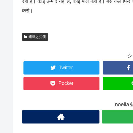
रही है। कोई उम्मीद नहीं है, कोई मोक्ष नहीं है। बस कल 
करो।
組織と労働
シ
Twitter
Pocket
noel