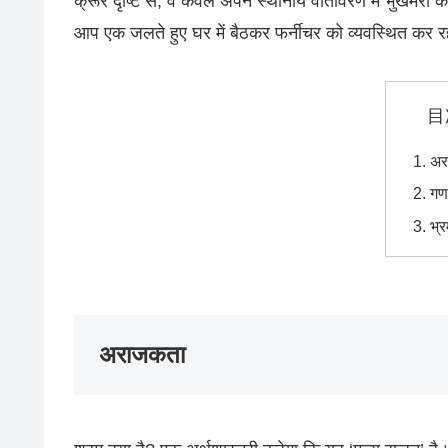
क्रूर दृष्टि से, वे केवल अपने स्थानीय वातावरण में भुखमरी
आप एक जलते हुए घर में बैठकर फर्नीचर को व्यवस्थित कर रहे
目
अर
गण
भ्
अराजकता