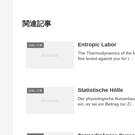
関連記事
Entropic Labor
組織と労働
The Thermodynamics of the Mo
fine levied against you for t...
Statistische Hölle
組織と労働
Der physiologische Ausverkauf
ein, es sei ein Beitrag zur Zi...