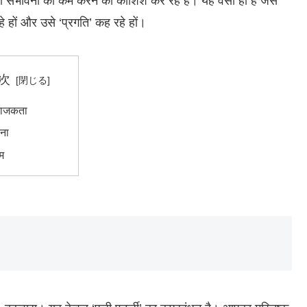
 की संभावना को कम करने की कोशिश कर रहे हैं। यह वैसा ही है जैसे
 हों और उसे ‘प्रगति’ कह रहे हों।
次
ाजकता
ना
रम