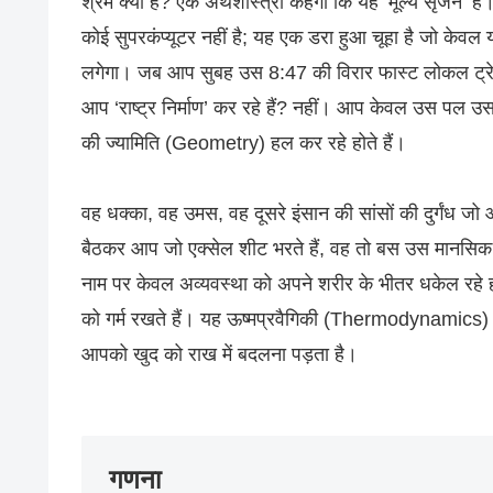
श्रम क्या है? एक अर्थशास्त्री कहेगा कि यह ‘मूल्य सृजन’ 
कोई सुपरकंप्यूटर नहीं है; यह एक डरा हुआ चूहा है जो के
लगेगा। जब आप सुबह उस 8:47 की विरार फास्ट लोकल ट्रेन मे
आप ‘राष्ट्र निर्माण’ कर रहे हैं? नहीं। आप केवल उस पल
की ज्यामिति (Geometry) हल कर रहे होते हैं।
वह धक्का, वह उमस, वह दूसरे इंसान की सांसों की दुर्गंध 
बैठकर आप जो एक्सेल शीट भरते हैं, वह तो बस उस मानसिक 
नाम पर केवल अव्यवस्था को अपने शरीर के भीतर धकेल रहे 
को गर्म रखते हैं। यह ऊष्मप्रवैगिकी (Thermodynamics) का
आपको खुद को राख में बदलना पड़ता है।
गणना