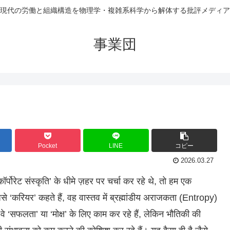
現代の労働と組織構造を物理学・複雑系科学から解体する批評メディア
事業団
Pocket
LINE
コピー
2026.03.27
पोरेट संस्कृति’ के धीमे ज़हर पर चर्चा कर रहे थे, तो हम एक
 ‘करियर’ कहते हैं, वह वास्तव में ब्रह्मांडीय अराजकता (Entropy)
 ‘सफलता’ या ‘मोक्ष’ के लिए काम कर रहे हैं, लेकिन भौतिकी की