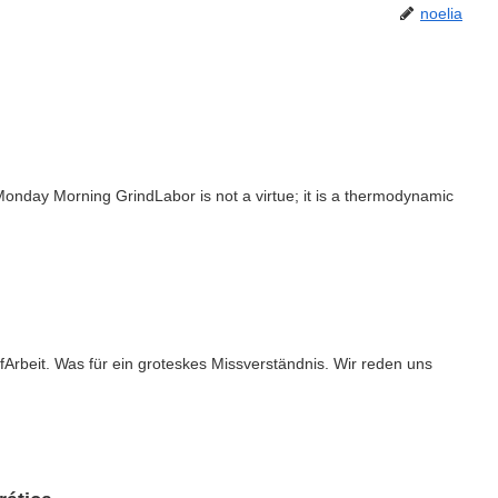
noelia
nday Morning GrindLabor is not a virtue; it is a thermodynamic
Arbeit. Was für ein groteskes Missverständnis. Wir reden uns