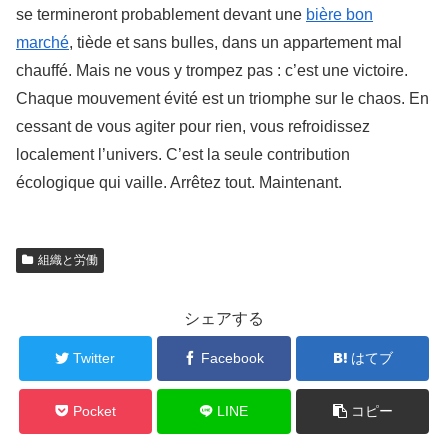
se termineront probablement devant une
bière bon
marché
, tiède et sans bulles, dans un appartement mal
chauffé. Mais ne vous y trompez pas : c’est une victoire.
Chaque mouvement évité est un triomphe sur le chaos. En
cessant de vous agiter pour rien, vous refroidissez
localement l’univers. C’est la seule contribution
écologique qui vaille. Arrêtez tout. Maintenant.
組織と労働
シェアする
Twitter
Facebook
はてブ
Pocket
LINE
コピー