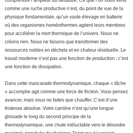
comprendre l’ampleur du désastre. Ce que l’on nous vend
comme une ruche productive n’est, du point de vue de la
physique fondamentale, qu’un vaste élevage en batterie
où des organismes homéothermes agitent leurs membres
pour accélérer la mort thermique de l’univers. Nous ne
créons rien. Nous ne faisons que transformer des
ressources nobles en déchets et en chaleur résiduelle. Le
travail moderne n’est pas une fonction de production ; c’est
une fonction de dissipation.
Dans cette mascarade thermodynamique, chaque « tâche
» accomplie agit comme une force de friction. Vous pensez
avancer, mais vous ne faites que chauffer. C’est d’une
tristesse absolue. Votre carrière n’est qu’une longue
glissade le long du second principe de la
thermodynamique, une chute inéluctable vers le désordre