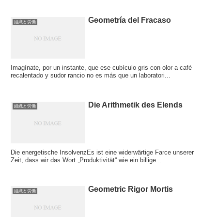
Geometría del Fracaso
組織と労働
Imagínate, por un instante, que ese cubículo gris con olor a café
recalentado y sudor rancio no es más que un laboratori...
Die Arithmetik des Elends
組織と労働
Die energetische InsolvenzEs ist eine widerwärtige Farce unserer
Zeit, dass wir das Wort „Produktivität“ wie ein billige...
Geometric Rigor Mortis
組織と労働