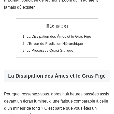
maximal, ponctuée de réunions Zoom qui n’auraient
jamais dû exister.
目次
La Dissipation des Âmes et le Gras Figé
L’Erreur de Prédiction Hiérarchique
Le Processus Quasi-Statique
La Dissipation des Âmes et le Gras Figé
Pourquoi ressentez-vous, après huit heures passées assis
devant un écran lumineux, une fatigue comparable à celle
d’un mineur de fond ? C’est parce que vous êtes un