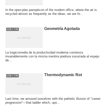
In the open-plan panopticon of the modern office, where the air is
recycled almost as frequently as the ideas, we are fo...
Geometría Agotada
組織と労働
La tragicomedia de la productividad moderna comienza
invariablemente con la misma mentira piadosa susurrada al espejo
de...
Thermodynamic Rot
組織と労働
Last time, we amused ourselves with the pathetic illusion of "career
progression"—that ladder which, upo...