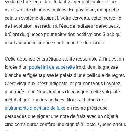
système hors équilibre, luttant vainement contre le flux
incessant de données inutiles. En physique, on appelle
cela un système dissipatif. Votre cerveau, cette merveille
de l’évolution, est réduit à l’état de radiateur défectueux,
brûlant du glucose pour traiter des notifications Slack qui
n’ont aucune incidence sur la marche du monde.
Cette dépense énergétique stérile ressemble à l’ingestion
forcée d’un
poulet frit de supérette
froid, dont la graisse
blanche et figée tapisse le palais d’une pellicule de regret.
C’est visqueux, c’est indigeste, et pourtant vous l’avalez,
jour après jour. Nous tentons de masquer cette vulgarité
métabolique par des artifices. Nous achetons des
instruments d’écriture de luxe
en résine précieuse,
persuadés que signer une note de frais avec un objet à
cinq cents euros confère une dignité à l’acte. Quelle erreur.