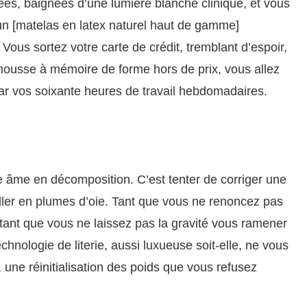
ées, baignées d’une lumière blanche clinique, et vous
un [matelas en latex naturel haut de gamme]
 Vous sortez votre carte de crédit, tremblant d’espoir,
mousse à mémoire de forme hors de prix, vous allez
ar vos soixante heures de travail hebdomadaires.
une âme en décomposition. C’est tenter de corriger une
eiller en plumes d’oie. Tant que vous ne renoncez pas
tant que vous ne laissez pas la gravité vous ramener
chnologie de literie, aussi luxueuse soit-elle, ne vous
, une réinitialisation des poids que vous refusez