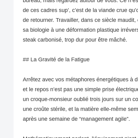
bureau, mais regardez autour de vous. Ce n’est
de ces cadres sup’, c’est de la viande crue qu’
de retourner. Travailler, dans ce siècle maudit,
sa biologie à une déformation plastique irréver
steak carbonisé, trop dur pour être mâché.
## La Gravité de la Fatigue
Arrêtez avec vos métaphores énergétiques à de
et le repos n’est pas une simple prise électriqu
un croque-monsieur oublié trois jours sur un com
une croûte stérile, et la matière elle-même semb
après une semaine de “management agile”.