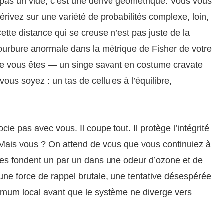
pas un vide, c’est une dérive géométrique. Vous vous
érivez sur une variété de probabilités complexe, loin,
ette distance qui se creuse n’est pas juste de la
 courbure anormale dans la métrique de Fisher de votre
 que vous êtes — un singe savant en costume cravate
us soyez : un tas de cellules à l’équilibre,
e pas avec vous. Il coupe tout. Il protège l’intégrité
. Mais vous ? On attend de vous que vous continuiez à
rnes fondent un par un dans une odeur d’ozone et de
 une force de rappel brutale, une tentative désespérée
imum local avant que le système ne diverge vers