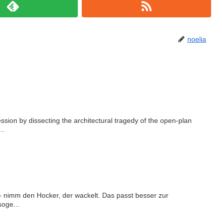
noelia
sion by dissecting the architectural tragedy of the open-plan
..
n – nimm den Hocker, der wackelt. Das passt besser zur
soge...