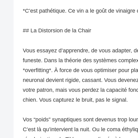
*C’est pathétique. Ce vin a le goût de vinaigre 
## La Distorsion de la Chair
Vous essayez d’apprendre, de vous adapter, de 
funeste. Dans la théorie des systèmes complex
*overfitting*. À force de vous optimiser pour p
neuronal devient rigide, cassant. Vous devene
votre patron, mais vous perdez la capacité fon
chien. Vous capturez le bruit, pas le signal.
Vos “poids” synaptiques sont devenus trop lourd
C’est là qu’intervient la nuit. Ou le coma éthyl