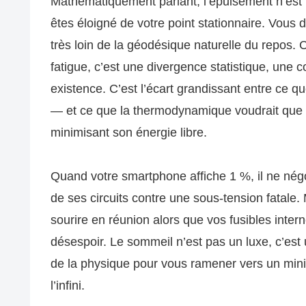
Mathématiquement parlant, l’épuisement n’est 
êtes éloigné de votre point stationnaire. Vous d
très loin de la géodésique naturelle du repos. C
fatigue, c’est une divergence statistique, une
existence. C’est l’écart grandissant entre ce
— et ce que la thermodynamique voudrait que vo
minimisant son énergie libre.
Quand votre smartphone affiche 1 %, il ne négoci
de ses circuits contre une sous-tension fatale
sourire en réunion alors que vos fusibles inte
désespoir. Le sommeil n’est pas un luxe, c’est
de la physique pour vous ramener vers un min
l’infini.