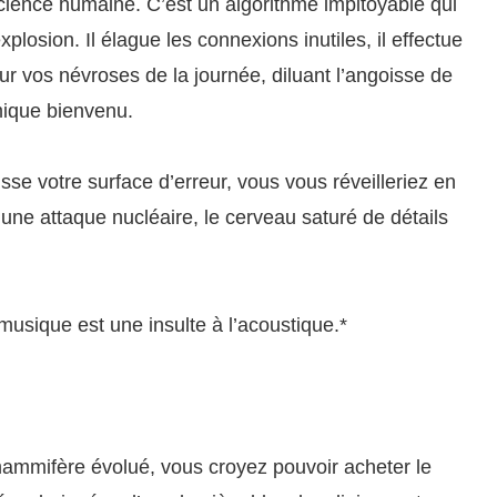
cience humaine. C’est un algorithme impitoyable qui
plosion. Il élague les connexions inutiles, il effectue
r vos névroses de la journée, diluant l’angoisse de
mique bienvenu.
sse votre surface d’erreur, vous vous réveilleriez en
’une attaque nucléaire, le cerveau saturé de détails
te musique est une insulte à l’acoustique.*
mammifère évolué, vous croyez pouvoir acheter le