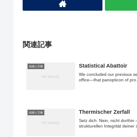
関連記事
Statistical Abattoir
組織と労働
We concluded our previous ses
office—that panopticon of pro.
Thermischer Zerfall
組織と労働
Setz dich. Nein, nicht dorthi
strukturellen Integrität deiner 