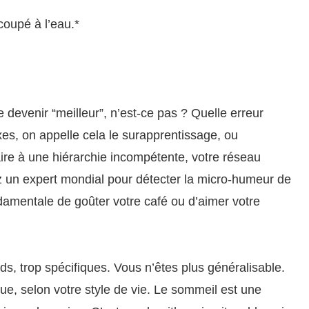
coupé à l’eau.*
devenir “meilleur”, n’est-ce pas ? Quelle erreur
es, on appelle cela le surapprentissage, ou
laire à une hiérarchie incompétente, votre réseau
z un expert mondial pour détecter la micro-humeur de
damentale de goûter votre café ou d’aimer votre
s, trop spécifiques. Vous n’êtes plus généralisable.
ique, selon votre style de vie. Le sommeil est une