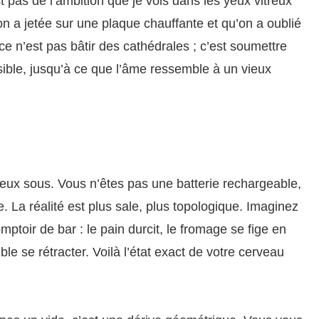
 pas de l’ambition que je vois dans les yeux vitreux
on a jetée sur une plaque chauffante et qu’on a oublié
 ce n’est pas bâtir des cathédrales ; c’est soumettre
sible, jusqu’à ce que l’âme ressemble à un vieux
ux sous. Vous n’êtes pas une batterie rechargeable,
e. La réalité est plus sale, plus topologique. Imaginez
ptoir de bar : le pain durcit, le fromage se fige en
le se rétracter. Voilà l’état exact de votre cerveau