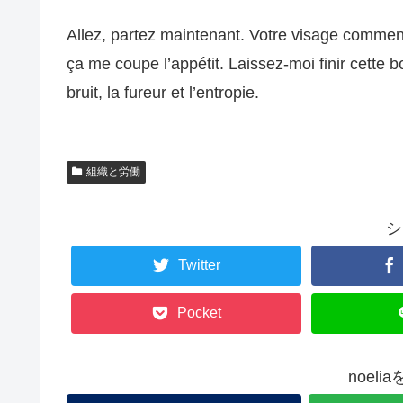
Allez, partez maintenant. Votre visage comme
ça me coupe l’appétit. Laissez-moi finir cette bo
bruit, la fureur et l’entropie.
組織と労働
シ
Twitter
Pocket
noel