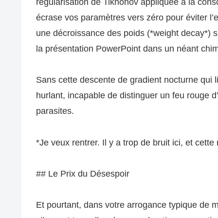
régularisation de Tikhonov appliquée à la cons
écrase vos paramètres vers zéro pour éviter l’ex
une décroissance des poids (*weight decay*) su
la présentation PowerPoint dans un néant chi
Sans cette descente de gradient nocturne qui li
hurlant, incapable de distinguer un feu rouge d
parasites.
*Je veux rentrer. Il y a trop de bruit ici, et cet
## Le Prix du Désespoir
Et pourtant, dans votre arrogance typique de 