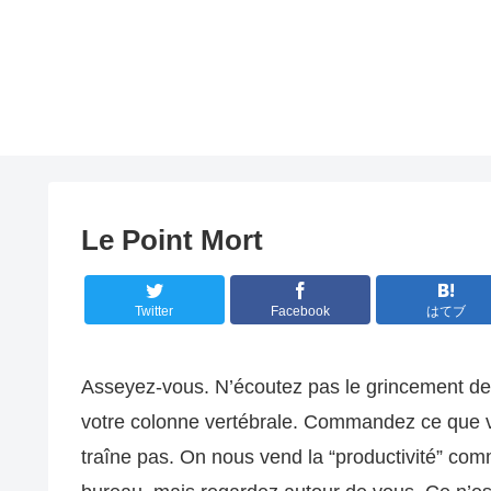
Le Point Mort
Twitter
Facebook
はてブ
Asseyez-vous. N’écoutez pas le grincement de 
votre colonne vertébrale. Commandez ce que vo
traîne pas. On nous vend la “productivité” com