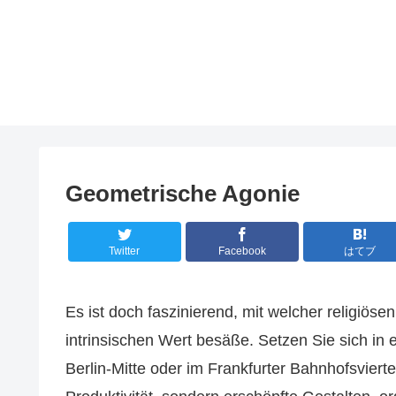
Geometrische Agonie
Twitter
Facebook
はてブ
Es ist doch faszinierend, mit welcher religiösen
intrinsischen Wert besäße. Setzen Sie sich in
Berlin-Mitte oder im Frankfurter Bahnhofsvier