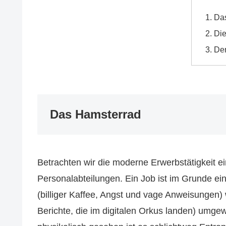
Da
Di
De
Das Hamsterrad
Betrachten wir die moderne Erwerbstätigkeit e
Personalabteilungen. Ein Job ist im Grunde ei
(billiger Kaffee, Angst und vage Anweisungen) w
Berichte, die im digitalen Orkus landen) umge