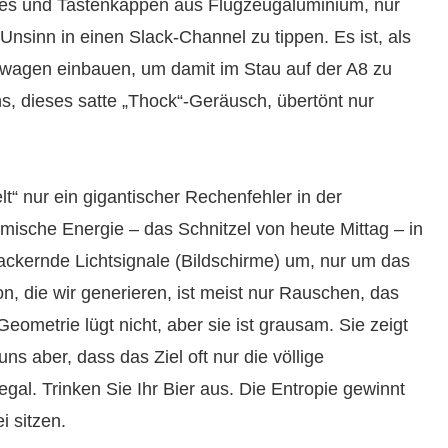
es und Tastenkappen aus Flugzeugaluminium, nur
nsinn in einen Slack-Channel zu tippen. Es ist, als
lwagen einbauen, um damit im Stau auf der A8 zu
s, dieses satte „Thock“-Geräusch, übertönt nur
t“ nur ein gigantischer Rechenfehler in der
sche Energie – das Schnitzel von heute Mittag – in
lackernde Lichtsignale (Bildschirme) um, nur um das
n, die wir generieren, ist meist nur Rauschen, das
 Geometrie lügt nicht, aber sie ist grausam. Sie zeigt
s aber, dass das Ziel oft nur die völlige
egal. Trinken Sie Ihr Bier aus. Die Entropie gewinnt
 sitzen.