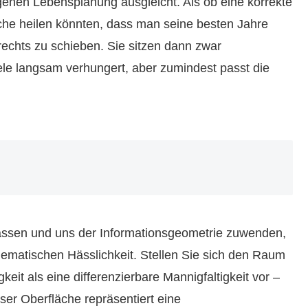
eigenen Lebensplanung ausgleicht. Als ob eine korrekte
che heilen könnten, dass man seine besten Jahre
 rechts zu schieben. Sie sitzen dann zwar
ele langsam verhungert, aber zumindest passt die
lassen und uns der Informationsgeometrie zuwenden,
hematischen Hässlichkeit. Stellen Sie sich den Raum
keit als eine differenzierbare Mannigfaltigkeit vor –
eser Oberfläche repräsentiert eine