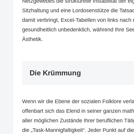
Netzgewebes die strukturelle Instabilität der 
Sitzhaltung und eine Lordosenstütze die Tatsa
damit verbringt, Excel-Tabellen von links nach
gesundheitlich unbedenklich, während Ihre Se
Ästhetik.
Die Krümmung
Wenn wir die Ebene der sozialen Folklore ver
offenbart sich das Elend in seiner ganzen mat
aller möglichen Zustände Ihrer beruflichen Tätig
die „Task-Mannigfaltigkeit“. Jeder Punkt auf di