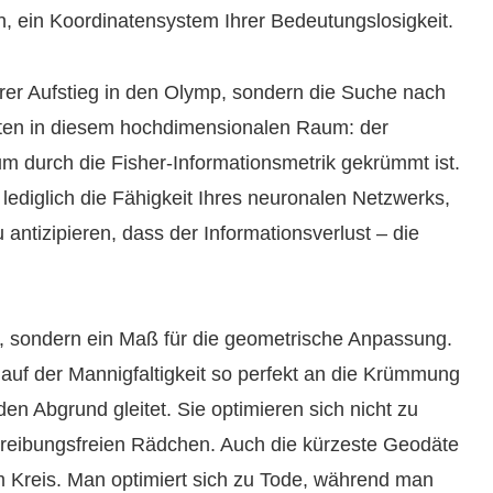
n, ein Koordinatensystem Ihrer Bedeutungslosigkeit.
arer Aufstieg in den Olymp, sondern die Suche nach
ten in diesem hochdimensionalen Raum: der
m durch die Fisher-Informationsmetrik gekrümmt ist.
st lediglich die Fähigkeit Ihres neuronalen Netzwerks,
antizipieren, dass der Informationsverlust – die
ent, sondern ein Maß für die geometrische Anpassung.
auf der Mannigfaltigkeit so perfekt an die Krümmung
en Abgrund gleitet. Sie optimieren sich nicht zu
eibungsfreien Rädchen. Auch die kürzeste Geodäte
m Kreis. Man optimiert sich zu Tode, während man