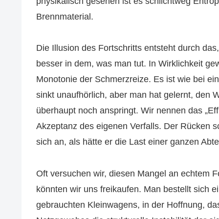
physikalisch gesehen ist es schlichtweg Entropi
Brennmaterial.
Die Illusion des Fortschritts entsteht durch d
besser in dem, was man tut. In Wirklichkeit ge
Monotonie der Schmerzreize. Es ist wie bei ein
sinkt unaufhörlich, aber man hat gelernt, de
überhaupt noch anspringt. Wir nennen das „Effiz
Akzeptanz des eigenen Verfalls. Der Rücken s
sich an, als hätte er die Last einer ganzen Abte
Oft versuchen wir, diesen Mangel an echtem For
könnten wir uns freikaufen. Man bestellt sich 
gebrauchten Kleinwagens, in der Hoffnung, das