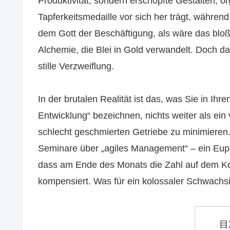
Produktivität, sondern erschöpfte Gestalten, o
Tapferkeitsmedaille vor sich her trägt, während
dem Gott der Beschäftigung, als wäre das bl
Alchemie, die Blei in Gold verwandelt. Doch das
stille Verzweiflung.
In der brutalen Realität ist das, was Sie in Ihre
Entwicklung“ bezeichnen, nichts weiter als ein
schlecht geschmierten Getriebe zu minimieren
Seminare über „agiles Management“ – ein Euphe
dass am Ende des Monats die Zahl auf dem Kon
kompensiert. Was für ein kolossaler Schwachs
目