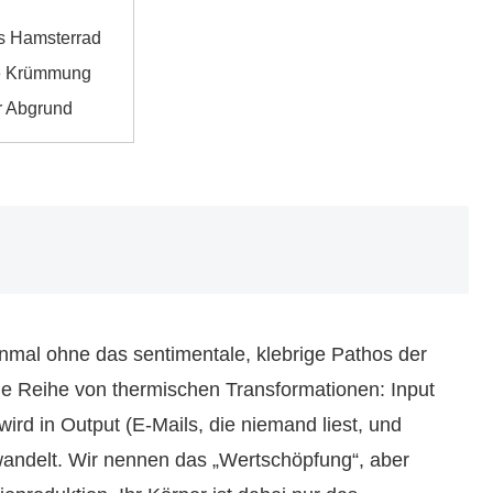
s Hamsterrad
e Krümmung
r Abgrund
inmal ohne das sentimentale, klebrige Pathos der
ne Reihe von thermischen Transformationen: Input
ird in Output (E-Mails, die niemand liest, und
wandelt. Wir nennen das „Wertschöpfung“, aber