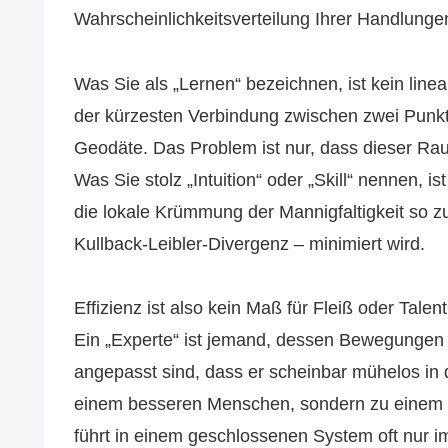
Wahrscheinlichkeitsverteilung Ihrer Handlunge
Was Sie als „Lernen“ bezeichnen, ist kein line
der kürzesten Verbindung zwischen zwei Punk
Geodäte. Das Problem ist nur, dass dieser Rau
Was Sie stolz „Intuition“ oder „Skill“ nennen, i
die lokale Krümmung der Mannigfaltigkeit so zu 
Kullback-Leibler-Divergenz – minimiert wird.
Effizienz ist also kein Maß für Fleiß oder Tal
Ein „Experte“ ist jemand, dessen Bewegungen 
angepasst sind, dass er scheinbar mühelos in d
einem besseren Menschen, sondern zu einem r
führt in einem geschlossenen System oft nur i