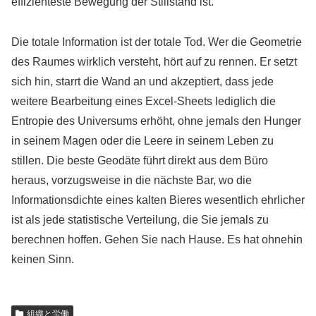
effizienteste Bewegung der Stillstand ist.
Die totale Information ist der totale Tod. Wer die Geometrie
des Raumes wirklich versteht, hört auf zu rennen. Er setzt
sich hin, starrt die Wand an und akzeptiert, dass jede
weitere Bearbeitung eines Excel-Sheets lediglich die
Entropie des Universums erhöht, ohne jemals den Hunger
in seinem Magen oder die Leere in seinem Leben zu
stillen. Die beste Geodäte führt direkt aus dem Büro
heraus, vorzugsweise in die nächste Bar, wo die
Informationsdichte eines kalten Bieres wesentlich ehrlicher
ist als jede statistische Verteilung, die Sie jemals zu
berechnen hoffen. Gehen Sie nach Hause. Es hat ohnehin
keinen Sinn.
組織と労働