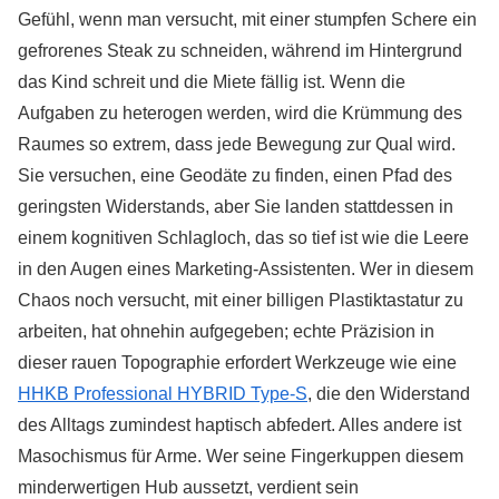
Gefühl, wenn man versucht, mit einer stumpfen Schere ein
gefrorenes Steak zu schneiden, während im Hintergrund
das Kind schreit und die Miete fällig ist. Wenn die
Aufgaben zu heterogen werden, wird die Krümmung des
Raumes so extrem, dass jede Bewegung zur Qual wird.
Sie versuchen, eine Geodäte zu finden, einen Pfad des
geringsten Widerstands, aber Sie landen stattdessen in
einem kognitiven Schlagloch, das so tief ist wie die Leere
in den Augen eines Marketing-Assistenten. Wer in diesem
Chaos noch versucht, mit einer billigen Plastiktastatur zu
arbeiten, hat ohnehin aufgegeben; echte Präzision in
dieser rauen Topographie erfordert Werkzeuge wie eine
HHKB Professional HYBRID Type-S
, die den Widerstand
des Alltags zumindest haptisch abfedert. Alles andere ist
Masochismus für Arme. Wer seine Fingerkuppen diesem
minderwertigen Hub aussetzt, verdient sein