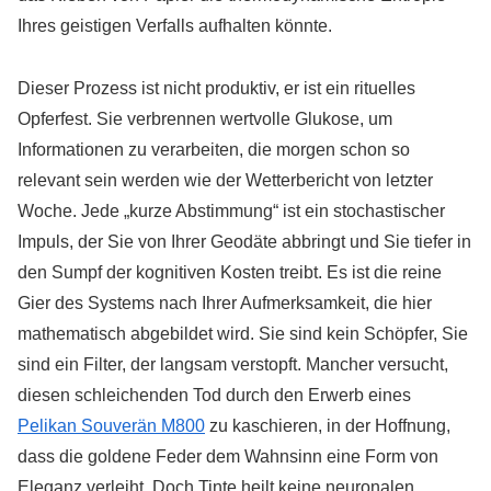
Ihres geistigen Verfalls aufhalten könnte.
Dieser Prozess ist nicht produktiv, er ist ein rituelles
Opferfest. Sie verbrennen wertvolle Glukose, um
Informationen zu verarbeiten, die morgen schon so
relevant sein werden wie der Wetterbericht von letzter
Woche. Jede „kurze Abstimmung“ ist ein stochastischer
Impuls, der Sie von Ihrer Geodäte abbringt und Sie tiefer in
den Sumpf der kognitiven Kosten treibt. Es ist die reine
Gier des Systems nach Ihrer Aufmerksamkeit, die hier
mathematisch abgebildet wird. Sie sind kein Schöpfer, Sie
sind ein Filter, der langsam verstopft. Mancher versucht,
diesen schleichenden Tod durch den Erwerb eines
Pelikan Souverän M800
zu kaschieren, in der Hoffnung,
dass die goldene Feder dem Wahnsinn eine Form von
Eleganz verleiht. Doch Tinte heilt keine neuronalen