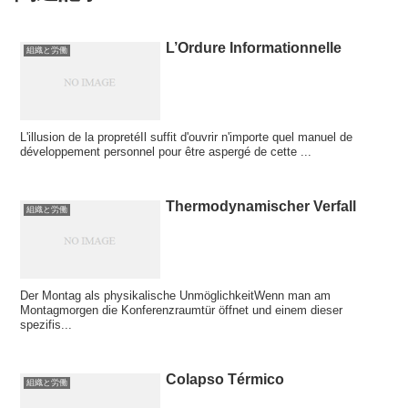
L’Ordure Informationnelle
組織と労働
L'illusion de la propretéIl suffit d'ouvrir n'importe quel manuel de
développement personnel pour être aspergé de cette ...
Thermodynamischer Verfall
組織と労働
Der Montag als physikalische UnmöglichkeitWenn man am
Montagmorgen die Konferenzraumtür öffnet und einem dieser
spezifis...
Colapso Térmico
組織と労働