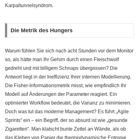
Karpaltunnelsyndrom.
Die Metrik des Hungers
Warum fühlen Sie sich nach acht Stunden vor dem Monitor
so, als hätte man Ihr Gehirn durch einen Fleischwolf
gedreht und mit billigem Schnaps übergossen? Die
Antwort liegt in der Ineffizienz Ihrer internen Modellierung.
Die Fisher-Informationsmetrik misst, wie empfindlich Ihr
Modell auf Änderungen der Parameter reagiert. Ein
optimierter Workflow bedeutet, die Varianz zu minimieren.
Doch was tut das moderne Management? Es führt „Agile
Sprints“ ein – ein Begriff, der so absurd ist wie „gesunde
Zigaretten“. Man klatscht bunte Zettel an Wände, als ob
das Kleben von Papier die thermodynamische Entropie