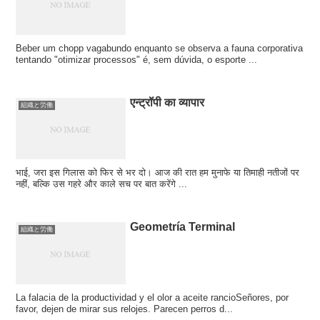
Beber um chopp vagabundo enquanto se observa a fauna corporativa
tentando "otimizar processos" é, sem dúvida, o esporte ...
एन्ट्रॉपी का व्यापार
組織と労働
भाई, जरा इस गिलास को फिर से भर दो। आज की रात हम मुनाफे या तिमाही नतीजों पर
नहीं, बल्कि उस गहरे और काले सच पर बात करेंगे ...
Geometría Terminal
組織と労働
La falacia de la productividad y el olor a aceite rancioSeñores, por
favor, dejen de mirar sus relojes. Parecen perros d...