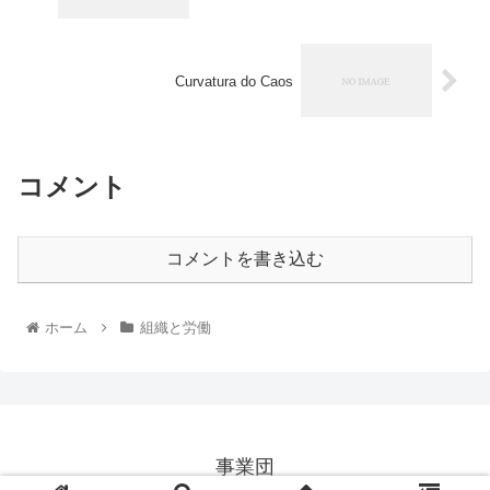
Curvatura do Caos
コメント
コメントを書き込む
ホーム
組織と労働
事業団