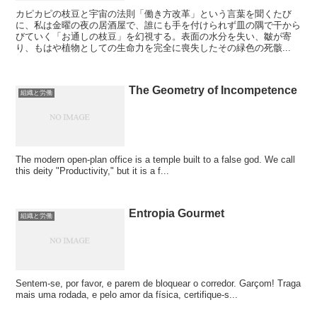
カピカピの枝豆と宇宙の法則「働き方改革」という言葉を聞くたび
に、私は金曜の夜の居酒屋で、誰にも手を付けられず皿の隅で干から
びていく「お通しの枝豆」を幻視する。表面の水分を失い、皺が寄
り、もはや植物としての生命力を完全に喪失したその緑色の死骸...
The Geometry of Incompetence
組織と労働
The modern open-plan office is a temple built to a false god. We call
this deity "Productivity," but it is a f...
Entropia Gourmet
組織と労働
Sentem-se, por favor, e parem de bloquear o corredor. Garçom! Traga
mais uma rodada, e pelo amor da física, certifique-s...