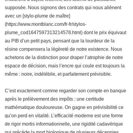
supposée. Nous signons des contrats qui nous aliènent
avec un [stylo-plume de maître]
(https://www.montblanc.com/fr-fr/stylos-
plume_cod1647597313214578.html) dont le prix équivaut
au PIB d’un petit pays, pensant que la lourdeur de la
résine compensera la légèreté de notre existence. Nous
achetons de la distinction pour draper l’atrophie de notre
espace de décision, mais l’encre qui coule est toujours la
même : noire, indélébile, et parfaitement prévisible.
C’est exactement comme regarder son compte en banque
après le prélèvement des impôts : une certitude
mathématique douloureuse. On gagne en prévisibilité ce
qu’on perd en vitalité. L’efficacité moderne est une forme
de rigor mortis informationnelle, une rigidité cadavérique
qui précède la mort biologique de plusieurs décennies.