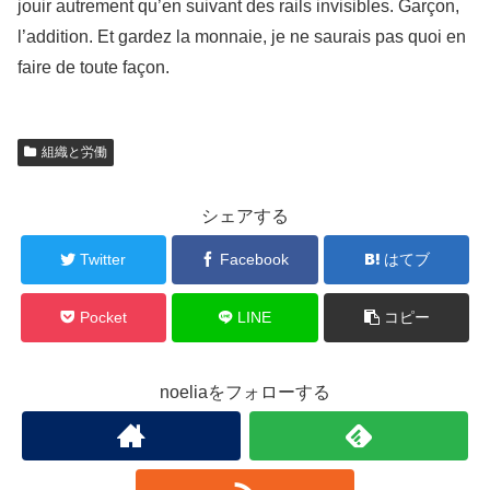
jouir autrement qu’en suivant des rails invisibles. Garçon,
l’addition. Et gardez la monnaie, je ne saurais pas quoi en
faire de toute façon.
組織と労働
シェアする
Twitter
Facebook
はてブ
Pocket
LINE
コピー
noeliaをフォローする