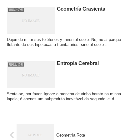
Geometría Grasienta
組織と労働
Dejen de mirar sus teléfonos y miren al suelo. No, no al parqué
flotante de sus hipotecas a treinta años, sino al suelo ...
Entropia Cerebral
組織と労働
Sente-se, por favor. Ignore a mancha de vinho barato na minha
lapela; é apenas um subproduto inevitável da segunda lei d...
Geometría Rota