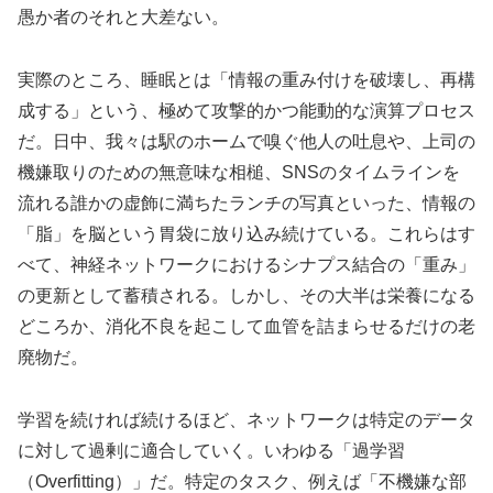
愚か者のそれと大差ない。
実際のところ、睡眠とは「情報の重み付けを破壊し、再構
成する」という、極めて攻撃的かつ能動的な演算プロセス
だ。日中、我々は駅のホームで嗅ぐ他人の吐息や、上司の
機嫌取りのための無意味な相槌、SNSのタイムラインを
流れる誰かの虚飾に満ちたランチの写真といった、情報の
「脂」を脳という胃袋に放り込み続けている。これらはす
べて、神経ネットワークにおけるシナプス結合の「重み」
の更新として蓄積される。しかし、その大半は栄養になる
どころか、消化不良を起こして血管を詰まらせるだけの老
廃物だ。
学習を続ければ続けるほど、ネットワークは特定のデータ
に対して過剰に適合していく。いわゆる「過学習
（Overfitting）」だ。特定のタスク、例えば「不機嫌な部