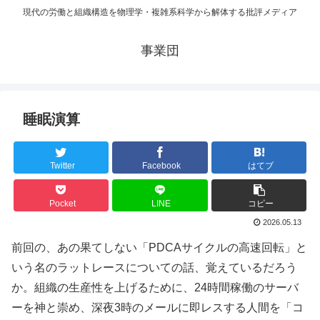
現代の労働と組織構造を物理学・複雑系科学から解体する批評メディア
事業団
睡眠演算
Twitter
Facebook
はてブ
Pocket
LINE
コピー
2026.05.13
前回の、あの果てしない「PDCAサイクルの高速回転」と
いう名のラットレースについての話、覚えているだろう
か。組織の生産性を上げるために、24時間稼働のサーバ
ーを神と崇め、深夜3時のメールに即レスする人間を「コ