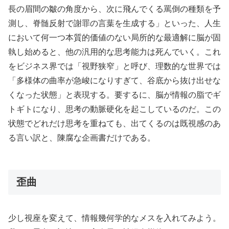
長の眉間の皺の角度から、次に飛んでくる罵倒の種類を予
測し、脊髄反射で謝罪の言葉を生成する」といった、人生
において何一つ本質的価値のない局所的な最適解に脳が固
執し始めると、他の汎用的な思考能力は死んでいく。これ
をビジネス界では「視野狭窄」と呼び、理数的な世界では
「多様体の曲率が急峻になりすぎて、谷底から抜け出せな
くなった状態」と表現する。要するに、脳が情報の脂でギ
トギトになり、思考の動脈硬化を起こしているのだ。この
状態でどれだけ思考を重ねても、出てくるのは既視感のあ
る言い訳と、陳腐な企画書だけである。
歪曲
少し視座を変えて、情報幾何学的なメスを入れてみよう。