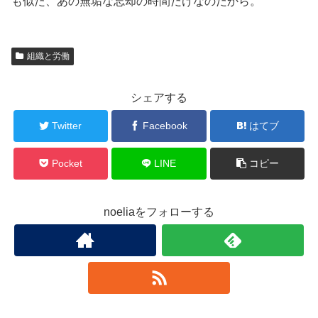
も似た、あの無垢な忘却の時間だけなのだから。
組織と労働
シェアする
Twitter
Facebook
はてブ
Pocket
LINE
コピー
noeliaをフォローする