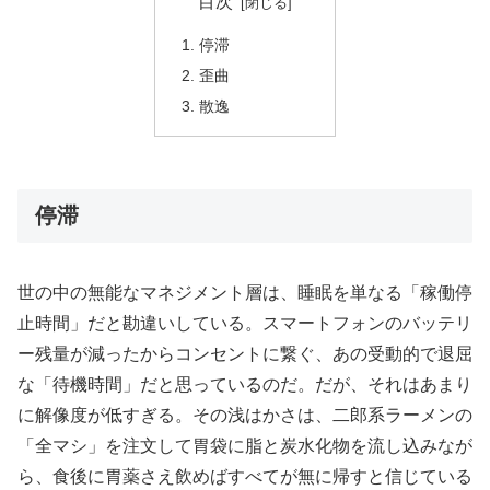
目次
停滞
歪曲
散逸
停滞
世の中の無能なマネジメント層は、睡眠を単なる「稼働停
止時間」だと勘違いしている。スマートフォンのバッテリ
ー残量が減ったからコンセントに繋ぐ、あの受動的で退屈
な「待機時間」だと思っているのだ。だが、それはあまり
に解像度が低すぎる。その浅はかさは、二郎系ラーメンの
「全マシ」を注文して胃袋に脂と炭水化物を流し込みなが
ら、食後に胃薬さえ飲めばすべてが無に帰すと信じている