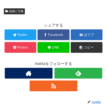
組織と労働
シェアする
Twitter
Facebook
はてブ
Pocket
LINE
コピー
noeliaをフォローする
noelia