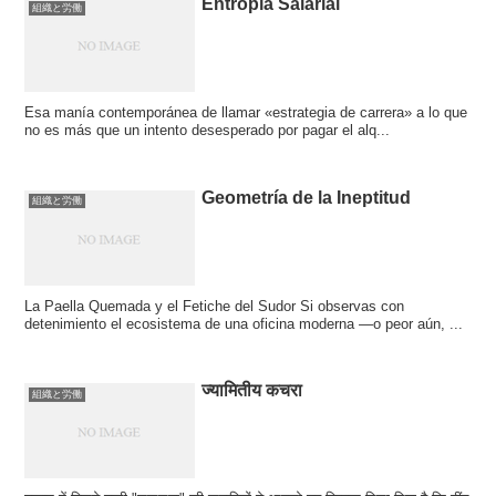
Entropía Salarial
組織と労働
Esa manía contemporánea de llamar «estrategia de carrera» a lo que
no es más que un intento desesperado por pagar el alq...
Geometría de la Ineptitud
組織と労働
La Paella Quemada y el Fetiche del Sudor Si observas con
detenimiento el ecosistema de una oficina moderna —o peor aún, ...
ज्यामितीय कचरा
組織と労働