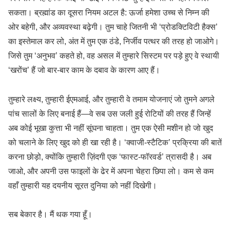
सकता। ब्रह्मांड का दूसरा नियम अटल है: ऊर्जा हमेशा उच्च से निम्न की
ओर बहेगी, और अव्यवस्था बढ़ेगी। तुम चाहे जितनी भी ‘प्रोडक्टिविटी हैक्स’
का इस्तेमाल कर लो, अंत में तुम एक ठंडे, निर्जीव पत्थर की तरह हो जाओगे।
जिसे तुम ‘अनुभव’ कहते हो, वह असल में तुम्हारे सिस्टम पर पड़े हुए वे स्थायी
‘खरोंच’ हैं जो बार-बार काम के दबाव के कारण आए हैं।
तुम्हारे लक्ष्य, तुम्हारी ईएमआई, और तुम्हारी वे तमाम योजनाएं जो तुमने अगले
पांच सालों के लिए बनाई हैं—वे सब उस जली हुई रोटियों की तरह हैं जिन्हें
अब कोई भूखा कुत्ता भी नहीं सूंघना चाहता। तुम एक ऐसी मशीन हो जो खुद
को चलाने के लिए खुद को ही खा रही है। ‘क्वाजी-स्टैटिक’ प्रक्रिया की बातें
करना छोड़ो, क्योंकि तुम्हारी ज़िंदगी एक ‘फास्ट-फॉरवर्ड’ त्रासदी है। अब
जाओ, और अपनी उस फाइलों के ढेर में अपना चेहरा छिपा लो। कम से कम
वहाँ तुम्हारी यह दयनीय सूरत दुनिया को नहीं दिखेगी।
सब बेकार है। मैं थक गया हूँ।