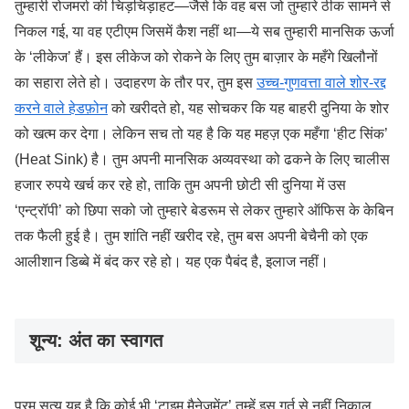
तुम्हारी रोजमर्रा की चिड़चिड़ाहट—जैसे कि वह बस जो तुम्हारे ठीक सामने से
निकल गई, या वह एटीएम जिसमें कैश नहीं था—ये सब तुम्हारी मानसिक ऊर्जा
के ‘लीकेज’ हैं। इस लीकेज को रोकने के लिए तुम बाज़ार के महँगे खिलौनों
का सहारा लेते हो। उदाहरण के तौर पर, तुम इस
उच्च-गुणवत्ता वाले शोर-रद्द
करने वाले हेडफ़ोन
को खरीदते हो, यह सोचकर कि यह बाहरी दुनिया के शोर
को खत्म कर देगा। लेकिन सच तो यह है कि यह महज़ एक महँगा ‘हीट सिंक’
(Heat Sink) है। तुम अपनी मानसिक अव्यवस्था को ढकने के लिए चालीस
हजार रुपये खर्च कर रहे हो, ताकि तुम अपनी छोटी सी दुनिया में उस
‘एन्ट्रॉपी’ को छिपा सको जो तुम्हारे बेडरूम से लेकर तुम्हारे ऑफिस के केबिन
तक फैली हुई है। तुम शांति नहीं खरीद रहे, तुम बस अपनी बेचैनी को एक
आलीशान डिब्बे में बंद कर रहे हो। यह एक पैबंद है, इलाज नहीं।
शून्य: अंत का स्वागत
परम सत्य यह है कि कोई भी ‘टाइम मैनेजमेंट’ तुम्हें इस गर्त से नहीं निकाल