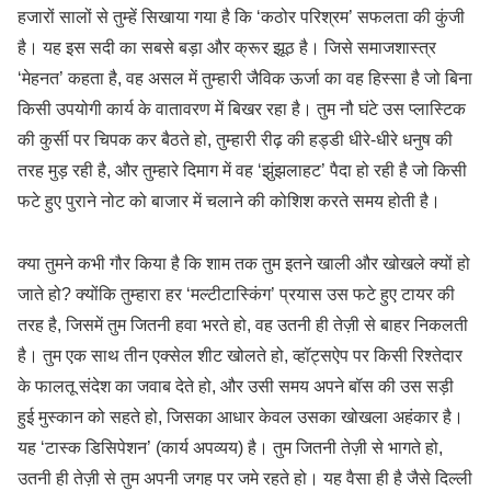
हजारों सालों से तुम्हें सिखाया गया है कि ‘कठोर परिश्रम’ सफलता की कुंजी
है। यह इस सदी का सबसे बड़ा और क्रूर झूठ है। जिसे समाजशास्त्र
‘मेहनत’ कहता है, वह असल में तुम्हारी जैविक ऊर्जा का वह हिस्सा है जो बिना
किसी उपयोगी कार्य के वातावरण में बिखर रहा है। तुम नौ घंटे उस प्लास्टिक
की कुर्सी पर चिपक कर बैठते हो, तुम्हारी रीढ़ की हड्डी धीरे-धीरे धनुष की
तरह मुड़ रही है, और तुम्हारे दिमाग में वह ‘झुंझलाहट’ पैदा हो रही है जो किसी
फटे हुए पुराने नोट को बाजार में चलाने की कोशिश करते समय होती है।
क्या तुमने कभी गौर किया है कि शाम तक तुम इतने खाली और खोखले क्यों हो
जाते हो? क्योंकि तुम्हारा हर ‘मल्टीटास्किंग’ प्रयास उस फटे हुए टायर की
तरह है, जिसमें तुम जितनी हवा भरते हो, वह उतनी ही तेज़ी से बाहर निकलती
है। तुम एक साथ तीन एक्सेल शीट खोलते हो, व्हॉट्सऐप पर किसी रिश्तेदार
के फालतू संदेश का जवाब देते हो, और उसी समय अपने बॉस की उस सड़ी
हुई मुस्कान को सहते हो, जिसका आधार केवल उसका खोखला अहंकार है।
यह ‘टास्क डिसिपेशन’ (कार्य अपव्यय) है। तुम जितनी तेज़ी से भागते हो,
उतनी ही तेज़ी से तुम अपनी जगह पर जमे रहते हो। यह वैसा ही है जैसे दिल्ली