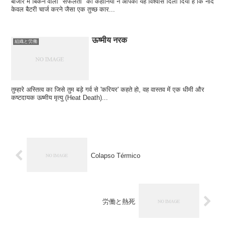
बाजार में बिकने वाली "सफलता" की कहानियों ने आपको यह विश्वास दिला दिया है कि नींद
केवल बैटरी चार्ज करने जैसा एक तुच्छ कार...
ऊष्मीय नरक
組織と労働
तुम्हारे अस्तित्व का जिसे तुम बड़े गर्व से 'करियर' कहते हो, वह वास्तव में एक धीमी और
कष्टदायक ऊष्मीय मृत्यु (Heat Death)...
Colapso Térmico
労働と熱死