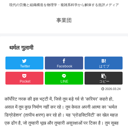
現代の労働と組織構造を物理学・複雑系科学から解体する批評メディア
事業団
थर्मल गुलामी
Twitter
Facebook
はてブ
Pocket
LINE
コピー
2026.03.24
कॉर्पोरेट नरक की इस भट्टी में, जिसे तुम बड़े गर्व से ‘करियर’ कहते हो,
असल में तुम कुछ निर्माण नहीं कर रहे। तुम केवल अपनी आत्मा का ‘थर्मल
डिग्रेडेशन’ (तापीय क्षरण) कर रहे हो। यह ‘प्रोडक्टिविटी’ का खेल महज़
एक ढोंग है, जो तुम्हारी भूख और तुम्हारी असुरक्षाओं पर टिका है। तुम सुबह