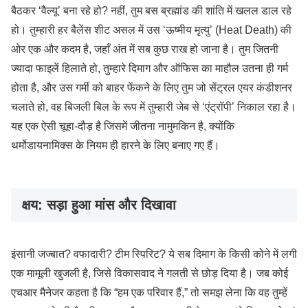
बैठकर ‘वैल्यू’ बना रहे हो? नहीं, तुम बस ब्रह्मांड की शांति में खलल डाल रहे
हो। तुम्हारी हर बैलेंस शीट असल में उस ‘ऊष्मीय मृत्यु’ (Heat Death) की
ओर एक और कदम है, जहाँ अंत में सब कुछ राख हो जाना है। तुम जितनी
ज्यादा फाइलें हिलाते हो, तुम्हारे दिमाग और ऑफिस का माहौल उतना ही गर्म
होता है, और उस गर्मी को बाहर फेंकने के लिए तुम जो सेंट्रल एयर कंडीशनर
चलाते हो, वह बिजली बिल के रूप में तुम्हारी जेब से ‘एंट्रॉपी’ निकाल रहा है।
यह एक ऐसी चूहा-दौड़ है जिसमें जीतना नामुमकिन है, क्योंकि
थर्मोडायनामिक्स के नियम ही हारने के लिए बनाए गए हैं।
क्षय: सड़ा हुआ मांस और दिखावा
इंसानी जज्बात? वफादारी? टीम स्पिरिट? ये सब दिमाग के किसी कोने में लगी
एक मामूली खुजली है, जिसे विकासवाद ने गलती से छोड़ दिया है। जब कोई
एचआर मैनेजर कहता है कि “हम एक परिवार हैं,” तो समझ लेना कि वह तुम्हें