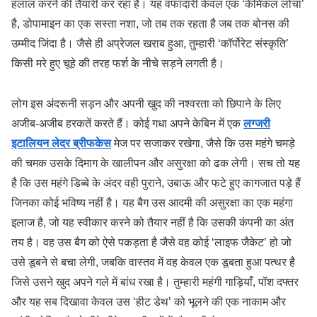
हलाल करने की तैयारी कर रहा है। यह वफादारी केवल एक ‘केमिकल लोचा’
है, डोपामाइन का एक सस्ता नशा, जो तब तक रहता है जब तक बोनस की
उम्मीद जिंदा है। जैसे ही अप्रेजल खराब हुआ, तुम्हारी ‘कॉर्पोरेट संस्कृति’
किसी मरे हुए चूहे की तरह फर्श के नीचे सड़ने लगती है।
लोग इस अंदरूनी सड़न और अपनी खुद की नश्वरता को छिपाने के लिए
अजीब-अजीब हरकतें करते हैं। कोई गधा अपने केबिन में एक
लग्जरी
इटालियन लेदर ब्रीफकेस
मेज पर सजाकर रखेगा, जैसे कि उस महंगे चमड़े
की चमक उसके दिमाग के खालीपन और असुरक्षा को ढक लेगी। सच तो यह
है कि उस महंगे डिब्बे के अंदर वही पुराने, उबाऊ और फटे हुए कागजात पड़े हैं
जिनका कोई भविष्य नहीं है। यह बैग उस आदमी की असुरक्षा का एक महंगा
इलाज है, जो यह स्वीकार करने को तैयार नहीं है कि उसकी कंपनी का अंत
तय है। वह उस बैग को ऐसे पकड़ता है जैसे वह कोई ‘लाइफ जैकेट’ हो जो
उसे डूबने से बचा लेगी, जबकि वास्तव में वह केवल एक डूबता हुआ पत्थर है
जिसे उसने खुद अपने गले में बांध रखा है। तुम्हारी महंगी गाड़ियाँ, पॉश दफ्तर
और यह सब दिखावा केवल उस ‘हीट डेथ’ को भूलने की एक नाकाम और