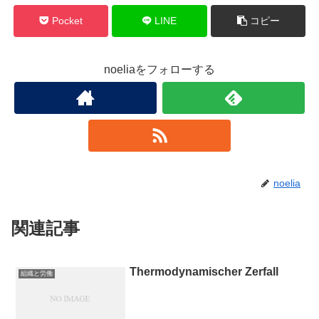
Pocket
LINE
コピー
noeliaをフォローする
noelia
関連記事
Thermodynamischer Zerfall
組織と労働