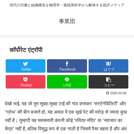
現代の労働と組織構造を物理学・複雑系科学から解体する批評メディア
事業団
कॉर्पोरेट एंट्रॉपी
Twitter
Facebook
はてブ
Pocket
LINE
コピー
2026.03.08
देखो भाई, यह जो तुम सुबह-सुबह टाई की गांठ कसकर ‘सस्टेनेबिलिटी’ और
‘ग्रोथ’ की बीन बजाते हो, यह असल में एक भूखे पेट की मरोड़ से ज्यादा कुछ
नहीं है। तुम्हारी यह चमचमाती कंपनी कोई ‘पवित्र मंदिर’ या ‘नवाचार का
केंद्र’ नहीं है, बल्कि विशुद्ध रूप से एक नाली है जिसमें पैसा बहता है और अंत