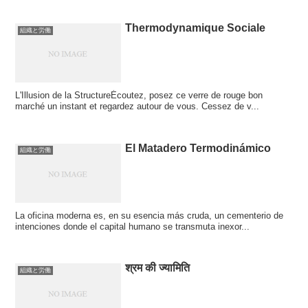
Thermodynamique Sociale
組織と労働
L'Illusion de la StructureÉcoutez, posez ce verre de rouge bon
marché un instant et regardez autour de vous. Cessez de v...
El Matadero Termodinámico
組織と労働
La oficina moderna es, en su esencia más cruda, un cementerio de
intenciones donde el capital humano se transmuta inexor...
श्रम की ज्यामिति
組織と労働