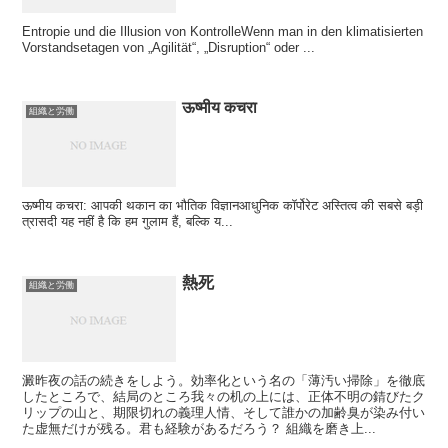
Entropie und die Illusion von KontrolleWenn man in den klimatisierten
Vorstandsetagen von „Agilität“, „Disruption“ oder ...
ऊष्मीय कचरा
組織と労働
ऊष्मीय कचरा: आपकी थकान का भौतिक विज्ञानआधुनिक कॉर्पोरेट अस्तित्व की सबसे बड़ी
त्रासदी यह नहीं है कि हम गुलाम हैं, बल्कि य...
熱死
組織と労働
澱昨夜の話の続きをしよう。効率化という名の「薄汚い掃除」を徹底
したところで、結局のところ我々の机の上には、正体不明の錆びたク
リップの山と、期限切れの義理人情、そして誰かの加齢臭が染み付い
た虚無だけが残る。君も経験があるだろう？ 組織を磨き上...