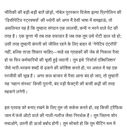
भौतिकी की बड़ी-बड़ी बातें छोड़ो, नोबेल पुरस्कार विजेता इल्या प्रिगोलिन की
‘डिसीपेटिव स्ट्रक्चर्स’ की थ्योरी को अगर मैं देसी भाषा में समझाऊं, तो
असलियत यह है कि तुम्हारा संगठन एक लालची, कभी न भरने वाले पेट की
तरह है। एक कुत्ता भी तब तक वफादार है जब तक तुम उसे रोटी डाल रहे हो;
उसी तरह तुम्हारी कंपनी को जीवित रहने के लिए बाहर से ‘नेगेटिव एंट्रॉपी’
नहीं, बल्कि ताज़ा शिकार चाहिए—चाहे वह ग्राहकों की जेब से निकला पैसा
हो या फिर कर्मचारियों की चूसी हुई जवानी। तुम इसे ‘रिसोर्स एक्विजिशन’
जैसे भारी-भरकम शब्दों से ढकने की कोशिश करते हो, पर असल में यह एक
परजीवी की भूख है। अगर कल बाजार से पैसा आना बंद हो जाए, तो तुम्हारी
यह ‘महान संस्था’ किसी पुरानी, बंद पड़ी फैक्ट्री की बासी कढ़ी की तरह
महकने लगेगी।
इस प्रवाह को बनाए रखने के लिए तुम जो सर्कस करते हो, वह किसी ट्रैफिक
जाम में फंसे ऑटो वाले की गाली-गलौज जैसा निरर्थक है। तुम जितना शोर
मचाओगे, उतनी ही ऊर्जा बर्बाद होगी। तुम सोचते हो कि तुम मीटिंग रूम में