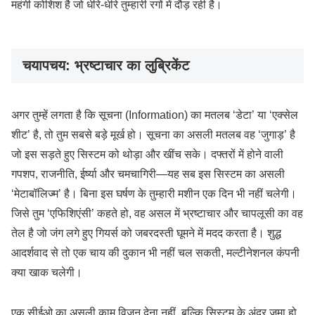
महंगी कोशिश है जो धीरे-धीरे तुम्हारी रगों में दौड़ रही है।
चयापचय: भ्रष्टाचार का लुब्रिकेंट
अगर तुम्हें लगता है कि सूचना (Information) का मतलब ‘डेटा’ या ‘एक्सेल
शीट’ है, तो तुम सबसे बड़े मूर्ख हो। सूचना का असली मतलब वह ‘जुगाड़’ है
जो इस सड़ते हुए सिस्टम को थोड़ा और खींच सके। दफ्तरों में होने वाली
गपशप, राजनीति, ईर्ष्या और चमचागिरी—यह सब इस सिस्टम का असली
‘मेटाबॉलिज्म’ है। बिना इस घर्षण के तुम्हारी मशीन एक दिन भी नहीं चलेगी।
जिसे तुम ‘एफिशिएंसी’ कहते हो, वह असल में भ्रष्टाचार और चापलूसी का वह
तेल है जो जंग लगे हुए गियर्स को जबरदस्ती घूमने में मदद करता है। शुद्ध
आदर्शवाद से तो एक चाय की दुकान भी नहीं चल सकती, मल्टीनेशनल कंपनी
क्या खाक चलेगी।
एक सीईओ का असली काम विजन देना नहीं, बल्कि सिस्टम के अंदर जमा हो