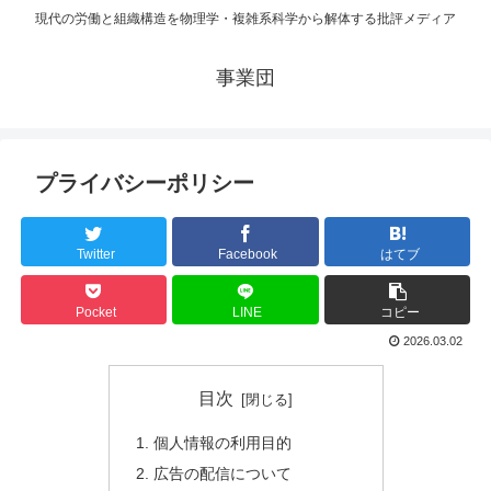
現代の労働と組織構造を物理学・複雑系科学から解体する批評メディア
事業団
プライバシーポリシー
Twitter
Facebook
はてブ
Pocket
LINE
コピー
2026.03.02
目次
個人情報の利用目的
広告の配信について